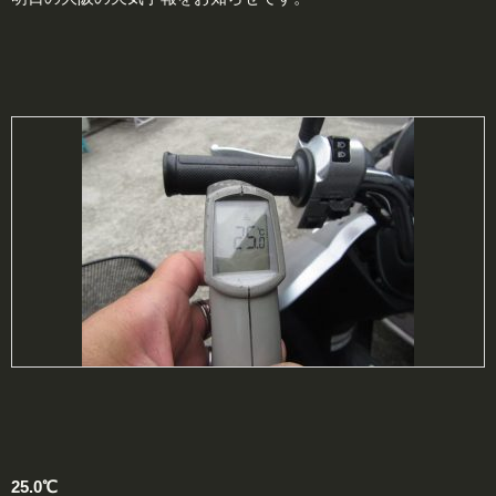
25.0℃