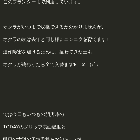
このプランターまで到達しています。
オクラがいつまで収穫できるか分かりませんが、
オクラの次は去年と同じ様にニンニクを育てます♪
連作障害を避けるために、痩せてきた土も
オクラが終わったら全て入替ますъ(`･ω･´)ｸﾞｯ
では今日もいつもの開店時の
TODAYのグリップ表面温度と
明日の大阪の天気予報をお知らせです。