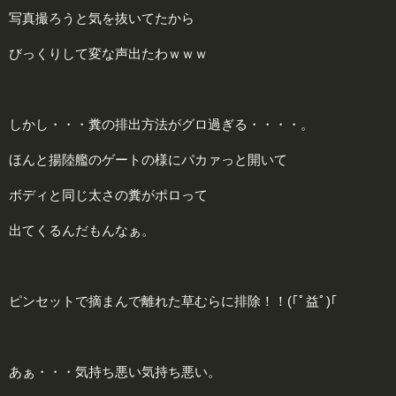
写真撮ろうと気を抜いてたから
びっくりして変な声出たわｗｗｗ
しかし・・・糞の排出方法がグロ過ぎる・・・・。
ほんと揚陸艦のゲートの様にパカァっと開いて
ボディと同じ太さの糞がポロって
出てくるんだもんなぁ。
ピンセットで摘まんで離れた草むらに排除！！(｢ﾟ益ﾟ)｢
あぁ・・・気持ち悪い気持ち悪い。