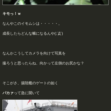
キモっ！ｗ
なんやこのイモムシは・・・・・。
成長したらどんな蛾になるんや(;´Д`)
なんかこうしてカメラを向けて写真を
撮ろうと思ったらね、向かって左側のお尻かな？
そこがさ、揚陸艦のゲートの如く
パカァ
って急に開いて