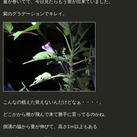
蔓が巻いてて、今日見たらもう蕾が出来ていました。
紫のグラデーションでキレイ。
こんなの植えた覚えないんだけどなぁ・・・・。
どこかから種が飛んで来て勝手に育ってるのかね。
側溝の脇から蔓が伸びて、高さ1ｍ以上もある