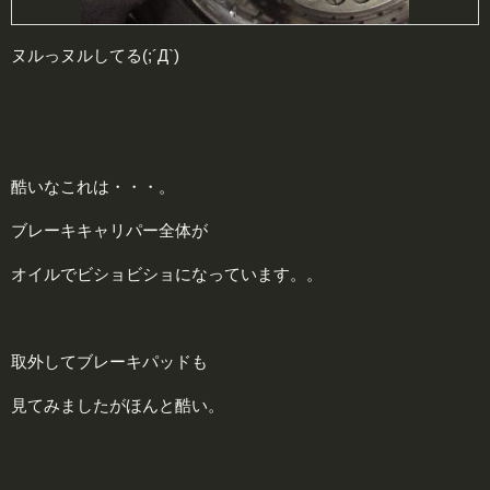
ヌルっヌルしてる(;´Д`)
酷いなこれは・・・。
ブレーキキャリパー全体が
オイルでビショビショになっています。。
取外してブレーキパッドも
見てみましたがほんと酷い。