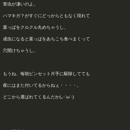
害虫が凄いのよ。
ハマキガ？がすぐにどっからともなく現れて
葉っぱをクルクル丸めちゃうし、
成虫になると葉っぱをあちこち食べまくって
穴開けちゃうし。
もうね、毎朝ピンセット片手に駆除してても
夜にはまた付いてるからねぇ・・・・。
どこから運ばれてくるんだか(｡-`ω´-)