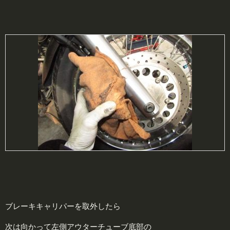
ブレーキキャリパーを取外したら
次は向かって左側アウターチューブ底部の