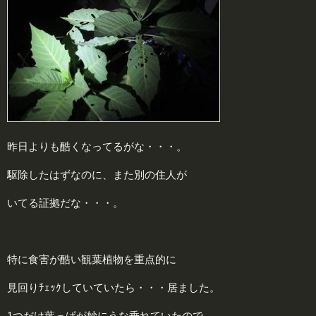
昨日よりも酷くなってるがな・・・。
駆除したはずなのに、また別の住人が
いてる証拠だな・・・。
特に食害が酷い観葉植物を重点的に
見回りﾁｪｯｸしていていたら・・・居ました。
1つだけ葉っぱが妙にうな垂れていたので