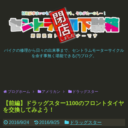
バイクの修理から日々の出来事まで、セントラムモーターサイクル
を余す事無く堪能できる(?)ブログ。
ブログホーム
アメリカン
ドラッグスター
【前編】ドラッグスター1100のフロントタイヤ
を交換してみよう！
2016/9/24
2016/9/25
ドラッグスター