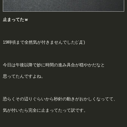
止まってたｗ
19時頃まで全然気が付きませんでした(;´Д`)
今日は午後以降で妙に時間の進み具合が穏やかだなと
思ってたんですよね。
恐らくその辺りぐらいから秒針の動きがおかしくなってて、
気が付いたら完全に止まってたって訳です。