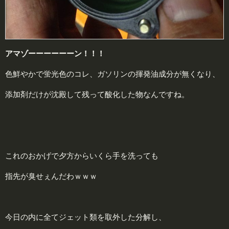
アマゾーーーーーーン！！！
色鮮やかで蛍光色のコレ、ガソリンの揮発油成分が無くなり、
添加剤だけが沈殿して残って酸化した物なんですね。
これのおかげで夕方からいくら手を洗っても
指先が臭せぇんだわｗｗｗ
今日の内に全てジェット類を取外した分解し、