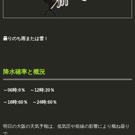
曇りのち雨または雪！
降水確率と概況
～06時:0％ ～12時:20％
～18時:60％ ～24時:60％
明日の大阪の天気予報は、低気圧や前線の影響により概ね曇り
で、