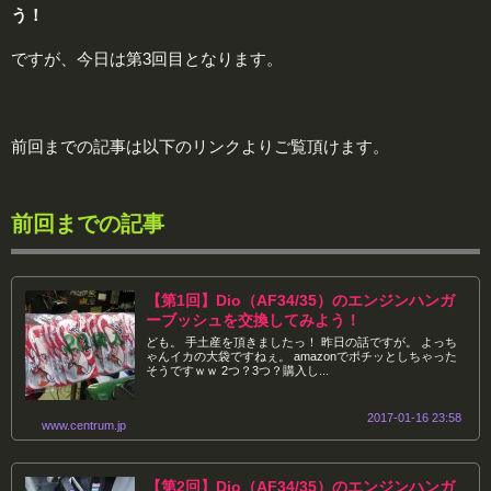
う！
ですが、今日は第3回目となります。
前回までの記事は以下のリンクよりご覧頂けます。
前回までの記事
【第1回】Dio（AF34/35）のエンジンハンガ
ーブッシュを交換してみよう！
ども。 手土産を頂きましたっ！ 昨日の話ですが。 よっち
ゃんイカの大袋ですねぇ。 amazonでポチッとしちゃった
そうですｗｗ 2つ？3つ？購入し...
2017-01-16 23:58
www.centrum.jp
【第2回】Dio（AF34/35）のエンジンハンガ