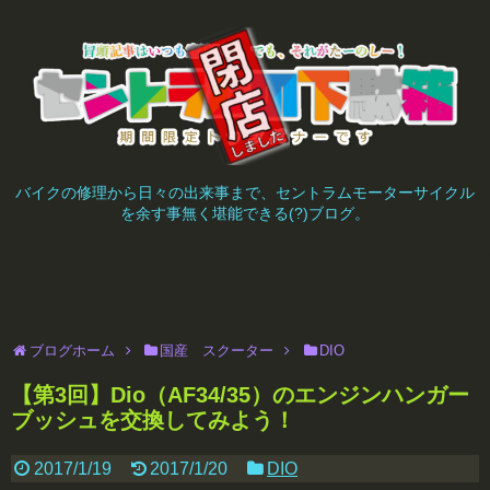
バイクの修理から日々の出来事まで、セントラムモーターサイクル
を余す事無く堪能できる(?)ブログ。
ブログホーム
国産 スクーター
DIO
【第3回】Dio（AF34/35）のエンジンハンガー
ブッシュを交換してみよう！
2017/1/19
2017/1/20
DIO