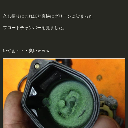
久し振りにこれほど豪快にグリーンに染まった
フロートチャンバーを見ました。
いやぁ・・・臭いｗｗｗ