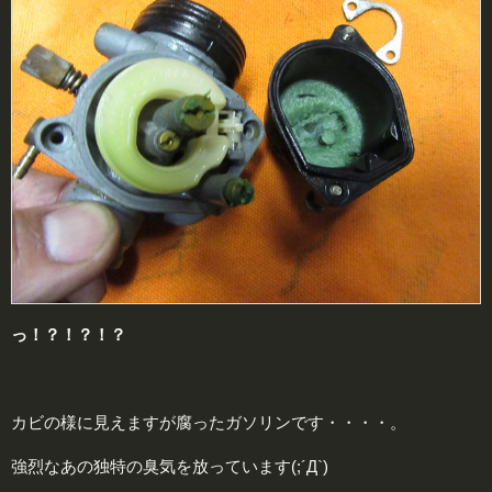
っ！？！？！？
カビの様に見えますが腐ったガソリンです・・・・。
強烈なあの独特の臭気を放っています(;´Д`)