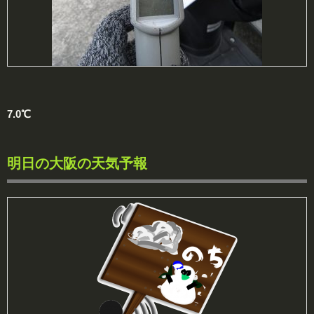
7.0℃
明日の大阪の天気予報