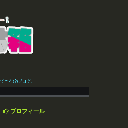
きる(?)ブログ。
プロフィール