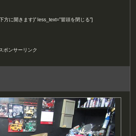
む(下方に開きます)” less_text=”冒頭を閉じる”]
スポンサーリンク