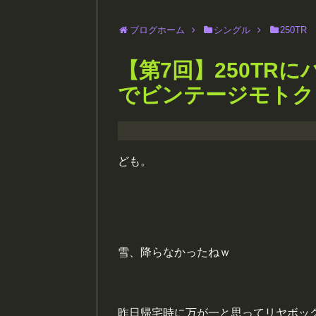
ブログホーム
シングル
250TR
【第7回】250TR
でビンテージモトク
ども。
雪、降らなかったねｗ
昨日帰宅時に万が一と思ってリヤボッ