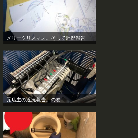
メリークリスマス。そして近況報告
元店主の近況報告。の巻