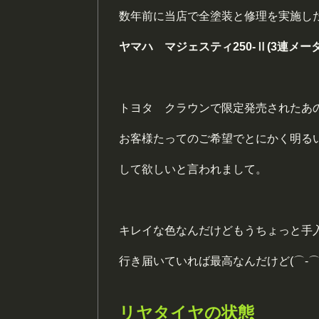
数年前に当店で全塗装と修理を実施し
ヤマハ マジェスティ250-Ⅱ(3連メータ
トヨタ クラウンで限定発売されたあ
お客様たってのご希望でとにかく明る
して欲しいと言われまして。
キレイな色なんだけどもうちょっと手
行き届いていれば最高なんだけど(⌒-⌒;
リヤタイヤの状態