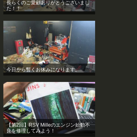
長らくのご愛顧ありがとうございまし
た！！
今日から暫くお休みになります。
【第2回】RSV Milleのエンジン始動不
良を修理してみよう！