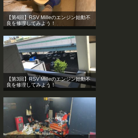
【第4回】RSV Milleのエンジン始動不
良を修理してみよう！
【第3回】RSV Milleのエンジン始動不
良を修理してみよう！