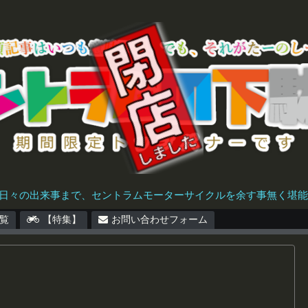
日々の出来事まで、セントラムモーターサイクルを余す事無く堪能で
覧
【特集】
お問い合わせフォーム