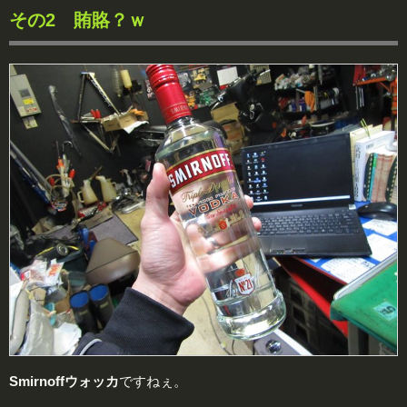
その2 賄賂？ｗ
Smirnoffウォッカ
ですねぇ。