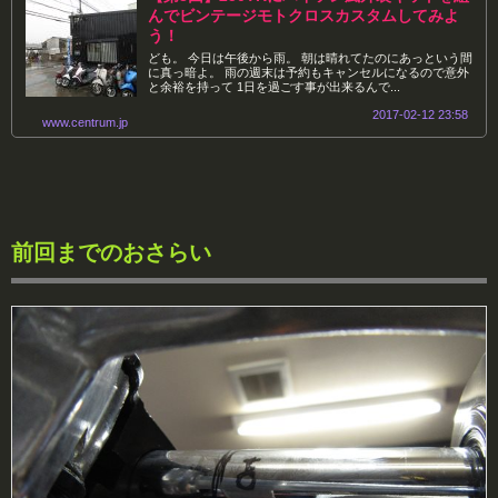
んでビンテージモトクロスカスタムしてみよ
う！
ども。 今日は午後から雨。 朝は晴れてたのにあっという間
に真っ暗よ。 雨の週末は予約もキャンセルになるので意外
と余裕を持って 1日を過ごす事が出来るんで...
2017-02-12 23:58
www.centrum.jp
前回までのおさらい