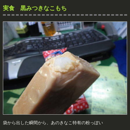
実食 黒みつきなこもち
袋から出した瞬間から、あのきなこ特有の粉っぽい