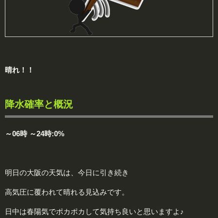
晴れ！！
降水確率と概況
～06時 ～24時:0%
明日の大阪の天気は、今日に引き続き
高気圧に覆われて晴れる見込みです。
日中は春陽気でポカポカして気持ち良いと思いますよ♪