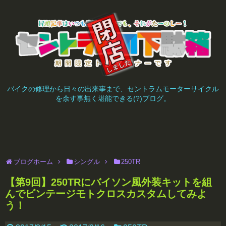
バイクの修理から日々の出来事まで、セントラムモーターサイクル
を余す事無く堪能できる(?)ブログ。
ブログホーム
シングル
250TR
【第9回】250TRにバイソン風外装キットを組
んでビンテージモトクロスカスタムしてみよ
う！