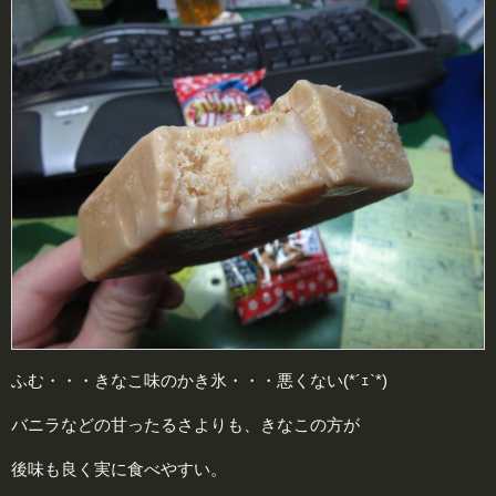
ふむ・・・きなこ味のかき氷・・・悪くない(*´ｪ`*)
バニラなどの甘ったるさよりも、きなこの方が
後味も良く実に食べやすい。