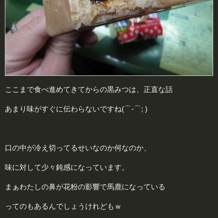
ここまで食べ進めてきてからの黒みつは、正直な話
あまり味がすぐに伝わらないですね(⌒-⌒; )
口の中が冷え切ってるせいなのか何なのか、
味に対して少々鈍感になっています。
まぁわたしの鼻が花粉の影響で馬鹿になっている
ってのもあるんでしょうけれどもｗ