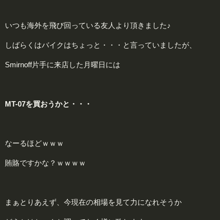
いつも海外を飛び回っている友人より頂きました♪
しばらくはバイクはちょっと・・・と言っていましたが、
Smirnoff片手に来店した月曜日には
MT-07を買おうかと・・・
なーるほどｗｗｗ
賄賂ですかな？ｗｗｗｗ
まぁとりあえず、今現在の相場を見て力になれそうか