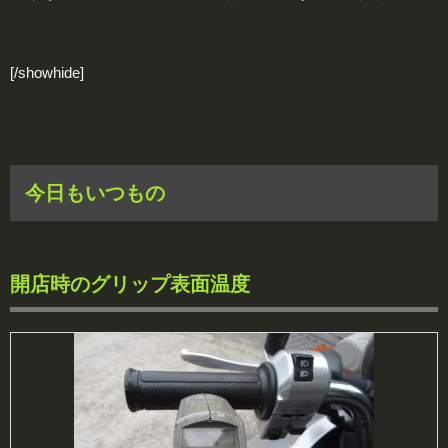
[/showhide]
今日もいつもの
開店時のグリップ表面温度