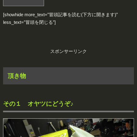
[showhide more_text=”冒頭記事を読む(下方に開きます)”
less_text=”冒頭を閉じる”]
スポンサーリンク
頂き物
その１ オヤツにどうぞ♪