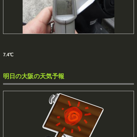
7.4℃
明日の大阪の天気予報