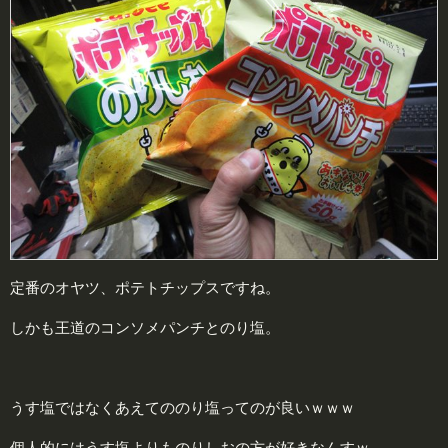
定番のオヤツ、ポテトチップスですね。
しかも王道のコンソメパンチとのり塩。
うす塩ではなくあえてののり塩ってのが良いｗｗｗ
個人的にはうす塩よりものりしおの方が好きなんすｗ