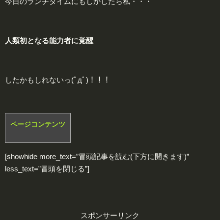
今日のランチタイムにもしかしたら私・・・
人類初となる能力者に
覚
醒
したかもしれないっ(ﾟдﾟ)！！！
ページコンテンツ
[showhide more_text=”冒頭記事を読む(下方に開きます)”
less_text=”冒頭を閉じる”]
スポンサーリンク