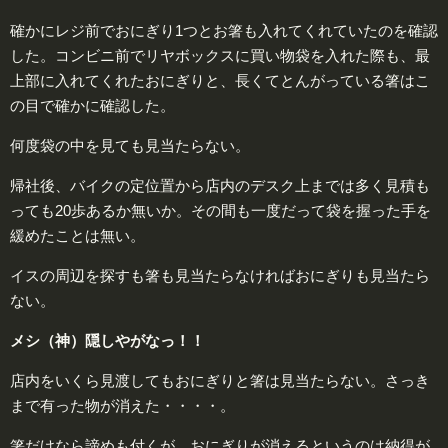
確かにレジ前でおにぎり1つとお箸も入れてくれていたのを確認
した。コンビニ前でリヤボックスに買い物袋を入れた際も、最
上部に入れてくれたおにぎりと、長くてとんがっている箸はこ
の目で確かに確認した。
何度袋の中を見ても見当たらない。
帰社後、バイクの定位置から店内のデスク上までは多く見積も
っても20歩あるか無いか。その間も一度だって袋を握った手を
緩めたことは無い。
イスの周辺を探すも箸も見当たらなければおにぎりも見当たら
ない。
メシ（神）隠しやがなっ！！
店内をいくら見渡してもおにぎりと箸は見当たらない。さっき
まで有った物が消えた・・・・。
箸だけなら諦めも付くが、おにぎりが消えるというのは納得が