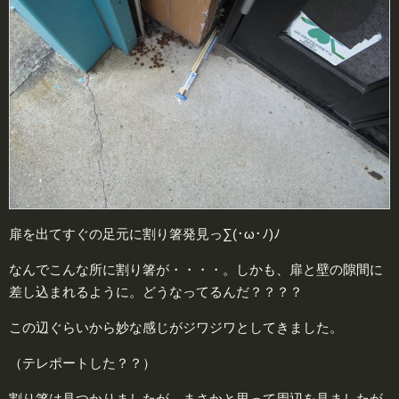
扉を出てすぐの足元に割り箸発見っ∑(･ω･ﾉ)ﾉ
なんでこんな所に割り箸が・・・・。しかも、扉と壁の隙間に
差し込まれるように。どうなってるんだ？？？？
この辺ぐらいから妙な感じがジワジワとしてきました。
（テレポートした？？）
割り箸は見つかりましたが、まさかと思って周辺を見ましたが