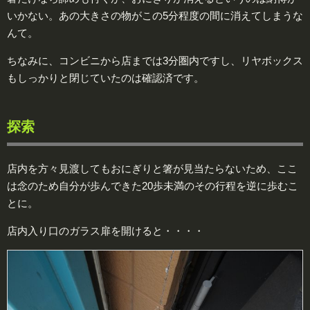
いかない。あの大きさの物がこの5分程度の間に消えてしまうな
んて。
ちなみに、コンビニから店までは3分圏内ですし、リヤボックス
もしっかりと閉じていたのは確認済です。
探索
店内を方々見渡してもおにぎりと箸が見当たらないため、ここ
は念のため自分が歩んできた20歩未満のその行程を逆に歩むこ
とに。
店内入り口のガラス扉を開けると・・・・