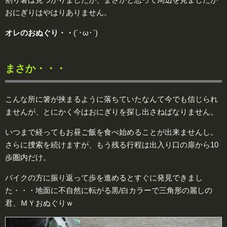
おにぎりはやはりありません。
オレのおぬぐり・・
(´･ω･`)
まさか・・・
こんな所に箸が挟まるように落ちていたなんて今でも信じられ
ませんが、とにかく今はおにぎりを探し出さねばなりません。
いつまで経ってもお昼ご飯を食べ始めることが出来ませんし。
さらに捜索を続けますが、もう残る行程は出入り口の扉から10
歩圏内だけ。
バイクの方に振り返って歩を進めるとすぐに発見できまし
た・・・地面に不自然に転がる黒/白カラーで三角形の麗しの
君、
ＭＹおぬぐりｗ