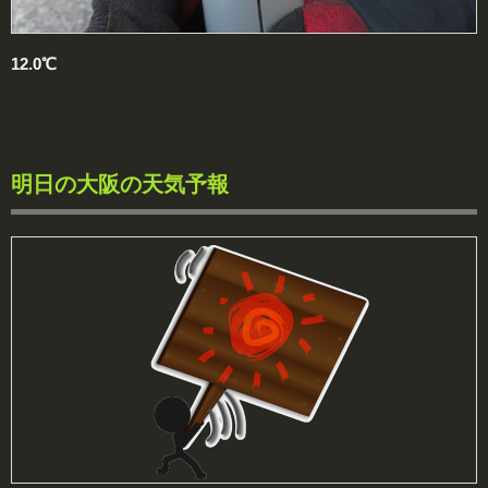
12.0℃
明日の大阪の天気予報