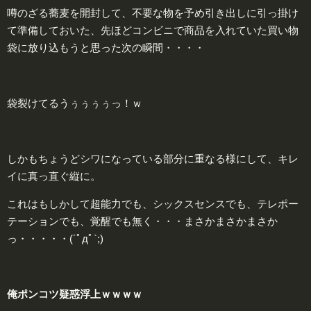
噂のざる蕎麦を開封して、不要な物を予め引き出しに引っ掛け
て準備しておいた、先ほどコンビニで商品を入れていた買い物
袋に放り込もうと思った次の瞬間・・・・
袋裂けてるうぅぅぅぅっ！ｗ
しかもちょうどシワになっている部分に重なる様にして、キレ
イに真っ直ぐ縦に。
これはもしかして超能力でも、シックスセンスでも、テレポー
テーションでも、覚醒でも無く・・・まさかまさかまさか
っ・・・・・(´ﾟдﾟ`;)
俺ポンコツ疑惑浮上ｗｗｗｗ