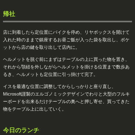
帰社
店に到着したら定位置にバイクを停め、リヤボックスを開けて
入れた時のままで鎮座するお昼ご飯が入った袋を取出し、ポケ
ットから店の鍵を取り出して店内に。
ヘルメットを脱ぐ前にまずはテーブルの上に買った物を置き、
それから顎紐を外しながらヘルメットを掛ける位置まで数歩あ
るき、ヘルメットも定位置に引っ掛けて完了。
イスを最適な位置に調整してからしっかりと座り直し、
Microsoft謹製のエルゴノミックデザインでわりと大型のフルキ
ーボードを出来るだけテーブルの奥へと押し寄せ、買ってきた
物をテーブル上に出していく。
今日のランチ