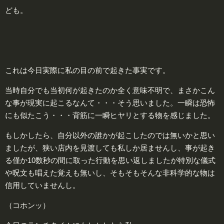
ども。
これは今日実際に私の目の前で起きた事実です。
当時自分でも当初何が起きたのか全く意味不明で、まさかこん
な事が現実に起こるなんて・・・そう思いました。一瞬は恐怖
にも似たこう・・・背筋に一瞬ヒヤリとする物を感じました。
もしかしたら、自分以外の誰かが起こしたのでは無いかと思い
ましたが、狭い店内を見渡しても私しか居ませんし、事が起き
る僅か10数秒の間に取った行動を思い返しましたが特別な儀式
や呪文も唱えた覚えも無いし、そもそもそんな非科学的な物は
信用していませんし。
（コホンッ）