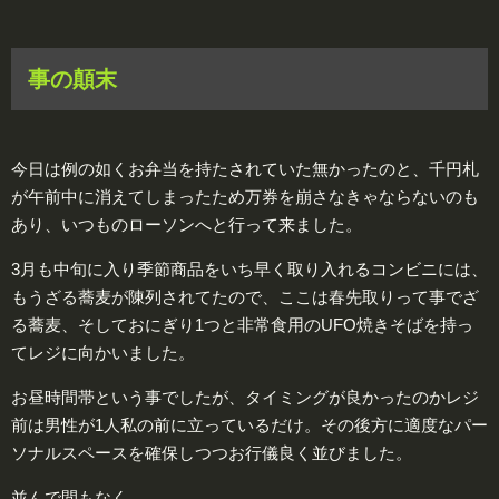
事の顛末
今日は例の如くお弁当を持たされていた無かったのと、千円札
が午前中に消えてしまったため万券を崩さなきゃならないのも
あり、いつものローソンへと行って来ました。
3月も中旬に入り季節商品をいち早く取り入れるコンビニには、
もうざる蕎麦が陳列されてたので、ここは春先取りって事でざ
る蕎麦、そしておにぎり1つと非常食用のUFO焼きそばを持っ
てレジに向かいました。
お昼時間帯という事でしたが、タイミングが良かったのかレジ
前は男性が1人私の前に立っているだけ。その後方に適度なパー
ソナルスペースを確保しつつお行儀良く並びました。
並んで間もなく、