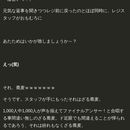
元気な返事を聞きつつレジ前に戻ったのとほぼ同時に、レジス
タッフがおもむろに
あたためはいかが致しましょうか～？
えっ(笑)
それ、蕎麦ｗｗｗｗｗｗｗ
そうです。スタッフが手にもったそれはざる蕎麦。
1,000人中1,000人が声を揃えてファイナルアンサー！と合唱す
る事間違い無しのざる蕎麦。ド近眼でも間違えることが憚られ
るであろう、それは紛れもなく
ざる蕎麦。