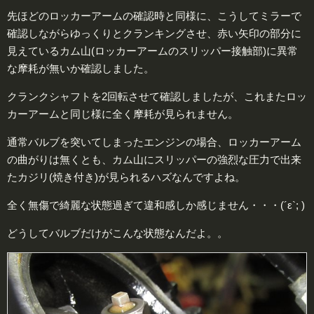
先ほどのロッカーアームの確認時と同様に、こうしてミラーで
確認しながらゆっくりとクランキングさせ、赤い矢印の部分に
見えているカム山(ロッカーアームのスリッパー接触部)に異常
な摩耗が無いか確認しました。
クランクシャフトを2回転させて確認しましたが、これまたロッ
カーアームと同じ様に全く摩耗が見られません。
通常バルブを突いてしまったエンジンの場合、ロッカーアーム
の曲がりは無くとも、カム山にスリッパーの強烈な圧力で出来
たカジリ(焼き付き)が見られるハズなんですよね。
全く無傷で綺麗な状態過ぎて違和感しか感じません・・・(´ε`; )
どうしてバルブだけがこんな状態なんだよ。。