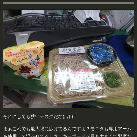
それにしても狭いデスクだな(;´Д`)
まぁこれでも最大限に広げてるんですよ？モニタも専用アーム
を使用して浮かせてるしさ。キーボードが最も大きくて邪魔だ