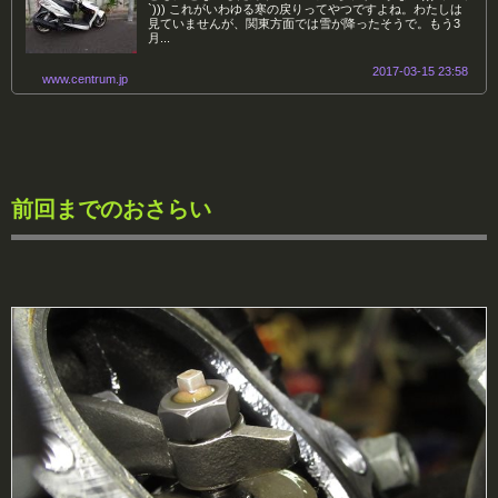
`))) これがいわゆる寒の戻りってやつですよね。わたしは
見ていませんが、関東方面では雪が降ったそうで。もう3
月...
2017-03-15 23:58
www.centrum.jp
前回までのおさらい