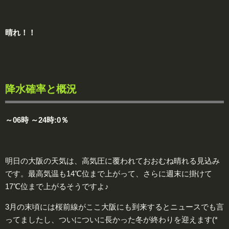
晴れ！！
降水確率と概況
～06時 ～24時:0％
明日の大阪の天気は、高気圧に覆われておおむね晴れる見込み
です。最高気温も14℃位まで上がって、さらに週末に掛けて
17℃位まで上がるそうですよ♪
3月の末頃には桜前線がここ大阪にも到来するとニュースでも言
ってましたし、ついについに長かった冬が終わりを迎えます(*