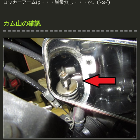
ロッカーアームは・・・異常無し・・・か。(´-ω-`)
カム山の確認