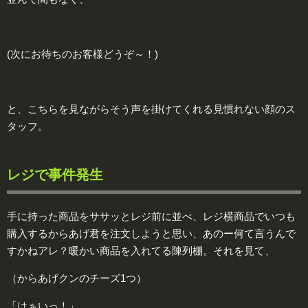
(次にお待ちのお客様どうぞ～！)
と、こちらを見ながらそう声を掛けてくれる見慣れない顔のス
タッフ。
レジで事件発生
手に持った商品をササッとレジ前に並べ、レジ横商品でいつも
購入するからあげ君を注文しようと思い、あのー何て言うんで
すかねアレ？暖かい商品を入れてる陳列棚。それを見て、
（からあげクンのチーズ1つ）
「はぁいっ！」