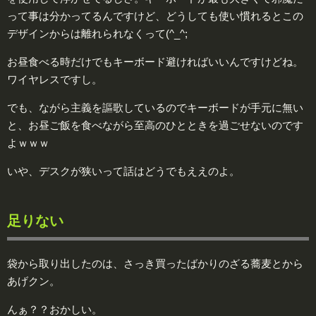
って事は分かってるんですけど、どうしても使い慣れるとこの
デザインからは離れられなくって(^_^;
お昼食べる時だけでもキーボード避ければいいんですけどね。
ワイヤレスですし。
でも、ながら主義を謳歌しているのでキーボードが手元に無い
と、お昼ご飯を食べながら至高のひとときを過ごせないのです
よｗｗｗ
いや、デスクが狭いって話はどうでもええのよ。
足りない
袋から取り出したのは、さっき買ったばかりのざる蕎麦とから
あげクン。
んぁ？？おかしい。