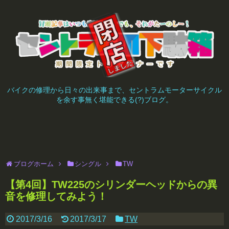
バイクの修理から日々の出来事まで、セントラムモーターサイクル
を余す事無く堪能できる(?)ブログ。
ブログホーム
シングル
TW
【第4回】TW225のシリンダーヘッドからの異
音を修理してみよう！
2017/3/16
2017/3/17
TW