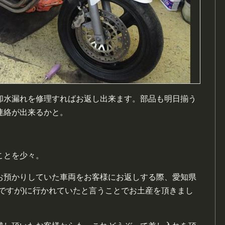
却水漏れを修理すればお返し出来ます。部品も明日揃う
連絡が出来るかと。
ことを少々。
お預かりしていた車両をお客様にお返しする際、愛知県
ですが)に行かれていたと言うことでお土産を頂きまし