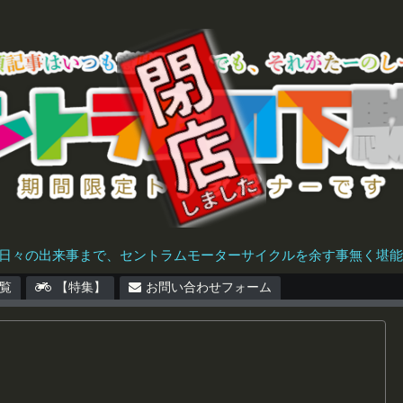
日々の出来事まで、セントラムモーターサイクルを余す事無く堪能で
覧
【特集】
お問い合わせフォーム