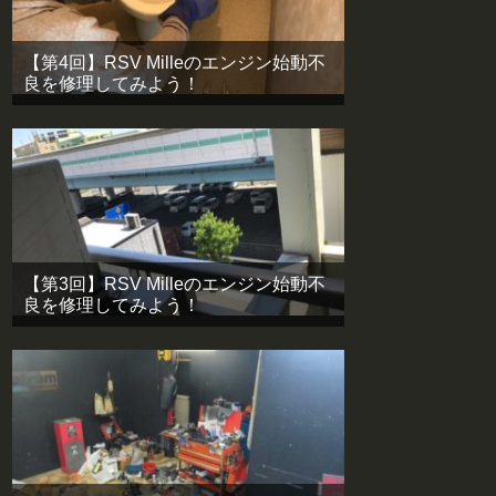
【第4回】RSV Milleのエンジン始動不
良を修理してみよう！
【第3回】RSV Milleのエンジン始動不
良を修理してみよう！