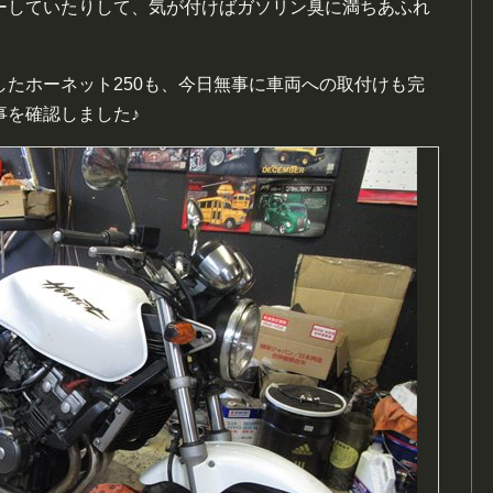
ーしていたりして、気が付けばガソリン臭に満ちあふれ
たホーネット250も、今日無事に車両への取付けも完
事を確認しました♪