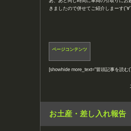
あ、あと同じ時間に車両の引取りにお
きましたので併せてご紹介しまーす(´∀`
ページコンテンツ
[showhide more_text=”冒頭記事を読
お土産・差し入れ報告