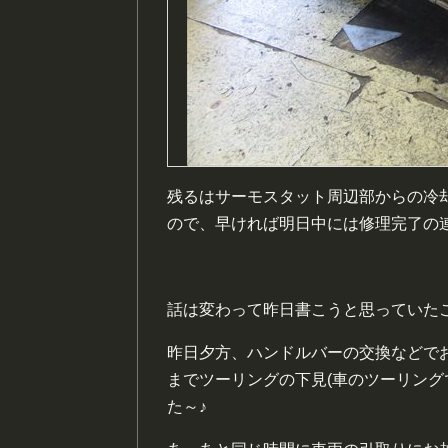
残るはサーモスタット周辺部からの冷
ので、早ければ明日中には修理完了の
話は変わって昨日書こうと思っていた
昨日夕方、ハンドルバーの交換などで
までツーリングの下見(車のツーリング
た～♪