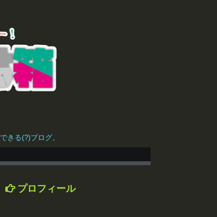
きる(?)ブログ。
プロフィール