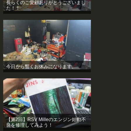
長らくのご愛顧ありがとうございまし
た！！
今日から暫くお休みになります。
【第2回】RSV Milleのエンジン始動不
良を修理してみよう！