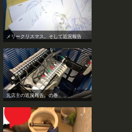
メリークリスマス。そして近況報告
元店主の近況報告。の巻