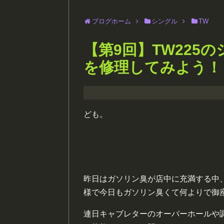
ブログホーム
シングル
TW
【第9回】TW225
を修理してみよう！
ども。
昨日はガソリン臭が店中に充満する中
様で今日もガソリン臭くて何よりで御座い
連日キャブレターのオーバーホールや