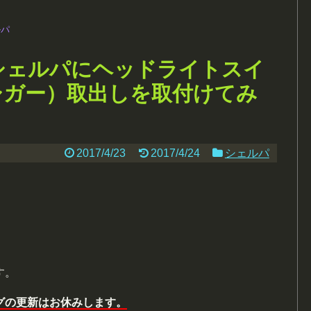
ルパ
シェルパにヘッドライトスイ
/シガー）取出しを取付けてみ
2017/4/23
2017/4/24
シェルパ
す。
グの更新はお休みします。