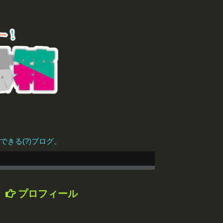
きる(?)ブログ。
プロフィール