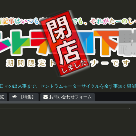
日々の出来事まで、セントラムモーターサイクルを余す事無く堪能で
覧
【特集】
お問い合わせフォーム