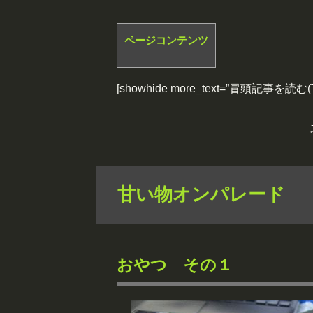
ページコンテンツ
[showhide more_text=”冒頭記事を読
甘い物オンパレード
おやつ その１