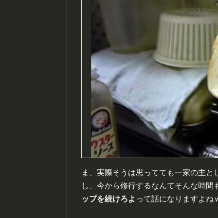
ま、実際そうは思ってても一家の主と
し、今から修行するなんてそんな時間
ップを続けろよ
って話になりますよね