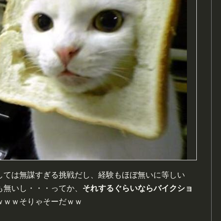
しては無謀すぎる挑戦だし、経験もほぼ無いに等しい
も無いし・・・ってか、
それするぐらいならバイクショ
ｗｗｗそりゃそーだｗｗ