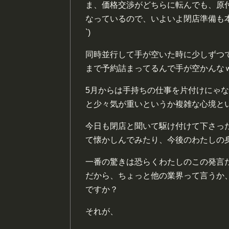
ま、価格交渉がどちらに転んでも、原
なっているので、いよいよ閉店準備も本
`)
同時並行して手が空いた時に少しずつ
まで予約詰まってるんで手が空かんな
5月からは手持ちの仕事を片付けにゃ
と少々気が重いというか複雑な心境と
今日も閉店と聞いて駆け付けて下さっ
て懐かしんでみたり、今後のわたしの
一番の驚きは恐らくわたしのこの発言
だから、ちょっと他の業界って言うか
ですか？
それが、