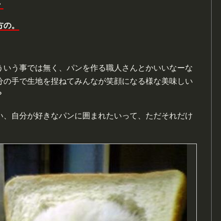
・
方の。
ういう事では無く、パンを作る職人さんとかいいなーな
分の手で生地を捏ねてみんなが笑顔になる様な美味しい
？
い、自分が好きなパンに囲まれたいって、ただそれだけ