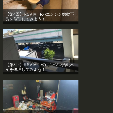
【第4回】RSV Milleのエンジン始動不
良を修理してみよう！
【第3回】RSV Milleのエンジン始動不
良を修理してみよう！