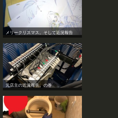
メリークリスマス。そして近況報告
元店主の近況報告。の巻