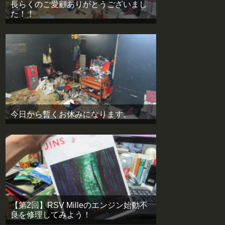
長らくのご愛顧ありがとうございまし
た！！
今日から暫くお休みになります。
【第2回】RSV Milleのエンジン始動不
良を修理してみよう！