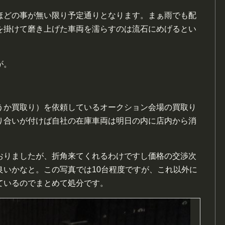
ほどの事が無い限り予定通りとなります。まぁ雨でも配
を掛けて磨き上げた車両を濡らすのは流石にめげるとい
が。
うか買取り）を依頼しているオークション会場の買取り
り合いが付けば自社の在庫車両は明日の内に店内から消
おりましたが、折角来てくれるわけですし価格の交渉次
良いかなと。この写真では10台程度ですが、これ以外に
ているのでまとめて処分です。