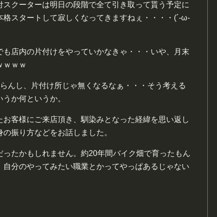
付スクーターは明日の段階で全て引き取って貰う予定に
格スタートして寂しくなってきますねぇ・・・・(´-ω-
でも店内の片付けをやっていかなきゃ・・・いや、月末
ｗｗｗｗ
ならんし、片付け所じゃ無くなるなぁ・・・そう考える
いうか何というか。
たお客様にご来店頂き、馴染みとなった経緯を思い返し
身の振り方などをお話しました。
だったかもしれません。約20年間バイク畑で育ったもん
、自分のやってみたい職業とかってやっぱあるじゃない