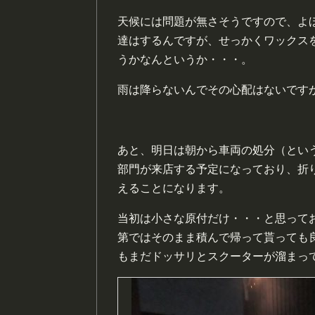
天候には問題が無さそうですので、よ
達はするんですが、せっかくワックス
うかなんというか・・・。
雨は降らないんでその心配はないです
あと、明日は朝から車両の処分（とい
部門が来店する予定になっており、折
えることになります。
当初は小さな原付だけ・・・と思って
第ではそのまま積んで帰って貰っても
もまだドッサリとスクーターが溜まっ