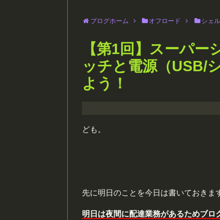
ブログホーム
オフロード
シェ
【第1回】スーパー
ッチと電源（USB
よう！
ども。
先に明日のことを今日は書いておきま
明日は夜間に配達業務があるためブロ