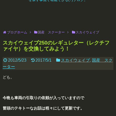
ブログホーム
国産 スクーター
スカイウェイブ
スカイウェイブ250のレギュレター（レクチフ
ァイヤ）を交換してみよう！
2012/5/23
2017/5/1
スカイウェイブ
,
国産 スク
ーター
ども。
今晩も車両の引取りの依頼が入っていますので
冒頭のテキトーなお話は
程
々にして更新です。