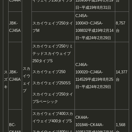
CJ44A
イウェイブ250タイプS
110936
平成19年2月19
台
日~平成19年8月31日
CJ45A-
JBK-
スカイウェイブ250タイ
100043~CJ45A-
8,757
CJ45A
プM
108832
平成19年2月14
台
日~平成24年2月29日
スカイウェイブ250リミ
テッド
スカイウェイブ
250タイプS
CJ46A-
スカ
スカイウェイブ250
ス
JBK-
100020~CJ46A-
14,377
イウ
ズ
CJ46A
114529
平成19年8月25
台
スカイウェイブ250SS
ェイ
キ
日~平成24年2月29日
ブ
スカイウェイブ250タイ
プSベーシック
スカイウェイブ400
スカ
CK44A-
イウェイブ400タイプS
BC-
101846~CK44A-
1,568
スカイウェイブ400リミ