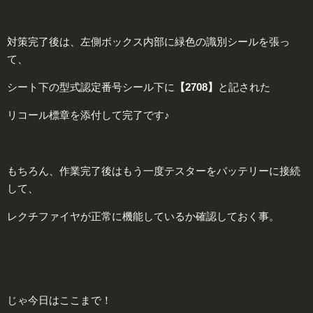
対策完了後は、左側ボックス内部に緑色の識別シールを張っ
て、
シート下の型式認定番号シール下に
【2708】
と記された
リコール標章を添付して完了です♪
もちろん、作業完了後はもう一度テスターをバッテリーに接続
して、
レクチファイヤが正常に機能しているか確認しておく事。
じゃ今日はここまで！