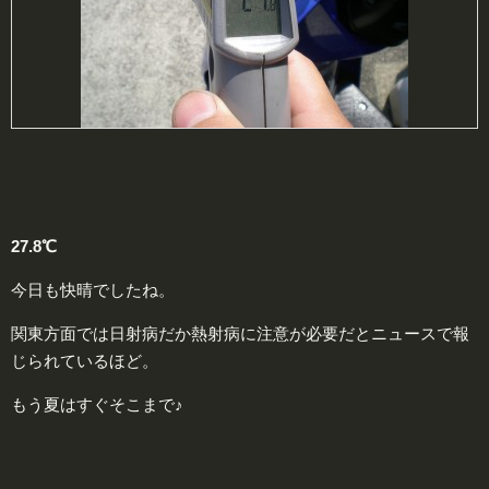
27.8℃
今日も快晴でしたね。
関東方面では日射病だか熱射病に注意が必要だとニュースで報
じられているほど。
もう夏はすぐそこまで♪