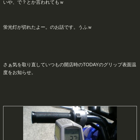
いや、で？とか言われてもｗ
蛍光灯が切れたよー。のお話です。うふｗ
さぁ気を取り直していつもの開店時のTODAYのグリップ表面温
度をお知らせ。