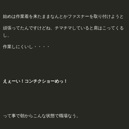
始めは作業着を来たままなんとかファスナーを取り付けようと
頑張ってたんですけどね、チマチマしていると肩はこってくる
し、
作業しにくいし・・・・
えぇーい！コンチクショーめっ！
って事で朝からこんな状態で職場なう。