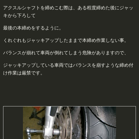
アクスルシャフトを締めこむ際は、ある程度締めた後にジャッ
キから下ろして
最後の本締めをするように。
くれぐれもジャッキアップしたままで本締め作業しない事。
バランスが崩れて車両が倒れてしまう危険がありますので、
ジャッキアップしている車両ではバランスを崩すような締め付
け作業は厳禁です。