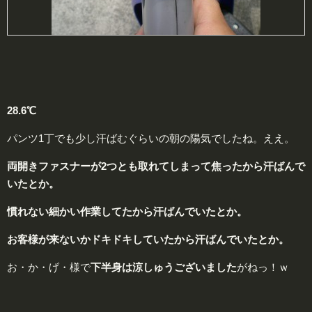
28.6℃
パンツ1丁でも少し汗ばむぐらいの朝の陽気でしたね。ええ。
両開きファスナーが2つとも取れてしまって焦ったから汗ばんで
いたとか。
慣れない細かい作業してたから汗ばんでいたとか。
お客様が来ないかドキドキしていたから汗ばんでいたとか。
お・か・げ・様で
下半身は
涼
しゅうございました
がねっ！ｗ