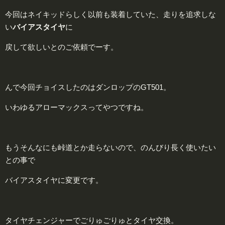
今回はネイキッドらしく以前も装着していた、走りを追求しな
い
バイアスタイヤ
に
戻して欲しいとのご依頼でーす。
んで今回チョイスしたのはダンロップのGT501。
いわゆるアローマックスってやつですね。
もうそんなにも峠道とか走らないので、のんびり長く使いたい
との事で
バイアスタイヤに変更です。
タイヤチェンジャーでごりゅごりゅとタイヤ交換。