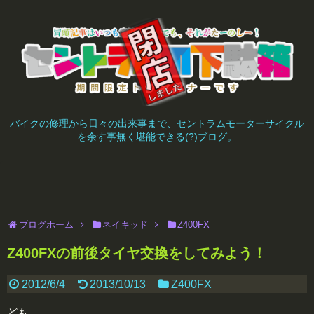
バイクの修理から日々の出来事まで、セントラムモーターサイクル
を余す事無く堪能できる(?)ブログ。
ブログホーム
ネイキッド
Z400FX
Z400FXの前後タイヤ交換をしてみよう！
2012/6/4
2013/10/13
Z400FX
ども。