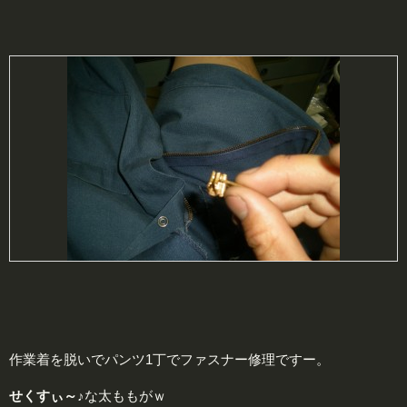
作業着を脱いでパンツ1丁でファスナー修理ですー。
せくすぃ～♪
な太ももがｗ