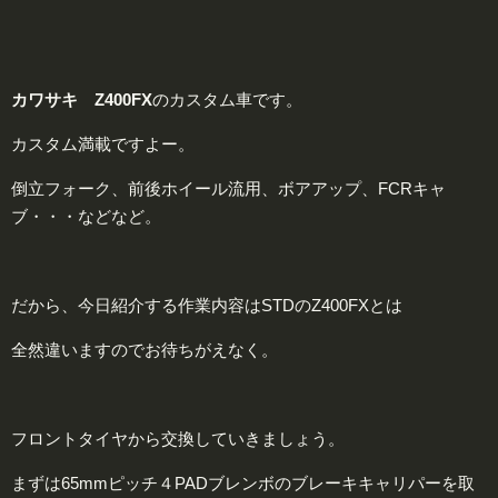
カワサキ Z400FX
のカスタム車です。
カスタム満載ですよー。
倒立フォーク、前後ホイール流用、ボアアップ、FCRキャ
ブ・・・などなど。
だから、今日紹介する作業内容はSTDのZ400FXとは
全然違いますのでお待ちがえなく。
フロントタイヤから交換していきましょう。
まずは65mmピッチ４PADブレンボのブレーキキャリパーを取