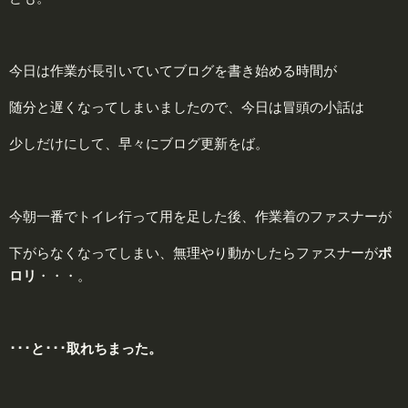
今日は作業が長引いていてブログを書き始める時間が
随分と遅くなってしまいましたので、今日は冒頭の小話は
少しだけにして、早々にブログ更新をば。
今朝一番でトイレ行って用を足した後、作業着のファスナーが
下がらなくなってしまい、無理やり動かしたらファスナーが
ポ
ロリ
・・・。
･･･と･･･取れちまった。