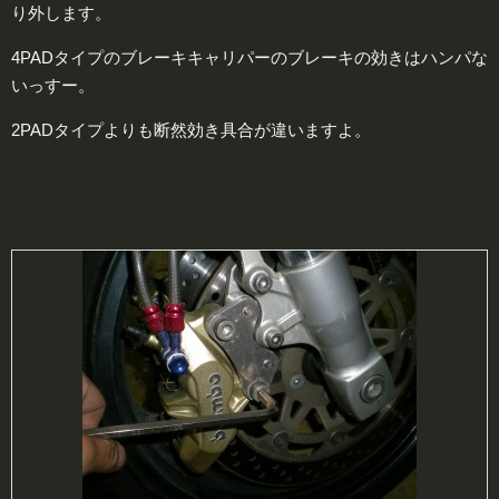
り外します。
4PADタイプのブレーキキャリパーのブレーキの効きはハンパな
いっすー。
2PADタイプよりも断然効き具合が違いますよ。