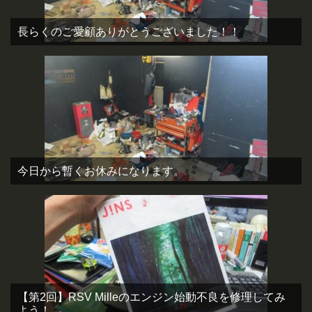
長らくのご愛顧ありがとうございました！！
今日から暫くお休みになります。
【第2回】RSV Milleのエンジン始動不良を修理してみ
よう！