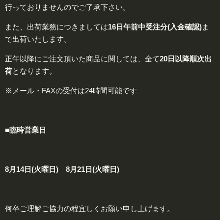
行っておりませんのでご了承下さい。
また、出荷業務につきましては
16日午前中
受注分(入金確認)
ま
で出荷いたします。
正午以降にご注文頂いた商品に関しては、全て
20日以降
順次出
荷
となります。
※メール・FAXの受付は24時間可能です
■臨時営業日
8月
14
日(火曜日) 8月
21
日(火曜日)
何卒ご理解ご協力の程宜しくお願い申し上げます。