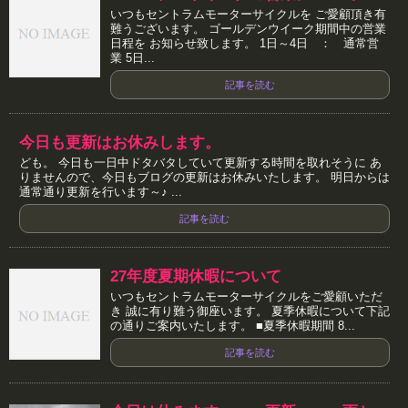
いつもセントラムモーターサイクルを ご愛顧頂き有
難うございます。 ゴールデンウイーク期間中の営業
日程を お知らせ致します。 1日～4日 ： 通常営
業 5日...
記事を読む
今日も更新はお休みします。
ども。 今日も一日中ドタバタしていて更新する時間を取れそうに あ
りませんので、今日もブログの更新はお休みいたします。 明日からは
通常通り更新を行います～♪ ...
記事を読む
27年度夏期休暇について
いつもセントラムモーターサイクルをご愛顧いただ
き 誠に有り難う御座います。 夏季休暇について下記
の通りご案内いたします。 ■夏季休暇期間 8...
記事を読む