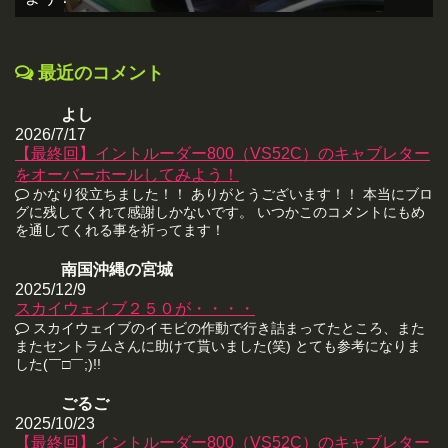
最近のコメント
よし
2026/7/17
【最終回】イントルーダー800（VS52C）のキャブレター
をオーバーホールしてみよう！
かなり役立ちました！！ ありがとうございます！！ 本当にブロ
グに残してくれて感謝しかないです。 いつかこのコメントにもめ
を通してくれる事を祈ってます！
南国沖縄の宮城
2025/12/9
スカイウェイブ２５０が・・・・
スカイウェイブのイモビの作動で行き詰まってたところ、また
またセントラムさんに助けて貰いました(笑) とても参考になりま
した(￣□￣;)!!
ごるご
2025/10/23
【最終回】イントルーダー800（VS52C）のキャブレター