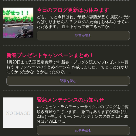
今日のブログ更新はお休みます
ども。 ちと今日はね、母親の容態が悪く 病院へ行か
ねばなりませんので ブログの更新はお休みさせてい
ただきます。 血圧下がって来てるってか。 ...
記事を読む
新春プレゼントキャンペーンまとめ！
1月20日まで先頭固定表示です 新春・ブログを読んでプレゼントを貰
おう キャンペーンのまとめページを 作成しました。 ちょっと分かり
にくかったかなｰとか思ったので。...
記事を読む
緊急メンテナンスのお知らせ
いつもセントラムモーターサイクルの ブログをご覧
頂き有難うございます。 急ではありますが本日(7月
23日)正午より サーバーメンテナンスの為に 10～30
分ほどWEBサ...
記事を読む