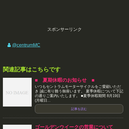
スポンサーリンク
@centrumMC
関連記事はこちらです
■ 夏期休暇のお知らせ ■
いつもセントラムモーターサイクルをご愛顧いただ
き 誠に有り難う御座います。 夏季休暇について下記
の通りご案内いたします。 ■夏季休暇期間 8月19日
(月曜日...
記事を読む
ゴールデンウイークの営業について