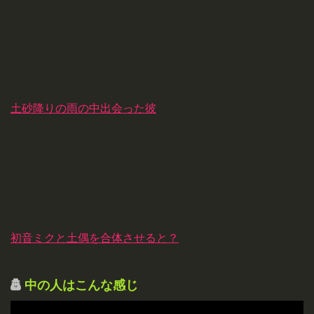
土砂降りの雨の中出会った彼
初音ミクと土偶を合体させると？
中の人はこんな感じ