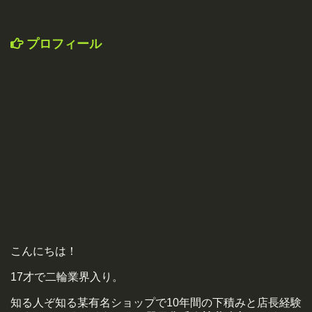
プロフィール
こんにちは！
17才で二輪業界入り。
知る人ぞ知る某有名ショップで10年間の下積みと店長経験