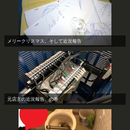
メリークリスマス。そして近況報告
元店主の近況報告。の巻