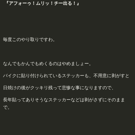
『アフォーゥ！ムリッ！
チー
出る！』
毎度このやり取りですわ。
なんでもかんでもめくるのはやめましょー。
バイクに貼り付けられているステッカーも、不用意に剥がすと
日焼けの後がクッキリ残って悲惨な事になりますので、
長年貼ってありそうなステッカーなどは剥がさずにそのまま
で。