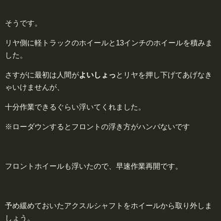
そうです。
リヤ側に軽トラックのホイールと13インチのホイールを積みま
した。
さすがに最初は人間が
よいしょっ
とリヤを押し下げてあげなき
ゃいけませんが、
十分作業できるぐらい浮いてくれました。
※ローダウンするとフロントの浮き方がハンパないです
フロントホイールも浮いたので、早速作業再開です。
予め緩めておいたアクスルシャフトをホイールから取り外しま
しょう。