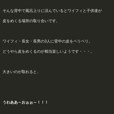
そんな背中で風呂上りに涼んでいるとワイフィと子供達が
皮をめくる場所の取り合いです。
ワイフィ・長女・長男の3人に背中の皮をペリペリ。
どうやら皮をめくるのが相当楽しいようです・・・。
大きいのが取れると、
う
わ
あ
あ～
お
ぉ
ぉ
～
！！！