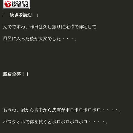
↓ 続きを読む ↓
んでですね、昨日は久し振りに定時で帰宅して
風呂に入った後が大変でした・・・。
脱
皮全盛！！
もうね、肩から背中から皮膚がポロポロポロポロ・・・・。
バスタオルで体を拭くとボロボロボロボロ・・・・。