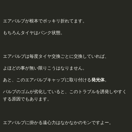
エアバルブが根本でポッキリ折れてます。
もちろんタイヤはパンク状態。
エアバルブは毎度タイヤ交換ごとに交換していれば、
よほどの事が無い限りこうはなりません。
あと、このエアバルブキャップに取り付ける
発
光
体
。
バルブのゴムが劣化していると、このトラブルを誘発しやすく
する原因でもあります。
エアバルブに掛かる遠心力はなかなかのモンですよー。