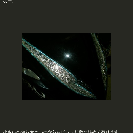
なー。
小さいのやら大きいのやらをビッシリ敷き詰めて有ります。