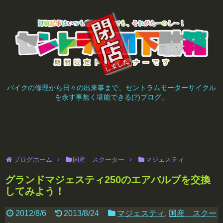
バイクの修理から日々の出来事まで、セントラムモーターサイクル
を余す事無く堪能できる(?)ブログ。
ブログホーム
国産 スクーター
マジェスティ
グランドマジェスティ250のエアバルブを交換
してみよう！
2012/8/6
2013/8/24
マジェスティ
,
国産 スクー