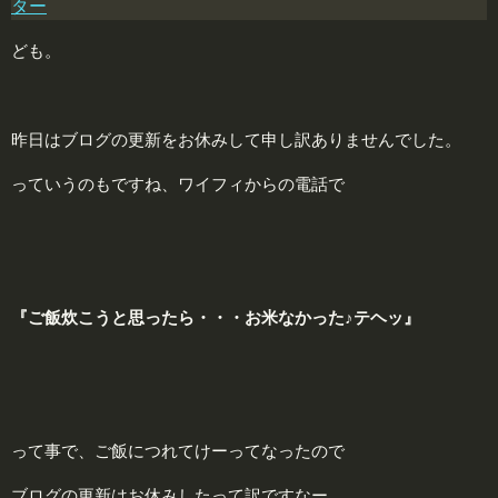
ター
ども。
昨日はブログの更新をお休みして申し訳ありませんでした。
っていうのもですね、ワイフィからの電話で
『ご飯炊こうと思ったら・・・お米なかった♪
テヘッ
』
って事で、ご飯につれてけーってなったので
ブログの更新はお休みしたって訳ですなー。