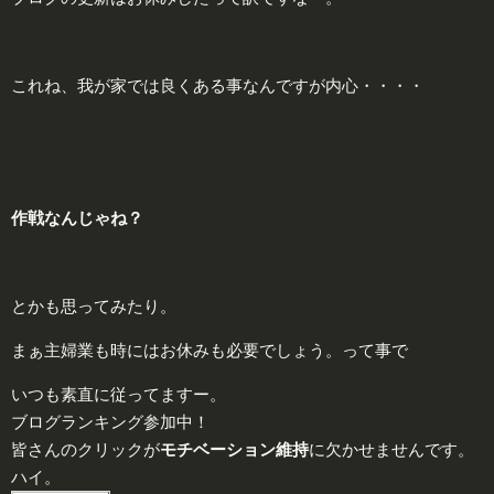
これね、我が家では良くある事なんですが内心・・・・
作
戦なんじゃね？
とかも思ってみたり。
まぁ主婦業も時にはお休みも必要でしょう。って事で
いつも素直に従ってますー。
ブログランキング参加中！
皆さんのクリックが
モチベーション維持
に欠かせませんです。
ハイ。