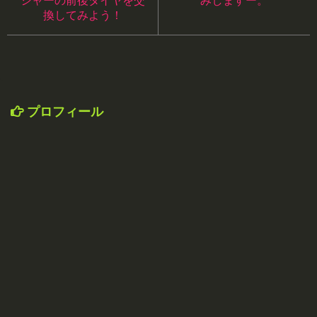
シャーの前後タイヤを交
みしますー。
換してみよう！
プロフィール