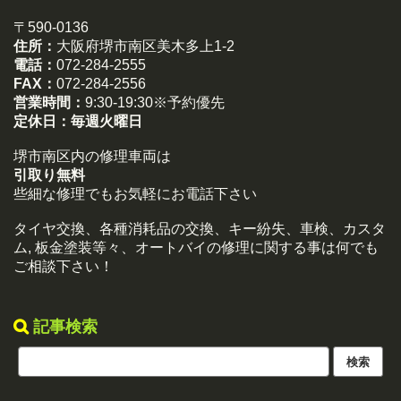
〒590-0136
住所：
大阪府堺市南区美木多上1-2
電話：
072-284-2555
FAX：
072-284-2556
営業時間：
9:30-19:30※予約優先
定休日：
毎週火曜日
堺市南区内の修理車両は
引取り無料
些細な修理でもお気軽にお電話下さい
タイヤ交換、各種消耗品の交換、キー紛失、車検、カスタ
ム, 板金塗装等々、オートバイの修理に関する事は何でも
ご相談下さい！
記事検索