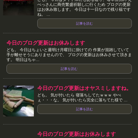
べっさんに商売繁盛祈願しに行くため ブログの更新
はお休み致します。 今日は十一日なので残り福です
ね。 ...
記事を読む
今日のブログ更新はお休みします
ども。 今日はちょいと週明け月曜日に掛けての 作業が混雑していて
手が離せそうにありませんので、 ブログの更新はお休みさせて頂きま
す。 明日はちゃ...
記事を読む
今日のブログ更新はオヤスミしますね。
ども。 気が付いたら 寝落ちしてたｗｗｗ やべ
ぇ・・・な。 気が付いたら完全に落ちてた様で ...
記事を読む
今日のブログ更新はお休みします