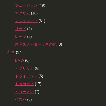
フュージョン
(49)
マグザム
(18)
マジェスティ
(61)
リード
(4)
レッツ
(9)
国産スクーター：その他
(3)
外車
(57)
BMW
(6)
アプリリア
(6)
トライアンフ
(5)
ドゥカティ
(17)
ヒョースン
(7)
ベスパ
(3)