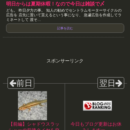
明日からは夏期休暇！なので今日は雑談で〆
ども。 昨日夕方の事。 知人の勧めでセントラムモーターサイクルの
広告を 店先に置いて貰えるという事になり、 急遽広告を作成してラ
ミネートして 渡そ...
記事を読む
スポンサーリンク
【前編】シャドウスラッ
今日もブログ更新はお休