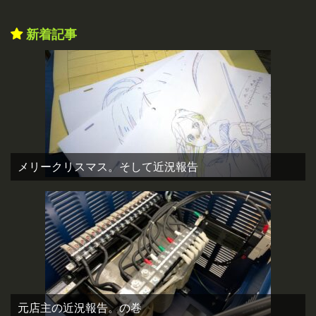
新着記事
メリークリスマス。そして近況報告
元店主の近況報告。の巻