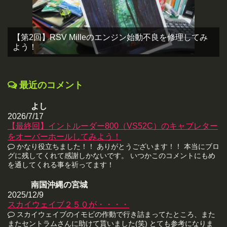
【第2回】RSV Milleのエンジン始動不良を修理してみ
よう！
最近のコメント
よし
2026/7/17
【最終回】イントルーダー800（VS52C）のキャブレター
をオーバーホールしてみよう！
かなり役立ちました！！ ありがとうございます！！ 本当にブロ
グに残してくれて感謝しかないです。 いつかこのコメントにもめ
を通してくれる事を祈ってます！
南国沖縄の宮城
2025/12/9
スカイウェイブ２５０が・・・・
スカイウェイブのイモビの作動で行き詰まってたところ、また
またセントラムさんに助けて貰いました(笑) とても参考になりま