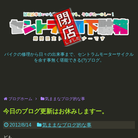
バイクの修理から日々の出来事まで、セントラムモーターサイクル
を余す事無く堪能できる(?)ブログ。
ブログホーム
気ままなブログ的な事
今日のブログ更新はお休みしますー。
2012/8/14
気ままなブログ的な事
ども。