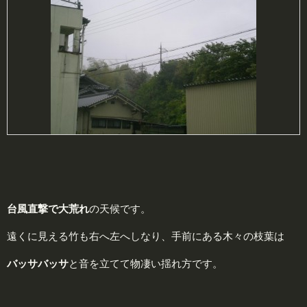
台
風直撃で大荒れ
の天候です。
遠くに見える竹も右へ左へしなり、手前にある木々の枝葉は
バッサバッサ
と音を立てて物凄い揺れ方です。