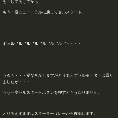
を回してあげてから、
もう一度ニュートラルに戻してセルスタート。
ギュル゛ル゛ル゛ル゛ル゛ル゛ル゛・・・・
うぬぅ・・・変な音がしますがとりあえずセルモーターは回り
ましたが・・・
もう一度セルスタートボタンを押すともう回りません。
とりあえずまずはスターターリレーから確認します。