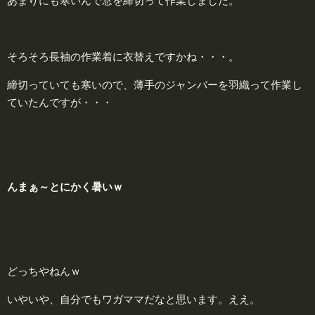
あまりにも寒いんで窓を締切って作業しました。
そろそろ長袖の作業着に衣替えですかね・・・。
締切っていても寒いので、薄手のジャンバーを羽織って作業し
ていたんですが・・・
んまぁ～とにかく
暑
いｗ
どっちやねんｗ
いやいや、自分でもワガママだなと思います。ええ。