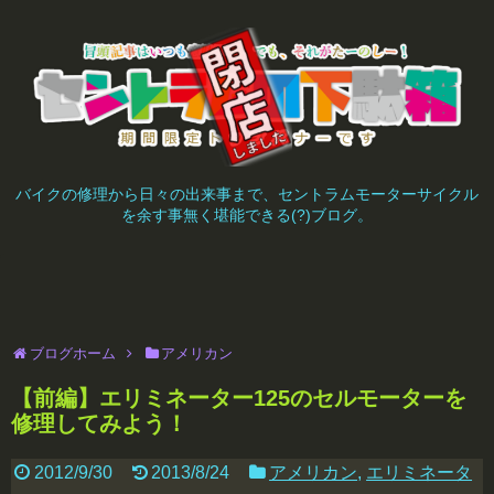
バイクの修理から日々の出来事まで、セントラムモーターサイクル
を余す事無く堪能できる(?)ブログ。
ブログホーム
アメリカン
【前編】エリミネーター125のセルモーターを
修理してみよう！
2012/9/30
2013/8/24
アメリカン
,
エリミネータ