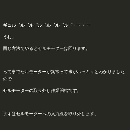
ギュル゛ル゛ル゛ル゛ル゛ル゛ル゛・・・・
うむ。
同じ方法でやるとセルモーターは回ります。
って事でセルモーターが異常って事がハッキリとわかりました
ので
セルモーターの取り外し作業開始です。
まずはセルモーターへの入力線を取り外します。