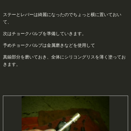
ステーとレバーは綺麗になったのでちょっと横に置いておい
て、
次はチョークバルブを準備していきます。
予めチョークバルブは金属磨きなどを使用して
真鍮部分を磨いておき、全体にシリコングリスを薄く塗ってお
きます。