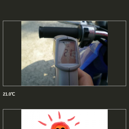
21.0℃