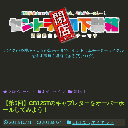
バイクの修理から日々の出来事まで、セントラムモーターサイクル
を余す事無く堪能できる(?)ブログ。
ブログホーム
ネイキッド
CB125T
【第5回】CB125Tのキャブレターをオーバーホ
ールしてみよう！
2012/10/21
2013/8/24
CB125T
,
ネイキッド