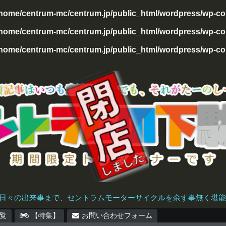
/home/centrum-mc/centrum.jp/public_html/wordpress/wp-con
home/centrum-mc/centrum.jp/public_html/wordpress/wp-cont
home/centrum-mc/centrum.jp/public_html/wordpress/wp-cont
日々の出来事まで、セントラムモーターサイクルを余す事無く堪能で
覧
【特集】
お問い合わせフォーム