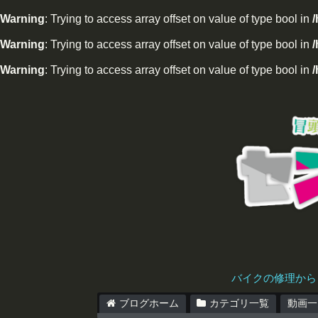
Warning
: Trying to access array offset on value of type bool in
Warning
: Trying to access array offset on value of type bool in
/
Warning
: Trying to access array offset on value of type bool in
/
バイクの修理から
ブログホーム
カテゴリ一覧
動画一