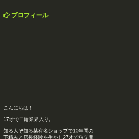
プロフィール
こんにちは！
17才で二輪業界入り。
知る人ぞ知る某有名ショップで10年間の
下積みと店長経験を生かし27才で独立開