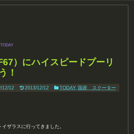
TODAY
AF67）にハイスピードプーリ
う！
/12/12
2013/12/12
TODAY
,
国産 スクーター
トイザラスに行ってきました。