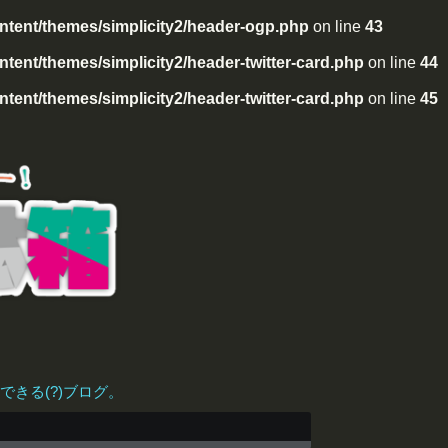
tent/themes/simplicity2/header-ogp.php
on line
43
ent/themes/simplicity2/header-twitter-card.php
on line
44
ent/themes/simplicity2/header-twitter-card.php
on line
45
きる(?)ブログ。