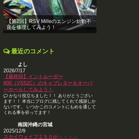
【第2回】RSV Milleのエンジン始動不
良を修理してみよう！
最近のコメント
よし
2026/7/17
【最終回】イントルーダー
800（VS52C）のキャブレターをオーバ
ーホールしてみよう！
かなり役立ちました！！ ありがとうござい
ます！！ 本当にブログに残してくれて感謝しか
ないです。 いつかこのコメントにもめを通して
くれる事を祈ってます！
南国沖縄の宮城
2025/12/9
スカイウェイブ２５０が・・・・