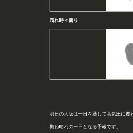
晴れ時々曇り
明日の大阪は一日を通して高気圧に覆
概ね晴れの一日となる予報です。