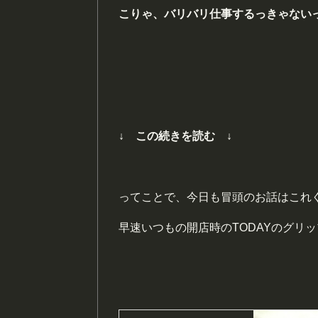
こりゃ、バリバリ仕事するっきゃない
↓ この続きを読む ↓
ってことで、今日も冒頭のお話はこれ
早速いつもの開店時のTODAYのグリ