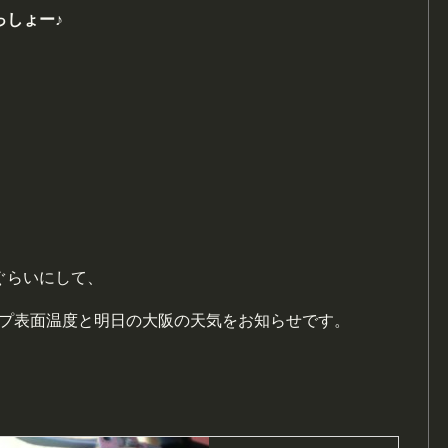
っしょー♪
ぐらいにして、
ップ表面温度と明日の大阪の天気をお知らせです。