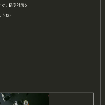
すが、防寒対策を
ょうね♪