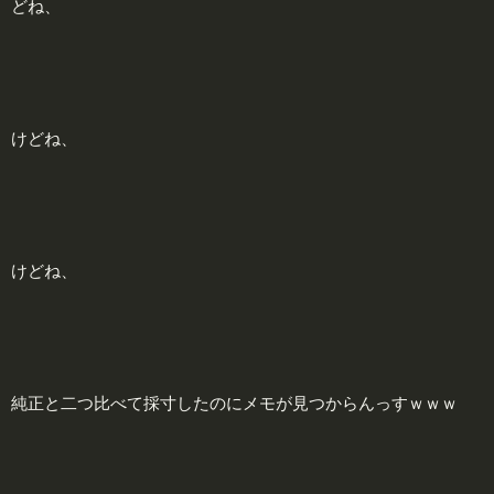
どね、
けどね、
けどね、
純正と二つ比べて採寸したのにメモが見つからんっすｗｗｗ