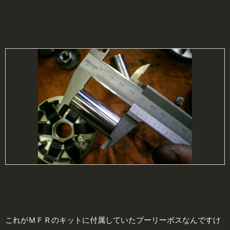
これがＭＦＲのキットに付属していたプーリーボスなんですけ