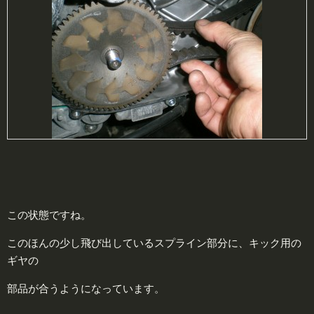
この状態ですね。
このほんの少し飛び出しているスプライン部分に、キック用の
ギヤの
部品が合うようになっています。