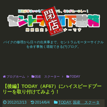
バイクの修理から日々の出来事まで、セントラムモーターサイクル
を余す事無く堪能できる(?)ブログ。
ブログホーム
国産 スクーター
TODAY
【後編】TODAY（AF67）にハイスピードプー
リーを取り付けてみよう！
2012/12/13
2014/6/4
TODAY
,
国産 スクータ