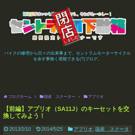
バイクの修理から日々の出来事まで、セントラムモーターサイクル
を余す事無く堪能できる(?)ブログ。
ブログホーム
国産 スクーター
アプリオ
【前編】アプリオ（SA11J）のキーセットを交
換してみよう！
2013/2/10
2014/5/25
アプリオ
,
国産 スクータ