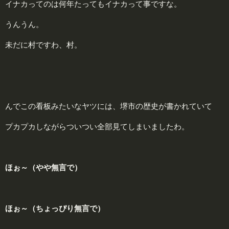
イナカってのは何年たってもイナカって事ですな。
うんうん。
未だに村ですわ、村。
んでこの看板みたいなヤツには、堺市の歴史が書かれていて
プカプカしながらついつい全部見てしまいましたわ。
ほぉ～（やや無言で）
ほぉ～（ちょっぴり無言で）