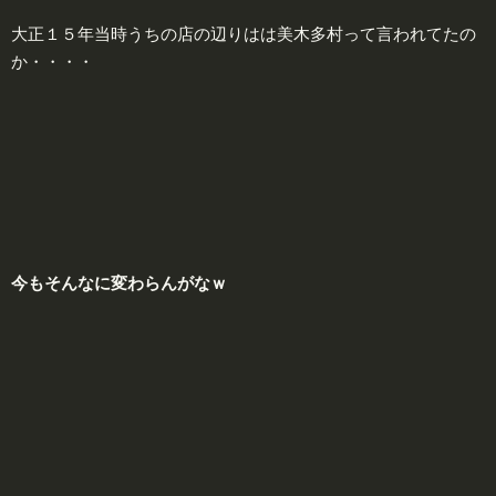
大正１５年当時うちの店の辺りはは美木多村って言われてたの
か・・・・
今
もそんなに変わらんがなｗ