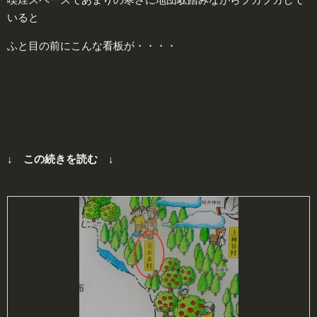
いると
ふと目の前にこんな看板が・・・・
↓ この続きを読む ↓