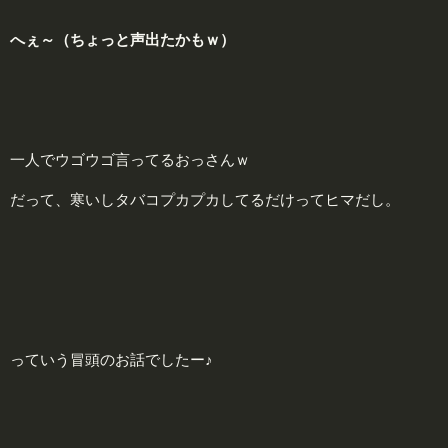
へぇ～（ちょっと声出たかもｗ）
一人でウゴウゴ言ってるおっさんｗ
だって、寒いしタバコプカプカしてるだけってヒマだし。
っていう冒頭のお話でしたー♪