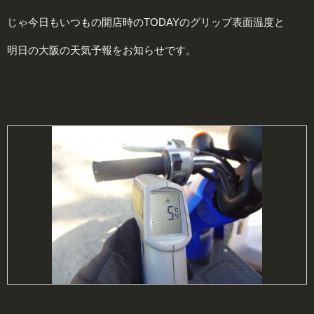
じゃ今日もいつもの開店時のTODAYのグリップ表面温度と
明日の大阪の天気予報をお知らせです。