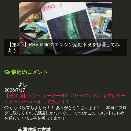
【第2回】RSV Milleのエンジン始動不良を修理してみ
よう！
最近のコメント
よし
2026/7/17
【最終回】イントルーダー800（VS52C）のキャブレター
をオーバーホールしてみよう！
かなり役立ちました！！ ありがとうございます！！ 本当にブロ
グに残してくれて感謝しかないです。 いつかこのコメントにもめ
を通してくれる事を祈ってます！
南国沖縄の宮城