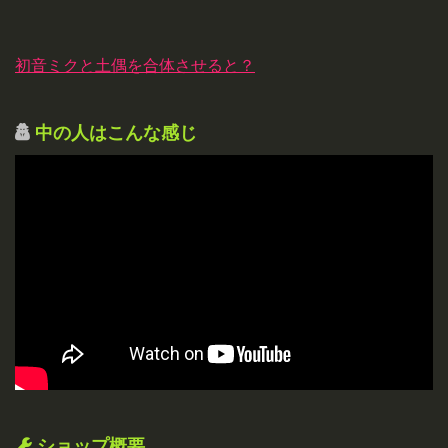
初音ミクと土偶を合体させると？
中の人はこんな感じ
ショップ概要