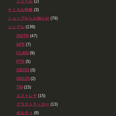
ジェベル
(2)
ケミカル特集
(3)
ショップからお知らせ
(79)
シングル
(139)
250TR
(47)
APE
(7)
CL400
(9)
FTR
(5)
GB250
(3)
GN125
(2)
TW
(15)
エストレヤ
(15)
グラストラッカー
(13)
ボルティ
(8)