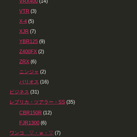
VRX400
(14)
VTR
(3)
X-4
(5)
XJR
(7)
YBR125
(9)
Z400FX
(2)
ZRX
(6)
ニンジャ
(2)
バリオス
(16)
ビジネス
(31)
レプリカ・ツアラー・SS
(35)
CBR150R
(12)
FJR1300
(6)
ワンコ ▽・ｗ・▽
(7)