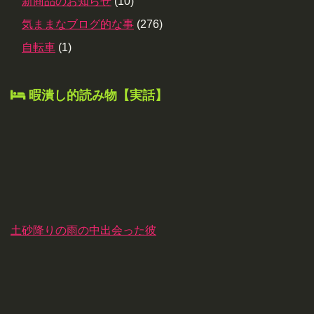
新商品のお知らせ
(10)
気ままなブログ的な事
(276)
自転車
(1)
暇潰し的読み物【実話】
土砂降りの雨の中出会った彼