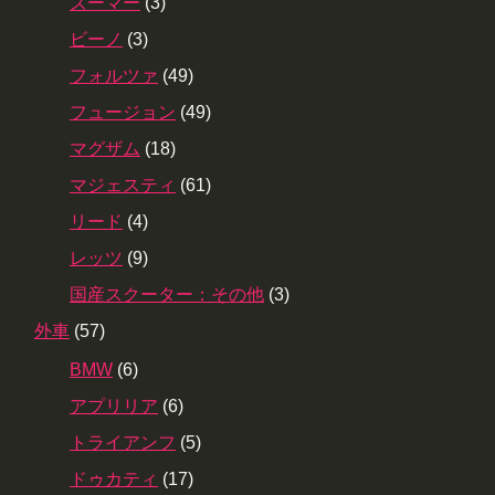
ズーマー
(3)
ビーノ
(3)
フォルツァ
(49)
フュージョン
(49)
マグザム
(18)
マジェスティ
(61)
リード
(4)
レッツ
(9)
国産スクーター：その他
(3)
外車
(57)
BMW
(6)
アプリリア
(6)
トライアンフ
(5)
ドゥカティ
(17)