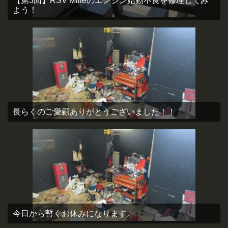
【第3回】RSV Milleのエンジン始動不良を修理してみ
よう！
長らくのご愛顧ありがとうございました！！
今日から暫くお休みになります。