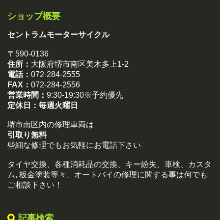
ショップ概要
セントラムモーターサイクル
〒590-0136
住所：
大阪府堺市南区美木多上1-2
電話：
072-284-2555
FAX：
072-284-2556
営業時間：
9:30-19:30※予約優先
定休日：
毎週火曜日
堺市南区内の修理車両は
引取り無料
些細な修理でもお気軽にお電話下さい
タイヤ交換、各種消耗品の交換、キー紛失、車検、カスタ
ム, 板金塗装等々、オートバイの修理に関する事は何でも
ご相談下さい！
記事検索