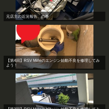
元店主の近況報告。の巻
【第4回】RSV Milleのエンジン始動不良を修理してみ
よう！