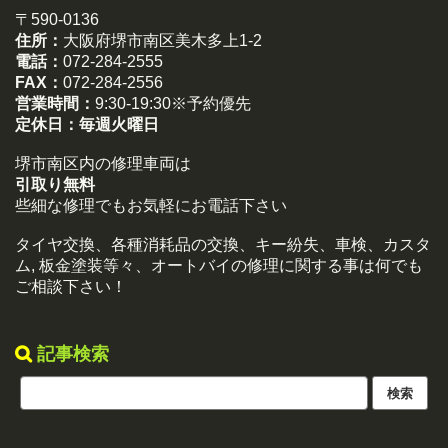
〒590-0136
住所：
大阪府堺市南区美木多上1-2
電話：
072-284-2555
FAX：
072-284-2556
営業時間：
9:30-19:30※予約優先
定休日：
毎週火曜日
堺市南区内の修理車両は
引取り無料
些細な修理でもお気軽にお電話下さい
タイヤ交換、各種消耗品の交換、キー紛失、車検、カスタ
ム, 板金塗装等々、オートバイの修理に関する事は何でも
ご相談下さい！
記事検索