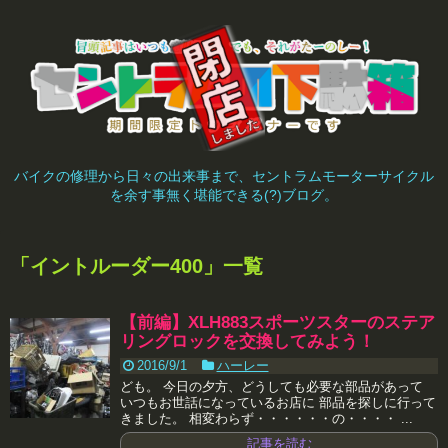
バイクの修理から日々の出来事まで、セントラムモーターサイクル
を余す事無く堪能できる(?)ブログ。
「
イントルーダー400
」
一覧
【前編】XLH883スポーツスターのステア
リングロックを交換してみよう！
2016/9/1
ハーレー
ども。 今日の夕方、どうしても必要な部品があって
いつもお世話になっているお店に 部品を探しに行って
きました。 相変わらず・・・・・・の・・・・ ...
記事を読む