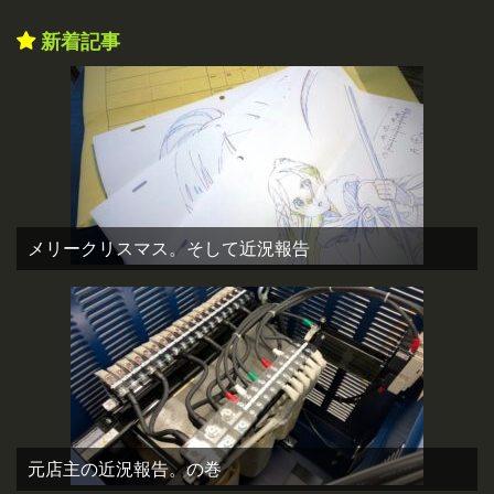
新着記事
メリークリスマス。そして近況報告
元店主の近況報告。の巻