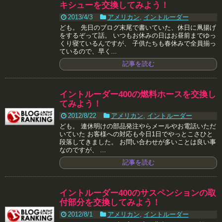
キシューを交換してみよう！
2013/4/3
アメリカン
,
イントルーダー
ども。 先日のブログ末尾で書いていた、休日に凧揚げ
をするぞって話。 いつもお休みの日はお昼前までゆっ
くり寝ているんですが、 子供たちも春休みで全員揃っ
ているので、早く...
記事を読む
イントルーダー400の燃料ホースを交換し
てみよう！
2012/8/22
アメリカン
,
イントルーダー
ども。 連休明けの部品発注やらメールやお電話いただ
いていた お客様への対応も今日1日でやっとこさひと
段落してきました。 お問い合わせが多いことは良い事
なのですが、 ...
記事を読む
イントルーダー400のサスペンションの取
付部分を交換してみよう！
2012/8/1
アメリカン
,
イントルーダー