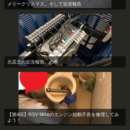
メリークリスマス。そして近況報告
元店主の近況報告。の巻
【第4回】RSV Milleのエンジン始動不良を修理してみ
よう！