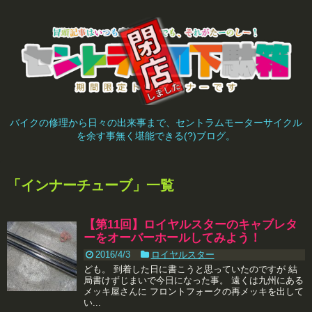
バイクの修理から日々の出来事まで、セントラムモーターサイクル
を余す事無く堪能できる(?)ブログ。
「
インナーチューブ
」
一覧
【第11回】ロイヤルスターのキャブレタ
ーをオーバーホールしてみよう！
2016/4/3
ロイヤルスター
ども。 到着した日に書こうと思っていたのですが 結
局書けずじまいで今日になった事。 遠くは九州にある
メッキ屋さんに フロントフォークの再メッキを出して
い...