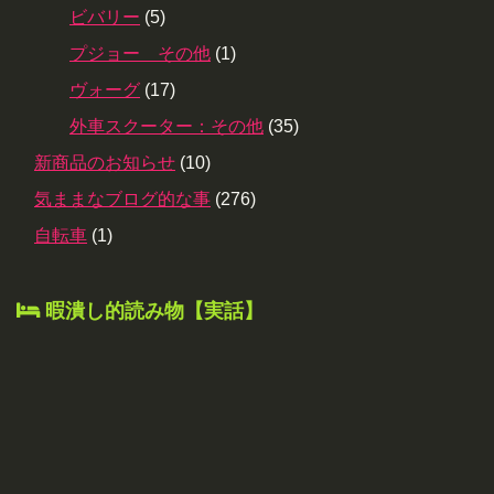
ビバリー
(5)
プジョー その他
(1)
ヴォーグ
(17)
外車スクーター：その他
(35)
新商品のお知らせ
(10)
気ままなブログ的な事
(276)
自転車
(1)
暇潰し的読み物【実話】