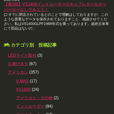
【第5回】VS1400イントルーダーのキャブレターをオー
バーホールしてみよう！
すでに閉店されているとのことで理解はしておりますが、この
ような貴重なデータを保存されておりますこと、感謝させてくだ
さい。私はVS1400GLPF1988年式を乗ってあります。超絶古単車
にて部品はないの...
カテゴリ別 投稿記事
LEDライト取付
(3)
お遊びネタ
(67)
アメリカン
(357)
V-MAX
(17)
XV1600
(24)
アメリカン：その他
(2)
イントルーダー
(94)