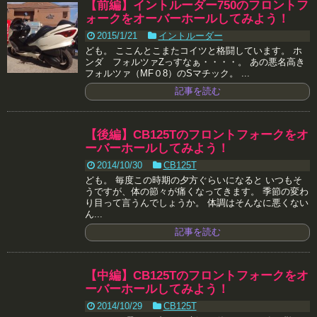
【前編】イントルーダー750のフロントフ
ォークをオーバーホールしてみよう！
2015/1/21
イントルーダー
ども。 ここんとこまたコイツと格闘しています。 ホ
ンダ フォルツァZっすなぁ・・・・。 あの悪名高き
フォルツァ（MF０8）のSマチック。 ...
記事を読む
【後編】CB125Tのフロントフォークをオ
ーバーホールしてみよう！
2014/10/30
CB125T
ども。 毎度この時期の夕方ぐらいになると いつもそ
うですが、体の節々が痛くなってきます。 季節の変わ
り目って言うんでしょうか。 体調はそんなに悪くない
ん...
記事を読む
【中編】CB125Tのフロントフォークをオ
ーバーホールしてみよう！
2014/10/29
CB125T