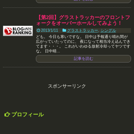
【第2回】グラストラッカーのフロントフ
ォークをオーバーホールしてみよう！
2013/1/11
グラストラッカー
,
シングル
ども。 今日も寒いですな。 日中は予報通り晴れ間が
広がっていたってのに、 夜になって相当冷え込んでき
てます・・・。 これがいわゆる放射冷却ってヤツです
な。 日中晴...
記事を読む
スポンサーリンク
プロフィール