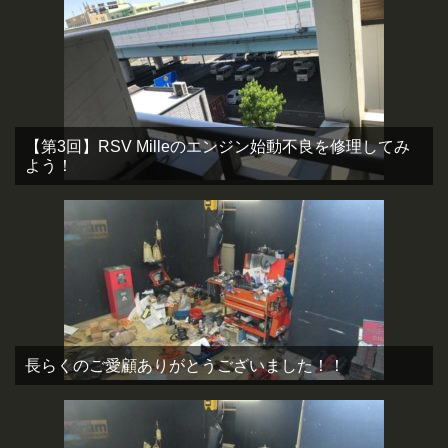
【第3回】RSV Milleのエンジン始動不良を修理してみ
よう！
長らくのご愛顧ありがとうございました！！