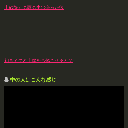
土砂降りの雨の中出会った彼
初音ミクと土偶を合体させると？
中の人はこんな感じ