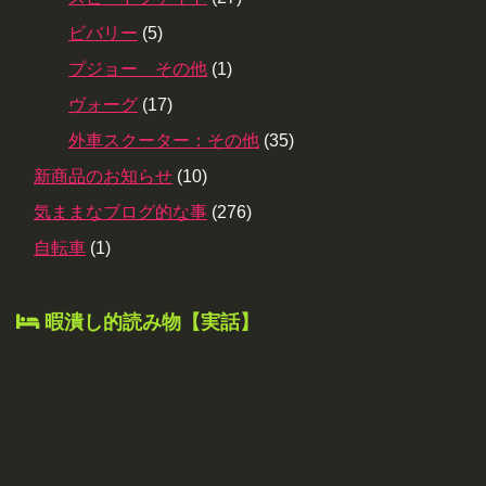
ビバリー
(5)
プジョー その他
(1)
ヴォーグ
(17)
外車スクーター：その他
(35)
新商品のお知らせ
(10)
気ままなブログ的な事
(276)
自転車
(1)
暇潰し的読み物【実話】