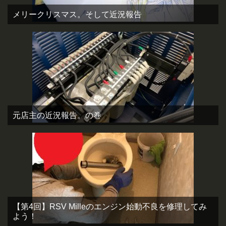
メリークリスマス。そして近況報告
元店主の近況報告。の巻
【第4回】RSV Milleのエンジン始動不良を修理してみ
よう！