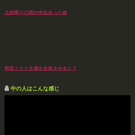
土砂降りの雨の中出会った彼
初音ミクと土偶を合体させると？
中の人はこんな感じ