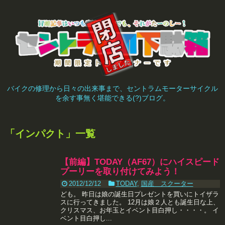
バイクの修理から日々の出来事まで、セントラムモーターサイクル
を余す事無く堪能できる(?)ブログ。
「
インパクト
」
一覧
【前編】TODAY（AF67）にハイスピード
プーリーを取り付けてみよう！
2012/12/12
TODAY
,
国産 スクーター
ども。 昨日は娘の誕生日プレゼントを買いにトイザラ
スに行ってきました。 12月は娘２人とも誕生日な上、
クリスマス、お年玉とイベント目白押し・・・・。 イ
ベント目白押し...