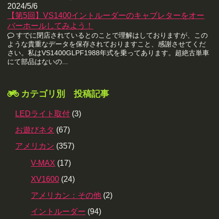
2024/5/6
【第5回】VS1400イントルーダーのキャブレターをオー
バーホールしてみよう！
すでに閉店されているとのことで理解はしておりますが、この
ような貴重なデータを保存されておりますこと、感謝させてくだ
さい。私はVS1400GLPF1988年式を乗ってあります。超絶古単車
にて部品はないの...
カテゴリ別 投稿記事
LEDライト取付
(3)
お遊びネタ
(67)
アメリカン
(357)
V-MAX
(17)
XV1600
(24)
アメリカン：その他
(2)
イントルーダー
(94)