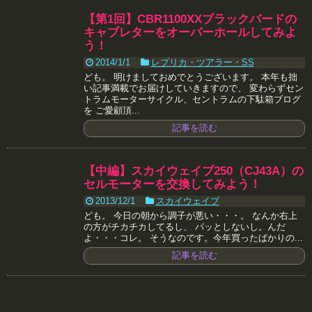
【第1回】CBR1100XXブラックバードの
キャブレターをオーバーホールしてみよ
う！
2014/1/1
レプリカ・ツアラー・SS
ども。 明けましておめでとうございます。 本年も拙
い記事満載でお届けしていきますので、 変わらずセン
トラムモーターサイクル、セントラムの下駄箱ブログ
を ご愛顧頂...
記事を読む
【中編】スカイウェイブ250（CJ43A）の
セルモーターを交換してみよう！
2013/12/1
スカイウェイブ
ども。 今日の朝から調子が悪い・・・。 なんか右上
の方がチカチカしてるし、 パッとしないし。んだ
よ・・・コレ。 そうなのです。今年買ったばかりの...
記事を読む