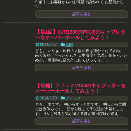
午前中にお客様からのお電話で誘われて お昼前から
ツ...
記事を読む
【第1回】XJR1300(RP01J)のキャブレタ
ーをオーバーホールしてみよう！
2014/3/27
XJR
ども。 いやぁ～昨日の大阪の夜は凄かったですね。
南大阪だけだったかも？ 日中湿度と気温が高かったた
めか、 帰宅時に店の外に出てびっくり。 ...
記事を読む
【前編】アドレスV100のキャブレターを
オーバーホールしてみよう！
2014/3/20
アドレス
ども。 雨です。 朝からずっと雨です。 明日から世間
では春休みです。 朝から晩まで子供達が大暴れしま
す。 4人も居ると気が滅入るほど毎日喧騒が絶え...
記事を読む