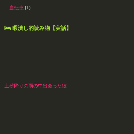
自転車
(1)
暇潰し的読み物【実話】
土砂降りの雨の中出会った彼