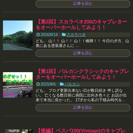
記事を読む
【第2回】スカラベオ200のキャブレター
をオーバーホールしてみよう！
2016/8/14
スカラベオ
ども。 山！！ 山！！ 山！！橋脚！！ 今日の夕方、山
奥にある塗装屋さんに ...
記事を読む
【第1回】バルカンクラシックのキャブレ
ターをオーバーホールしてみよう！
2015/8/6
バルカン
ども。 ブログ更新出来ない日が数日続き 申し訳な
い。 亡くなる数日前に病院に出向き色々と お話が出
来て本当に良かった。 17才から私の下積み時代を...
記事を読む
【後編】ベスパ100(Vintage)のキャブレ