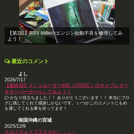
【第2回】RSV Milleのエンジン始動不良を修理してみ
よう！
最近のコメント
よし
2026/7/17
【最終回】イントルーダー800（VS52C）のキャブレター
をオーバーホールしてみよう！
かなり役立ちました！！ ありがとうございます！！ 本当にブロ
グに残してくれて感謝しかないです。 いつかこのコメントにもめ
を通してくれる事を祈ってます！
南国沖縄の宮城
2025/12/9
スカイウェイブ２５０が・・・・