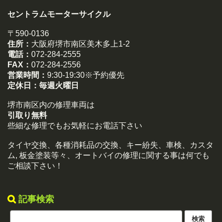
セントラムモーターサイクル
〒590-0136
住所：
大阪府堺市南区美木多上1-2
電話：
072-284-2555
FAX：
072-284-2556
営業時間：
9:30-19:30※予約優先
定休日：
毎週火曜日
堺市南区内の修理車両は
引取り無料
些細な修理でもお気軽にお電話下さい
タイヤ交換、各種消耗品の交換、キー紛失、車検、カスタ
ム, 板金塗装等々、オートバイの修理に関する事は何でも
ご相談下さい！
記事検索