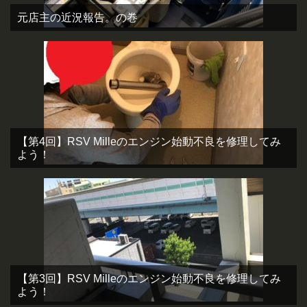
元店主の近況報告。の巻
【第4回】RSV Milleのエンジン始動不良を修理してみ
よう！
【第3回】RSV Milleのエンジン始動不良を修理してみ
よう！