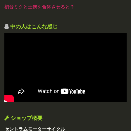
初音ミクと土偶を合体させると？
中の人はこんな感じ
ショップ概要
セントラムモーターサイクル