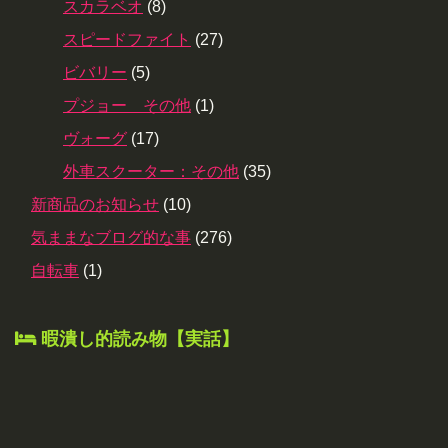
スカラベオ
(8)
スピードファイト
(27)
ビバリー
(5)
プジョー その他
(1)
ヴォーグ
(17)
外車スクーター：その他
(35)
新商品のお知らせ
(10)
気ままなブログ的な事
(276)
自転車
(1)
暇潰し的読み物【実話】