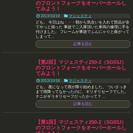
のフロントフォークをオーバーホールし
てみよう！
2013/10/19
マジェスティ
ども。 今日はね・・・朝から気合いを入れて部品が全
てやっと揃った 事故でご入庫頂いた車両の修理に手を
付けました。 フレームが事故でふんにゃりと曲がって
しまって...
記事を読む
【第2回】マジェスティ250-2（SG03J）
のフロントフォークをオーバーホールし
てみよう！
2013/10/18
マジェスティ
ども。 夜になって雨が降り始めました。 ついさっき
まで雨降ってなかったのに、ギリギリセーフでした。
ナニがギリギリセーフだったかって？ ...
記事を読む
【第1回】マジェスティ250-2（SG03J）
のフロントフォークをオーバーホールし