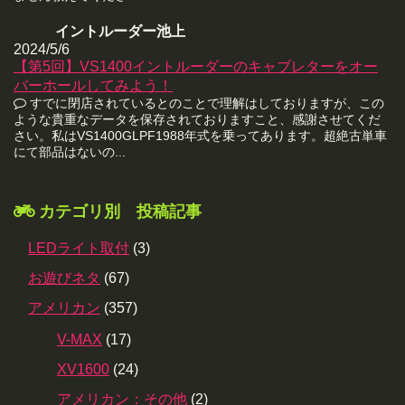
イントルーダー池上
2024/5/6
【第5回】VS1400イントルーダーのキャブレターをオー
バーホールしてみよう！
すでに閉店されているとのことで理解はしておりますが、この
ような貴重なデータを保存されておりますこと、感謝させてくだ
さい。私はVS1400GLPF1988年式を乗ってあります。超絶古単車
にて部品はないの...
カテゴリ別 投稿記事
LEDライト取付
(3)
お遊びネタ
(67)
アメリカン
(357)
V-MAX
(17)
XV1600
(24)
アメリカン：その他
(2)