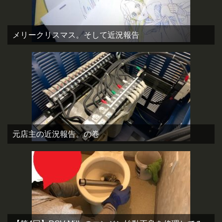
メリークリスマス。そして近況報告
元店主の近況報告。の巻