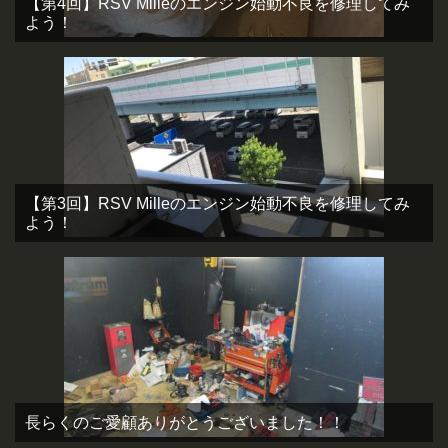
【第4回】RSV Milleのエンジン始動不良を修理してみ
よう！
【第3回】RSV Milleのエンジン始動不良を修理してみ
よう！
長らくのご愛顧ありがとうございました！！