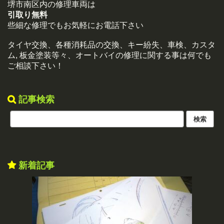
堺市南区内の修理車両は
引取り無料
些細な修理でもお気軽にお電話下さい
タイヤ交換、各種消耗品の交換、キー紛失、車検、カスタ
ム, 板金塗装等々、オートバイの修理に関する事は何でも
ご相談下さい！
記事検索
新着記事