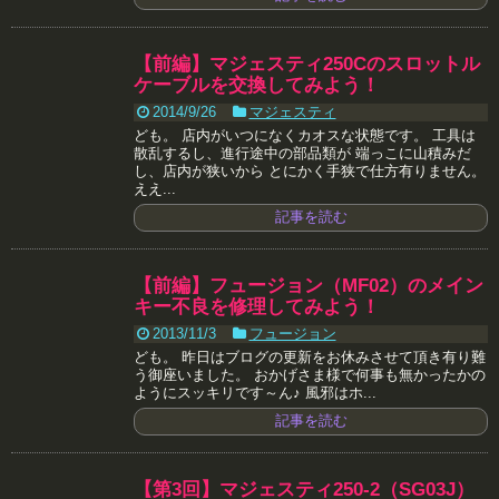
【前編】マジェスティ250Cのスロットル
ケーブルを交換してみよう！
2014/9/26
マジェスティ
ども。 店内がいつになくカオスな状態です。 工具は
散乱するし、進行途中の部品類が 端っこに山積みだ
し、店内が狭いから とにかく手狭で仕方有りません。
ええ...
記事を読む
【前編】フュージョン（MF02）のメイン
キー不良を修理してみよう！
2013/11/3
フュージョン
ども。 昨日はブログの更新をお休みさせて頂き有り難
う御座いました。 おかげさま様で何事も無かったかの
ようにスッキリです～ん♪ 風邪はホ...
記事を読む
【第3回】マジェスティ250-2（SG03J）