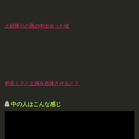
土砂降りの雨の中出会った彼
初音ミクと土偶を合体させると？
中の人はこんな感じ