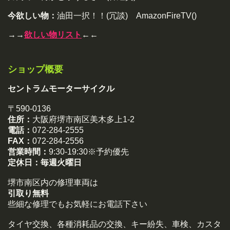
今欲しい物：
油田一択！！(冗談) AmazonFireTV()
→→
欲しい物リスト
←←
ショップ概要
セントラムモーターサイクル
〒590-0136
住所：
大阪府堺市南区美木多上1-2
電話：
072-284-2555
FAX：
072-284-2556
営業時間：
9:30-19:30※予約優先
定休日：
毎週火曜日
堺市南区内の修理車両は
引取り無料
些細な修理でもお気軽にお電話下さい
タイヤ交換、各種消耗品の交換、キー紛失、車検、カスタ