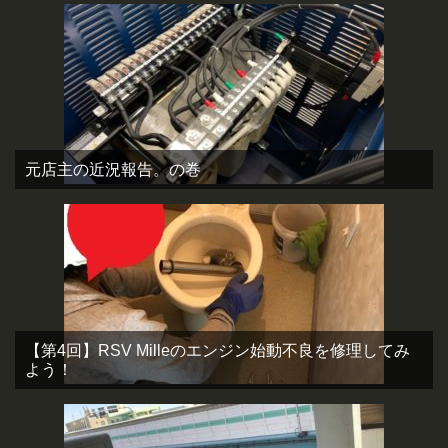
元店主の近況報告。の巻
【第4回】RSV Milleのエンジン始動不良を修理してみ
よう！