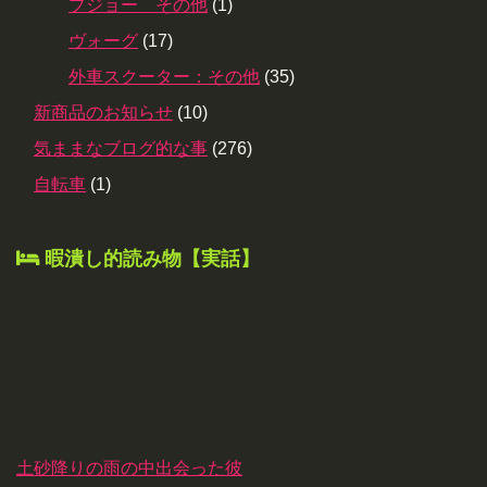
プジョー その他
(1)
ヴォーグ
(17)
外車スクーター：その他
(35)
新商品のお知らせ
(10)
気ままなブログ的な事
(276)
自転車
(1)
暇潰し的読み物【実話】
土砂降りの雨の中出会った彼