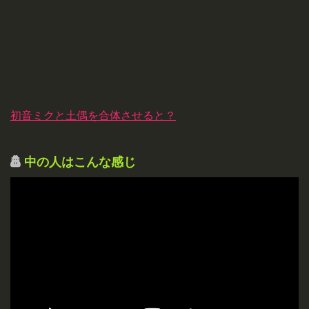
初音ミクと土偶を合体させると？
中の人はこんな感じ