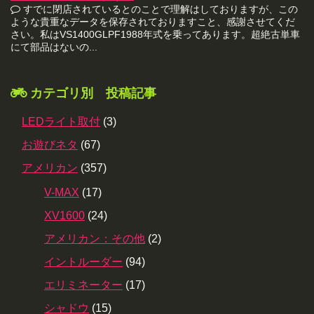
すでに閉店されているとのことで理解はしておりますが、この
ような貴重なデータを保存されておりますこと、感謝させてくだ
さい。私はVS1400GLPF1988年式を乗ってあります。超絶古単車
にて部品はないの...
カテゴリ別 投稿記事
LEDライト取付
(3)
お遊びネタ
(67)
アメリカン
(357)
V-MAX
(17)
XV1600
(24)
アメリカン：その他
(2)
イントルーダー
(94)
エリミネーター
(17)
シャドウ
(15)