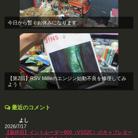
今日から暫くお休みになります。
【第2回】RSV Milleのエンジン始動不良を修理してみ
よう！
最近のコメント
よし
2026/7/17
【最終回】イントルーダー800（VS52C）のキャブレター