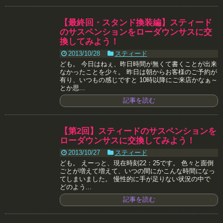
【最終回・スタンド換装編】スティード
のサスペンションをローダウンサスに交
換してみよう！
2013/10/28
スティード
ども。 今日はねぇ、昨日時間が無くて書くことが出来
なかったことを少々。 昨日は朝からお客様のご予約が
有り、いつもの感じですと 10時以降にご来店かなぁ～
とか思...
記事を読む
【第2回】スティードのサスペンションを
ローダウンサスに交換してみよう！
2013/10/27
スティード
ども。 えーっと、現在時刻22：25です。 色々と面倒
ごとが増えて増えて、いつの間にかこんな時間になっ
てしまいました。 慢性的に手が足りない状況の中で
どのよう...
記事を読む