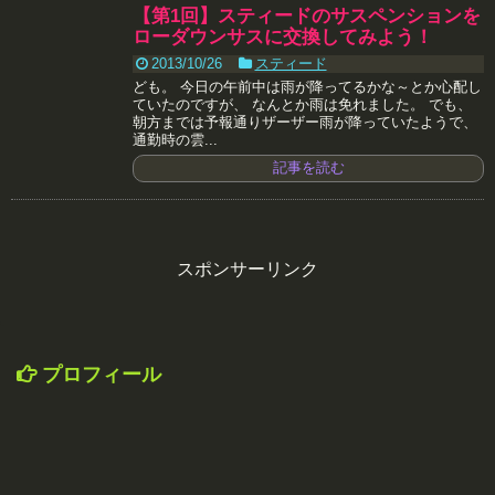
【第1回】スティードのサスペンションを
ローダウンサスに交換してみよう！
2013/10/26
スティード
ども。 今日の午前中は雨が降ってるかな～とか心配し
ていたのですが、 なんとか雨は免れました。 でも、
朝方までは予報通りザーザー雨が降っていたようで、
通勤時の雲...
記事を読む
スポンサーリンク
プロフィール