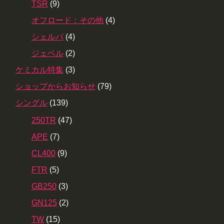
TSR
(9)
オフロード：その他
(4)
シェルパ
(4)
ジェベル
(2)
ケミカル特集
(3)
ショップからお知らせ
(79)
シングル
(139)
250TR
(47)
APE
(7)
CL400
(9)
FTR
(5)
GB250
(3)
GN125
(2)
TW
(15)