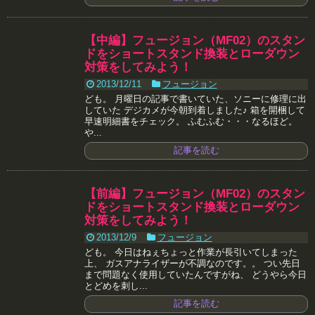
【中編】フュージョン（MF02）のスタン
ドをショートスタンド換装とローダウン
対策をしてみよう！
2013/12/11
フュージョン
ども。 月曜日の記事で書いていた、ソニーに修理に出
していた デジカメが今朝到着しました♪ 箱を開梱して
早速明細書をチェック。 ふむふむ・・・なるほど。
や...
記事を読む
【前編】フュージョン（MF02）のスタン
ドをショートスタンド換装とローダウン
対策をしてみよう！
2013/12/9
フュージョン
ども。 今日はねぇちょっと作業が長引いてしまった
上、 ガスアナライザーが不調なのです。。 つい先日
まで問題なく使用していたんですがね、 どうやら今日
とどめを刺し...
記事を読む