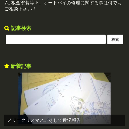
ム, 板金塗装等々、オートバイの修理に関する事は何でも
ご相談下さい！
記事検索
新着記事
メリークリスマス。そして近況報告