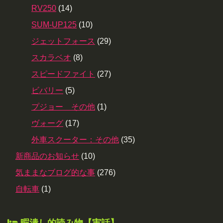
RV250
(14)
SUM-UP125
(10)
ジェットフォース
(29)
スカラベオ
(8)
スピードファイト
(27)
ビバリー
(5)
プジョー その他
(1)
ヴォーグ
(17)
外車スクーター：その他
(35)
新商品のお知らせ
(10)
気ままなブログ的な事
(276)
自転車
(1)
暇潰し的読み物【実話】