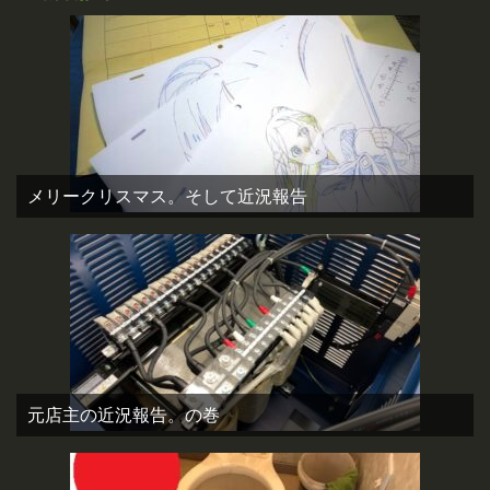
メリークリスマス。そして近況報告
元店主の近況報告。の巻