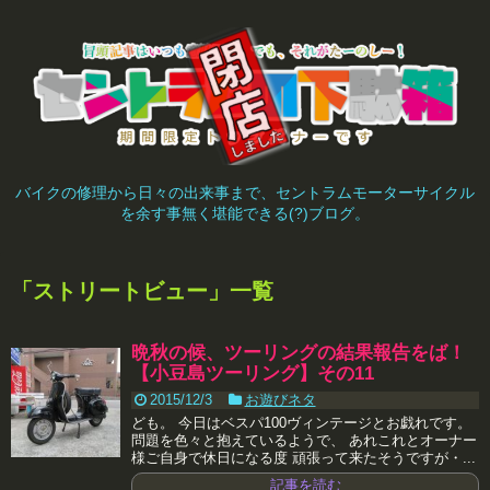
バイクの修理から日々の出来事まで、セントラムモーターサイクル
を余す事無く堪能できる(?)ブログ。
「
ストリートビュー
」
一覧
晩秋の候、ツーリングの結果報告をば！
【小豆島ツーリング】その11
2015/12/3
お遊びネタ
ども。 今日はベスパ100ヴィンテージとお戯れです。
問題を色々と抱えているようで、 あれこれとオーナー
様ご自身で休日になる度 頑張って来たそうですが・...
記事を読む