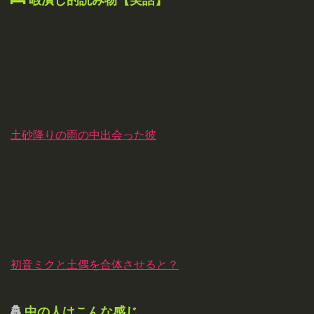
土砂降りの雨の中出会った彼
初音ミクと土偶を合体させると？
中の人はこんな感じ