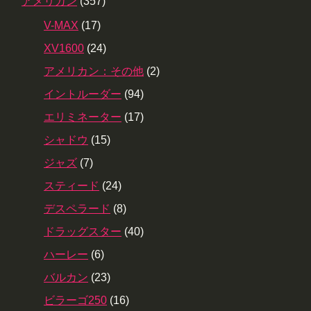
アメリカン
(357)
V-MAX
(17)
XV1600
(24)
アメリカン：その他
(2)
イントルーダー
(94)
エリミネーター
(17)
シャドウ
(15)
ジャズ
(7)
スティード
(24)
デスペラード
(8)
ドラッグスター
(40)
ハーレー
(6)
バルカン
(23)
ビラーゴ250
(16)