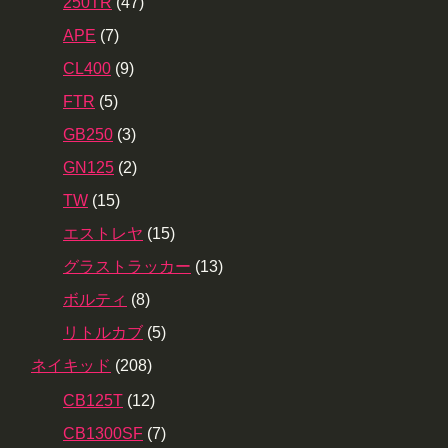
250TR
(47)
APE
(7)
CL400
(9)
FTR
(5)
GB250
(3)
GN125
(2)
TW
(15)
エストレヤ
(15)
グラストラッカー
(13)
ボルティ
(8)
リトルカブ
(5)
ネイキッド
(208)
CB125T
(12)
CB1300SF
(7)