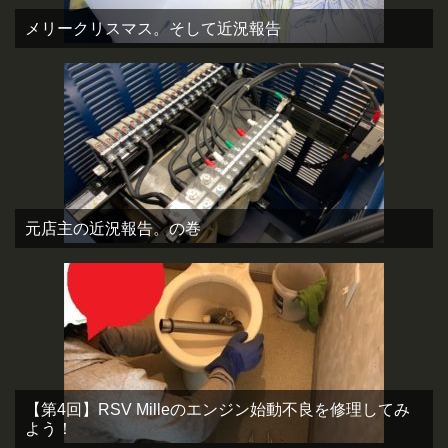
メリークリスマス。そして近況報告
元店主の近況報告。の巻
【第4回】RSV Milleのエンジン始動不良を修理してみ
よう！