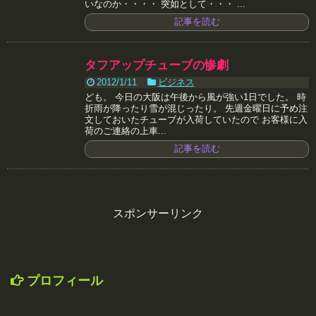
いなのか・・・・ 突如として・・・ ...
記事を読む
タフアップチューブの惨劇
2012/1/11
ビジネス
ども。 今日の大阪は午後から風が強い1日でした。 時
折雨が降ったり雪が混じったり。 先週金曜日に予め注
文しておいたチューブが入荷していたので お客様に入
荷のご連絡の上車...
記事を読む
スポンサーリンク
プロフィール