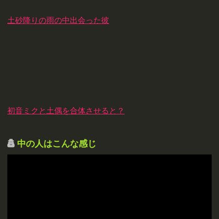
土砂降りの雨の中出会った彼
初音ミクと土偶を合体させると？
中の人はこんな感じ