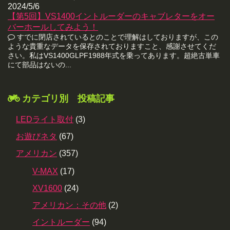
2024/5/6
【第5回】VS1400イントルーダーのキャブレターをオー
バーホールしてみよう！
すでに閉店されているとのことで理解はしておりますが、この
ような貴重なデータを保存されておりますこと、感謝させてくだ
さい。私はVS1400GLPF1988年式を乗ってあります。超絶古単車
にて部品はないの...
カテゴリ別 投稿記事
LEDライト取付
(3)
お遊びネタ
(67)
アメリカン
(357)
V-MAX
(17)
XV1600
(24)
アメリカン：その他
(2)
イントルーダー
(94)