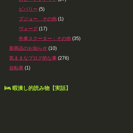
ビバリー
(5)
プジョー その他
(1)
ヴォーグ
(17)
外車スクーター：その他
(35)
新商品のお知らせ
(10)
気ままなブログ的な事
(276)
自転車
(1)
暇潰し的読み物【実話】