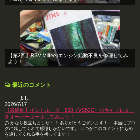
【第2回】RSV Milleのエンジン始動不良を修理してみ
よう！
最近のコメント
よし
2026/7/17
【最終回】イントルーダー800（VS52C）のキャブレター
をオーバーホールしてみよう！
かなり役立ちました！！ ありがとうございます！！ 本当にブロ
グに残してくれて感謝しかないです。 いつかこのコメントにもめ
を通してくれる事を祈ってます！