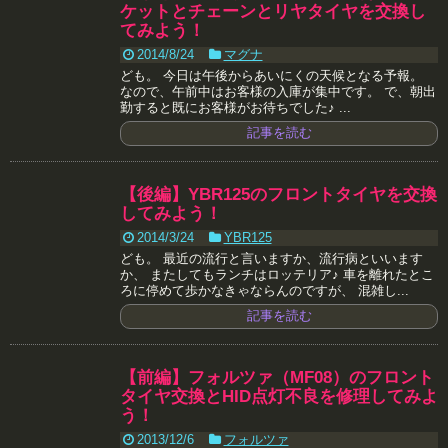
ケットとチェーンとリヤタイヤを交換し
てみよう！
2014/8/24
マグナ
ども。 今日は午後からあいにくの天候となる予報。
なので、午前中はお客様の入庫が集中です。 で、朝出
勤すると既にお客様がお待ちでした♪ ...
記事を読む
【後編】YBR125のフロントタイヤを交換
してみよう！
2014/3/24
YBR125
ども。 最近の流行と言いますか、流行病といいます
か、 またしてもランチはロッテリア♪ 車を離れたとこ
ろに停めて歩かなきゃならんのですが、 混雑し...
記事を読む
【前編】フォルツァ（MF08）のフロント
タイヤ交換とHID点灯不良を修理してみよ
う！
2013/12/6
フォルツァ