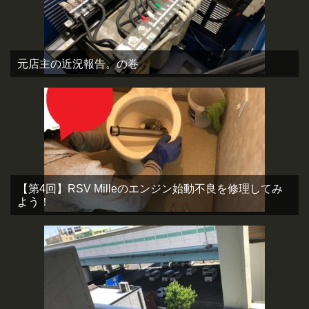
元店主の近況報告。の巻
【第4回】RSV Milleのエンジン始動不良を修理してみ
よう！