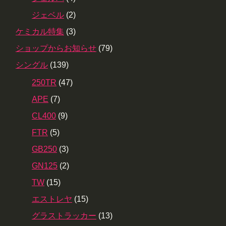
ジェベル
(2)
ケミカル特集
(3)
ショップからお知らせ
(79)
シングル
(139)
250TR
(47)
APE
(7)
CL400
(9)
FTR
(5)
GB250
(3)
GN125
(2)
TW
(15)
エストレヤ
(15)
グラストラッカー
(13)