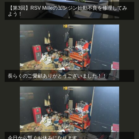
【第3回】RSV Milleのエンジン始動不良を修理してみ
よう！
長らくのご愛顧ありがとうございました！！
今日から暫くお休みになります。