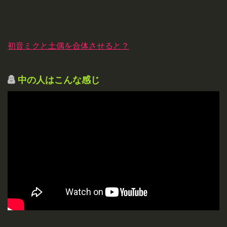
初音ミクと土偶を合体させると？
中の人はこんな感じ