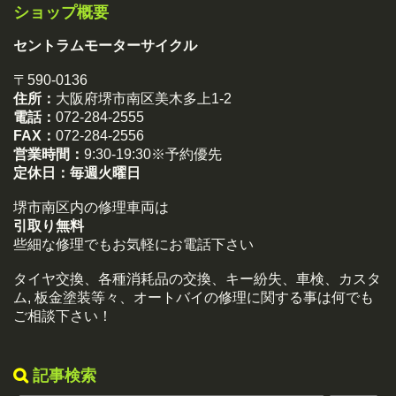
ショップ概要
セントラムモーターサイクル
〒590-0136
住所：
大阪府堺市南区美木多上1-2
電話：
072-284-2555
FAX：
072-284-2556
営業時間：
9:30-19:30※予約優先
定休日：
毎週火曜日
堺市南区内の修理車両は
引取り無料
些細な修理でもお気軽にお電話下さい
タイヤ交換、各種消耗品の交換、キー紛失、車検、カスタ
ム, 板金塗装等々、オートバイの修理に関する事は何でも
ご相談下さい！
記事検索