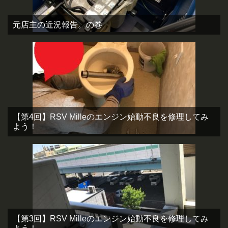
元店主の近況報告。の巻
【第4回】RSV Milleのエンジン始動不良を修理してみ
よう！
【第3回】RSV Milleのエンジン始動不良を修理してみ