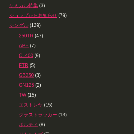
ケミカル特集
(3)
ショップからお知らせ
(79)
シングル
(139)
250TR
(47)
APE
(7)
CL400
(9)
FTR
(5)
GB250
(3)
GN125
(2)
TW
(15)
エストレヤ
(15)
グラストラッカー
(13)
ボルティ
(8)