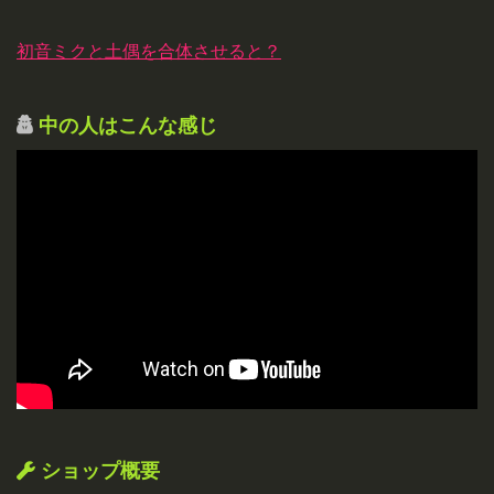
初音ミクと土偶を合体させると？
中の人はこんな感じ
ショップ概要