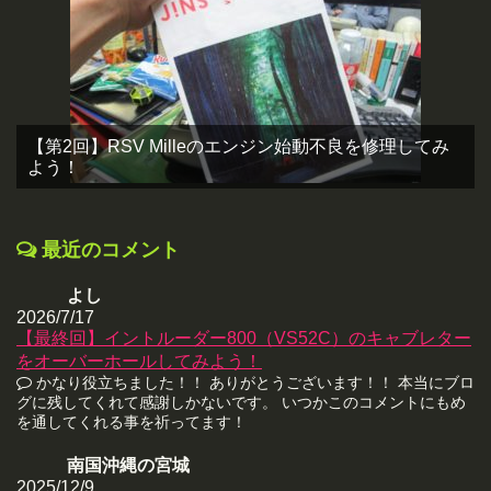
【第2回】RSV Milleのエンジン始動不良を修理してみ
よう！
最近のコメント
よし
2026/7/17
【最終回】イントルーダー800（VS52C）のキャブレター
をオーバーホールしてみよう！
かなり役立ちました！！ ありがとうございます！！ 本当にブロ
グに残してくれて感謝しかないです。 いつかこのコメントにもめ
を通してくれる事を祈ってます！
南国沖縄の宮城
2025/12/9