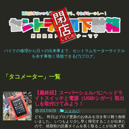
バイクの修理から日々の出来事まで、セントラムモーターサイクル
を余す事無く堪能できる(?)ブログ。
「
タコメーター
」
一覧
【最終回】スーパーシェルパにヘッドラ
イトスイッチと電源（USB/シガー）取出
しを取付けてみよう！
2017/4/29
シェルパ
ども。 昨日はブログ更新のお休みを頂き有り難う御座
いました。 いつもより少し早く帰宅することが出来た
ので、就寝前の読書タイムを長く取ることが出来て実