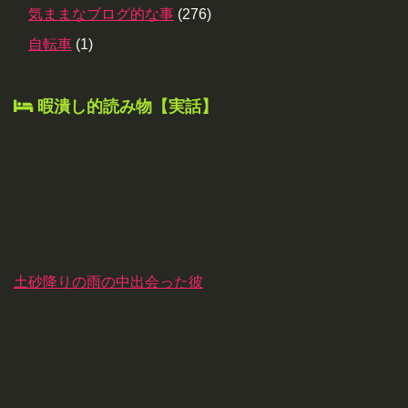
気ままなブログ的な事
(276)
自転車
(1)
暇潰し的読み物【実話】
土砂降りの雨の中出会った彼