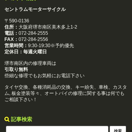
セントラムモーターサイクル
〒590-0136
住所：
大阪府堺市南区美木多上1-2
電話：
072-284-2555
FAX：
072-284-2556
営業時間：
9:30-19:30※予約優先
定休日：
毎週火曜日
堺市南区内の修理車両は
引取り無料
些細な修理でもお気軽にお電話下さい
タイヤ交換、各種消耗品の交換、キー紛失、車検、カスタ
ム, 板金塗装等々、オートバイの修理に関する事は何でも
ご相談下さい！
記事検索