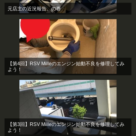
元店主の近況報告。の巻
【第4回】RSV Milleのエンジン始動不良を修理してみ
よう！
【第3回】RSV Milleのエンジン始動不良を修理してみ
よう！