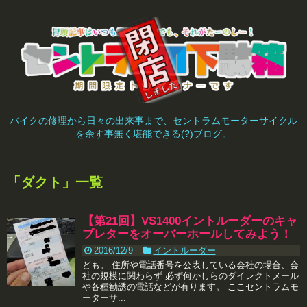
バイクの修理から日々の出来事まで、セントラムモーターサイクル
を余す事無く堪能できる(?)ブログ。
「
ダクト
」
一覧
【第21回】VS1400イントルーダーのキャ
ブレターをオーバーホールしてみよう！
2016/12/9
イントルーダー
ども。 住所や電話番号を公表している会社の場合、会
社の規模に関わらず 必ず何かしらのダイレクトメール
や各種勧誘の電話などが有ります。 ここセントラムモ
ーターサ...