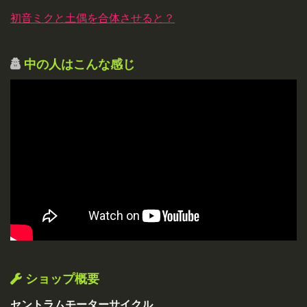
初音ミクと土偶を合体させると？
中の人はこんな感じ
ショップ概要
セントラムモーターサイクル