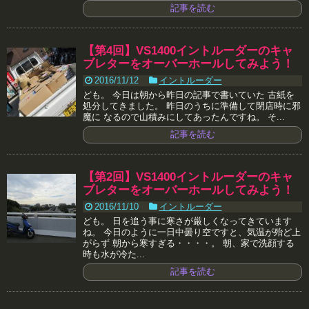
記事を読む
【第4回】VS1400イントルーダーのキャ
ブレターをオーバーホールしてみよう！
2016/11/12
イントルーダー
ども。 今日は朝から昨日の記事で書いていた 古紙を
処分してきました。 昨日のうちに準備して閉店時に邪
魔に なるので山積みにしてあったんですね。 そ...
記事を読む
【第2回】VS1400イントルーダーのキャ
ブレターをオーバーホールしてみよう！
2016/11/10
イントルーダー
ども。 日を追う事に寒さが厳しくなってきています
ね。 今日のように一日中曇り空ですと、気温が殆ど上
がらず 朝から寒すぎる・・・・。 朝、家で洗顔する
時も水が冷た...
記事を読む