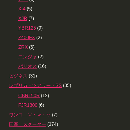
X-4
(5)
XJR
(7)
YBR125
(9)
Z400FX
(2)
ZRX
(6)
ニンジャ
(2)
バリオス
(16)
ビジネス
(31)
レプリカ・ツアラー・SS
(35)
CBR150R
(12)
FJR1300
(6)
ワンコ ▽・ｗ・▽
(7)
国産 スクーター
(374)