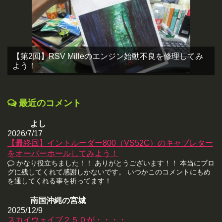
【第2回】RSV Milleのエンジン始動不良を修理してみ
よう！
最近のコメント
よし
2026/7/17
【最終回】イントルーダー800（VS52C）のキャブレター
をオーバーホールしてみよう！
かなり役立ちました！！ ありがとうございます！！ 本当にブロ
グに残してくれて感謝しかないです。 いつかこのコメントにもめ
を通してくれる事を祈ってます！
南国沖縄の宮城
2025/12/9
スカイウェイブ２５０が・・・・