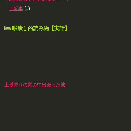
自転車
(1)
暇潰し的読み物【実話】
土砂降りの雨の中出会った彼