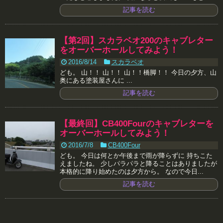
記事を読む
【第2回】スカラベオ200のキャブレター
をオーバーホールしてみよう！
2016/8/14
スカラベオ
ども。 山！！ 山！！ 山！！橋脚！！ 今日の夕方、山
奥にある塗装屋さんに ...
記事を読む
【最終回】CB400Fourのキャブレターを
オーバーホールしてみよう！
2016/7/8
CB400Four
ども。 今日は何とか午後まで雨が降らずに 持ちこた
えましたね。 少しパラパラと降ることはありましたが
本格的に降り始めたのは夕方から。 なので今日...
記事を読む