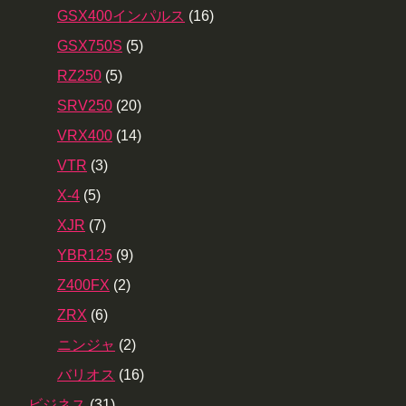
GSX400インパルス
(16)
GSX750S
(5)
RZ250
(5)
SRV250
(20)
VRX400
(14)
VTR
(3)
X-4
(5)
XJR
(7)
YBR125
(9)
Z400FX
(2)
ZRX
(6)
ニンジャ
(2)
バリオス
(16)
ビジネス
(31)