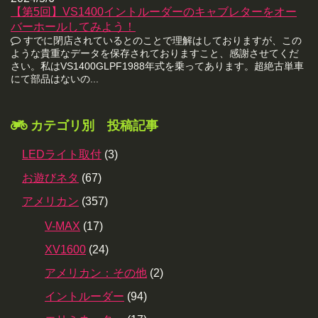
【第5回】VS1400イントルーダーのキャブレターをオー
バーホールしてみよう！
すでに閉店されているとのことで理解はしておりますが、この
ような貴重なデータを保存されておりますこと、感謝させてくだ
さい。私はVS1400GLPF1988年式を乗ってあります。超絶古単車
にて部品はないの...
カテゴリ別 投稿記事
LEDライト取付
(3)
お遊びネタ
(67)
アメリカン
(357)
V-MAX
(17)
XV1600
(24)
アメリカン：その他
(2)
イントルーダー
(94)