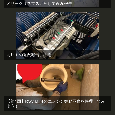
メリークリスマス。そして近況報告
元店主の近況報告。の巻
【第4回】RSV Milleのエンジン始動不良を修理してみ
よう！