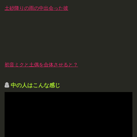
土砂降りの雨の中出会った彼
初音ミクと土偶を合体させると？
中の人はこんな感じ