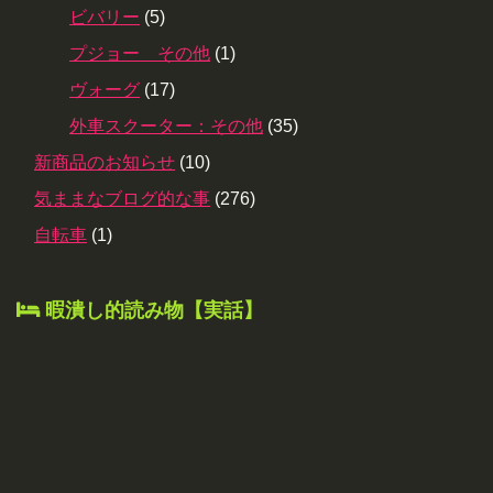
ビバリー
(5)
プジョー その他
(1)
ヴォーグ
(17)
外車スクーター：その他
(35)
新商品のお知らせ
(10)
気ままなブログ的な事
(276)
自転車
(1)
暇潰し的読み物【実話】