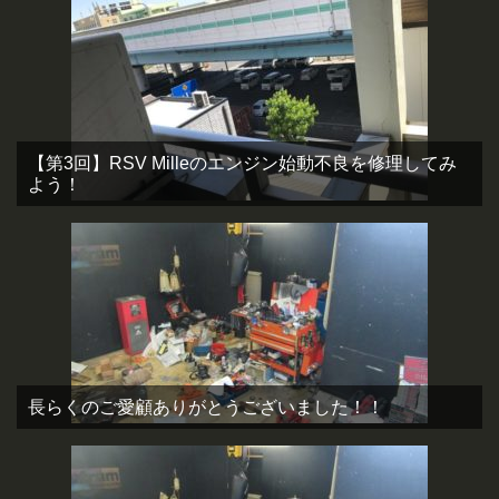
【第3回】RSV Milleのエンジン始動不良を修理してみ
よう！
長らくのご愛顧ありがとうございました！！