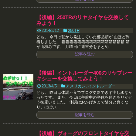
【後編】250TRのリヤタイヤを交換して
みよう！
2014/3/12
250TR
ども。 今日は朝から発注していた部品類が 山ほど到
着しました。 箱箱箱箱箱箱箱箱箱箱箱箱箱箱箱箱 箱
が山積みです。 月曜日に週末分をまとめ...
記事を読む
【後編】イントルーダー400のリヤブレー
キシューを交換してみよう！
2013/4/5
アメリカン
,
イントルーダー
ども。 昨日は体調不良でブログ更新できず申し訳なか
ったです。 また、今日は午前中の半休を頂きありがと
う御座いました。 体調はおかげさまで随分と良くな
り、ほぼい...
記事を読む
【後編】ヴォーグのフロントタイヤを交