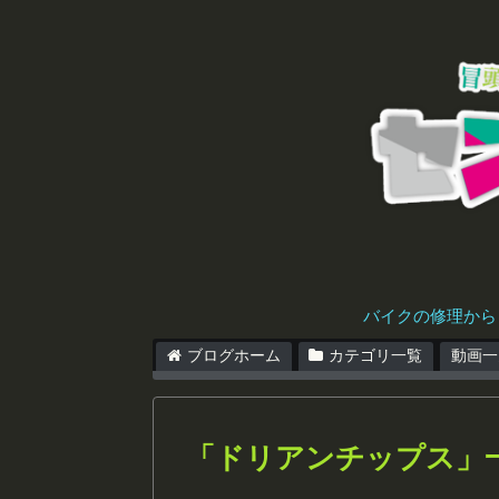
バイクの修理から
ブログホーム
カテゴリ一覧
動画一
「
ドリアンチップス
」