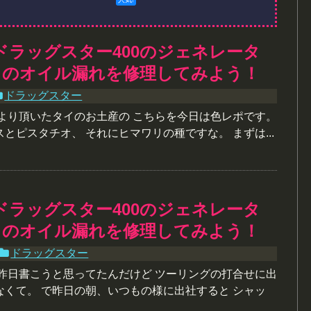
ドラッグスター400のジェネレータ
らのオイル漏れを修理してみよう！
ドラッグスター
人より頂いたタイのお土産の こちらを今日は色レポです。
とピスタチオ、 それにヒマワリの種ですな。 まずは...
ドラッグスター400のジェネレータ
らのオイル漏れを修理してみよう！
ドラッグスター
は昨日書こうと思ってたんだけど ツーリングの打合せに出
なくて。 で昨日の朝、いつもの様に出社すると シャッ