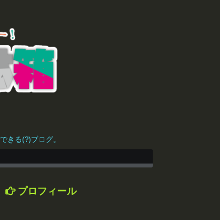
きる(?)ブログ。
プロフィール