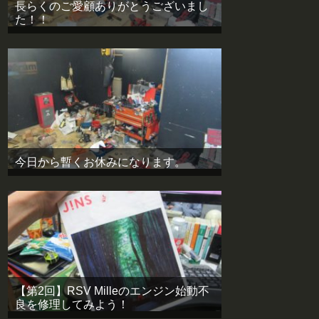
長らくのご愛顧ありがとうございまし
た！！
今日から暫くお休みになります。
【第2回】RSV Milleのエンジン始動不
良を修理してみよう！