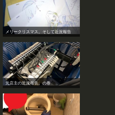
メリークリスマス。そして近況報告
元店主の近況報告。の巻