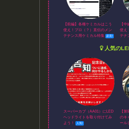
【前編】各種ケミカルはこう
【中
使え！プロ（？）直伝のメン
使え
テナンス用ケミカル特集
テナ
人気のL
スーパーカブ（AA01）にLED
【第
ヘッドライトを取り付けてみ
のキ
よう！
ール