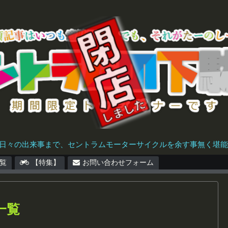
日々の出来事まで、セントラムモーターサイクルを余す事無く堪能で
覧
【特集】
お問い合わせフォーム
一覧