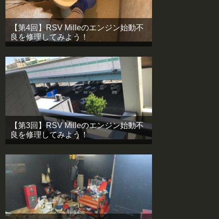
【第4回】RSV Milleのエンジン始動不
良を修理してみよう！
【第3回】RSV Milleのエンジン始動不
良を修理してみよう！