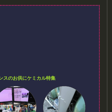
ンスのお供にケミカル特集