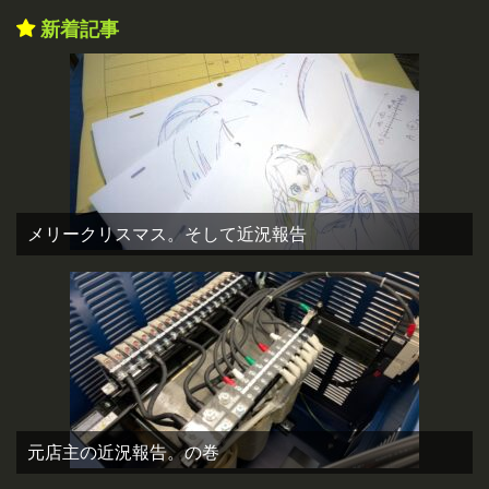
新着記事
メリークリスマス。そして近況報告
元店主の近況報告。の巻