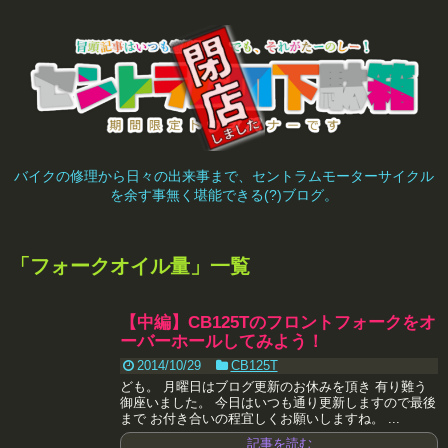
バイクの修理から日々の出来事まで、セントラムモーターサイクル
を余す事無く堪能できる(?)ブログ。
「
フォークオイル量
」
一覧
【中編】CB125Tのフロントフォークをオ
ーバーホールしてみよう！
2014/10/29
CB125T
ども。 月曜日はブログ更新のお休みを頂き 有り難う
御座いました。 今日はいつも通り更新しますので最後
まで お付き合いの程宜しくお願いしますね。 ...
記事を読む