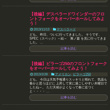
【後編】デスペラードワインダーのフロ
ントフォークをオーバーホールしてみよ
う！
2013/11/13
デスペラード
ども。 昨日、ついに行ってきました。 そうです、
SPEC（スペック）～結～ 漸ノ篇 を見に行ってきま
した。 ...
記事を読む
【後編】ビラーゴ250のフロントフォーク
をオーバーホールしてみよう！
2013/2/28
アメリカン
,
ビラーゴ250
ども。 今日は天気予報通りスッキリと晴れて、気温も
春かと思うほどに 上昇して実に過ごしやすい木曜日で
したね～。 ただ天候がよくなって春に近づく
と・・・・ ...
記事を読む