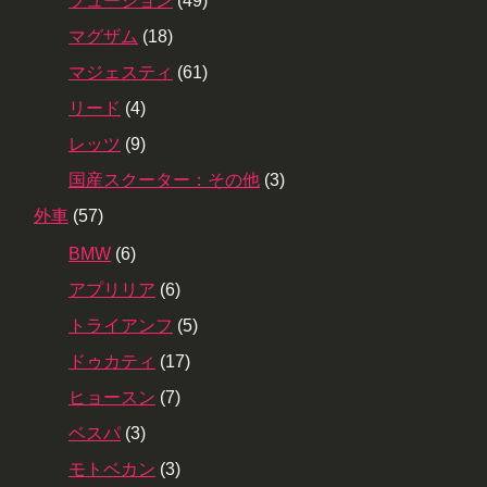
フュージョン
(49)
マグザム
(18)
マジェスティ
(61)
リード
(4)
レッツ
(9)
国産スクーター：その他
(3)
外車
(57)
BMW
(6)
アプリリア
(6)
トライアンフ
(5)
ドゥカティ
(17)
ヒョースン
(7)
ベスパ
(3)
モトベカン
(3)