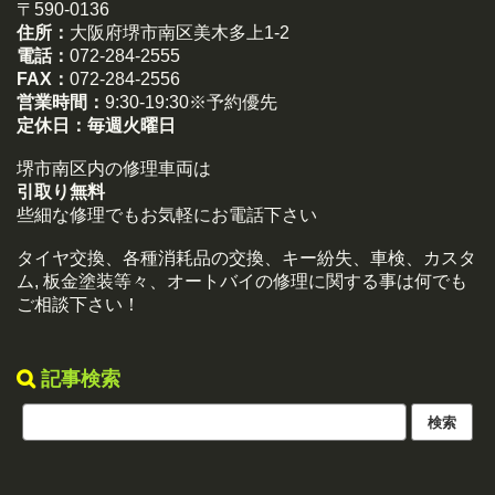
〒590-0136
住所：
大阪府堺市南区美木多上1-2
電話：
072-284-2555
FAX：
072-284-2556
営業時間：
9:30-19:30※予約優先
定休日：
毎週火曜日
堺市南区内の修理車両は
引取り無料
些細な修理でもお気軽にお電話下さい
タイヤ交換、各種消耗品の交換、キー紛失、車検、カスタ
ム, 板金塗装等々、オートバイの修理に関する事は何でも
ご相談下さい！
記事検索