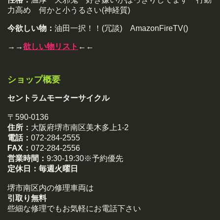
力高め 何かと小うるさい(神経質)
今欲しい物：
油田一択！！(冗談) AmazonFireTV()
→→
欲しい物リスト
←←
ショップ概要
セントラムモーターサイクル
〒590-0136
住所：
大阪府堺市南区美木多上1-2
電話：
072-284-2555
FAX：
072-284-2556
営業時間：
9:30-19:30※予約優先
定休日：
毎週火曜日
堺市南区内の修理車両は
引取り無料
些細な修理でもお気軽にお電話下さい