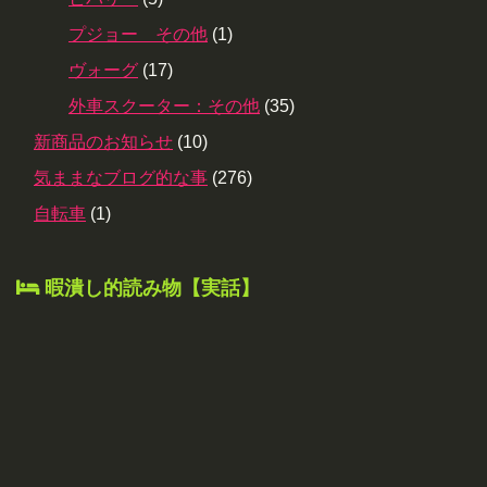
プジョー その他
(1)
ヴォーグ
(17)
外車スクーター：その他
(35)
新商品のお知らせ
(10)
気ままなブログ的な事
(276)
自転車
(1)
暇潰し的読み物【実話】