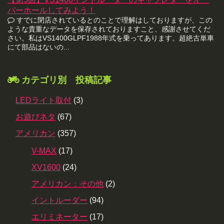
バーホールしてみよう！
すでに閉店されているとのことで理解はしておりますが、この
ような貴重なデータを保存されておりますこと、感謝させてくだ
さい。私はVS1400GLPF1988年式を乗ってあります。超絶古単車
にて部品はないの...
カテゴリ別 投稿記事
LEDライト取付
(3)
お遊びネタ
(67)
アメリカン
(357)
V-MAX
(17)
XV1600
(24)
アメリカン：その他
(2)
イントルーダー
(94)
エリミネーター
(17)