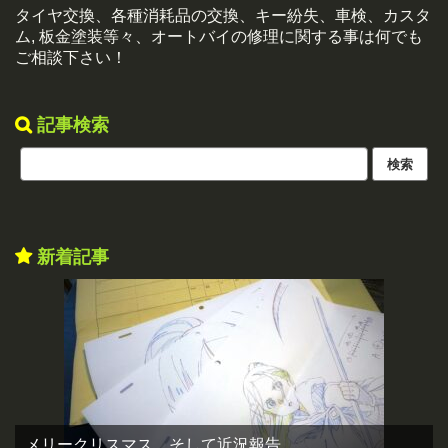
タイヤ交換、各種消耗品の交換、キー紛失、車検、カスタ
ム, 板金塗装等々、オートバイの修理に関する事は何でも
ご相談下さい！
記事検索
新着記事
メリークリスマス。そして近況報告