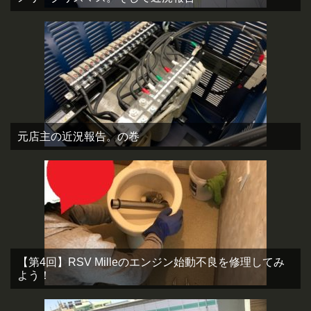
元店主の近況報告。の巻
【第4回】RSV Milleのエンジン始動不良を修理してみ
よう！