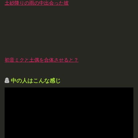
土砂降りの雨の中出会った彼
初音ミクと土偶を合体させると？
中の人はこんな感じ