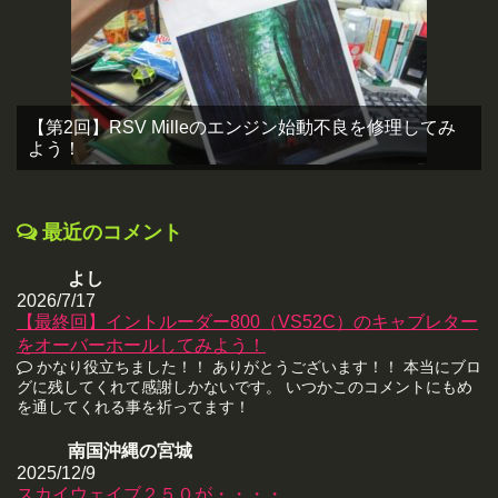
【第2回】RSV Milleのエンジン始動不良を修理してみ
よう！
最近のコメント
よし
2026/7/17
【最終回】イントルーダー800（VS52C）のキャブレター
をオーバーホールしてみよう！
かなり役立ちました！！ ありがとうございます！！ 本当にブロ
グに残してくれて感謝しかないです。 いつかこのコメントにもめ
を通してくれる事を祈ってます！
南国沖縄の宮城
2025/12/9
スカイウェイブ２５０が・・・・