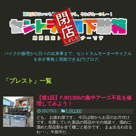
バイクの修理から日々の出来事まで、セントラムモーターサイクル
を余す事無く堪能できる(?)ブログ。
「
プレスト
」
一覧
【第1回】FJR1300の集中アース不良を修
理してみよう！
2017/5/1
FJR1300
ども。 お疲れ様です。 今日は朝からお店のお片付け
です。在庫していた新品の部品やその他諸々、溜めに
溜めた部品類を全て棚ごと処分です。 まぁ出るわ出る
わ･･･。午前中だ...