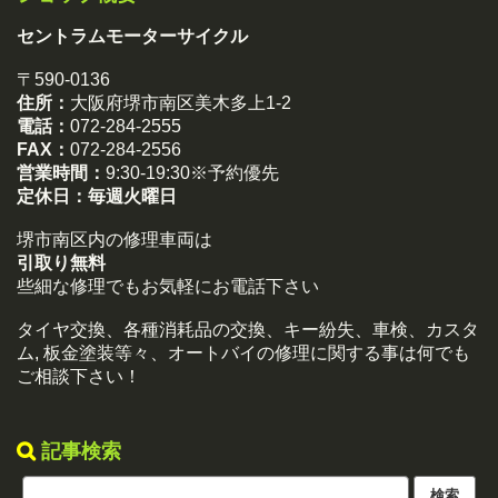
セントラムモーターサイクル
〒590-0136
住所：
大阪府堺市南区美木多上1-2
電話：
072-284-2555
FAX：
072-284-2556
営業時間：
9:30-19:30※予約優先
定休日：
毎週火曜日
堺市南区内の修理車両は
引取り無料
些細な修理でもお気軽にお電話下さい
タイヤ交換、各種消耗品の交換、キー紛失、車検、カスタ
ム, 板金塗装等々、オートバイの修理に関する事は何でも
ご相談下さい！
記事検索