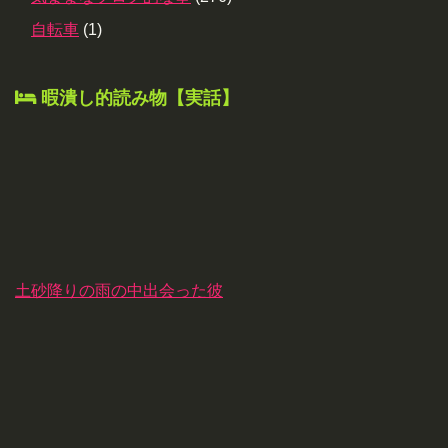
自転車
(1)
暇潰し的読み物【実話】
土砂降りの雨の中出会った彼