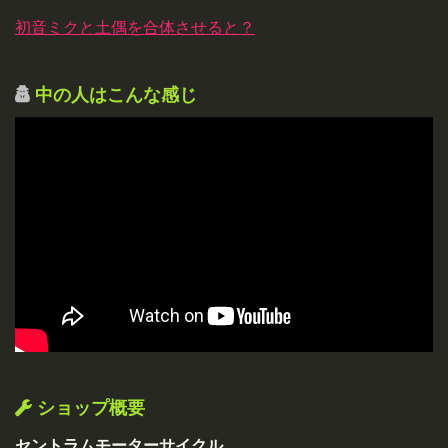
初音ミクと土偶を合体させると？
中の人はこんな感じ
ショップ概要
セントラムモーターサイクル