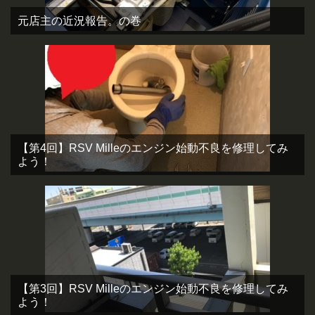
元店主の近況報告。の巻
【第4回】RSV Milleのエンジン始動不良を修理してみ
よう！
【第3回】RSV Milleのエンジン始動不良を修理してみ
よう！