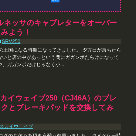
ルネッサのキャブレターをオーバー
てみよう！
SRV250
虫の王国になる時期になってきました。 夕方日が落ちたら
ないと店の中があっという間にガガンボだらけになって
、ガガンボだけじゃなく小...
カイウェイブ250（CJ46A）のブレ
スクとブレーキパッドを交換してみ
スカイウェイブ
ブログのお休みを頂き有難う御座いました。 タイから一時