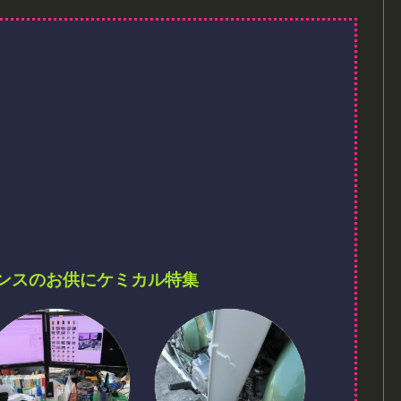
ンスのお供にケミカル特集