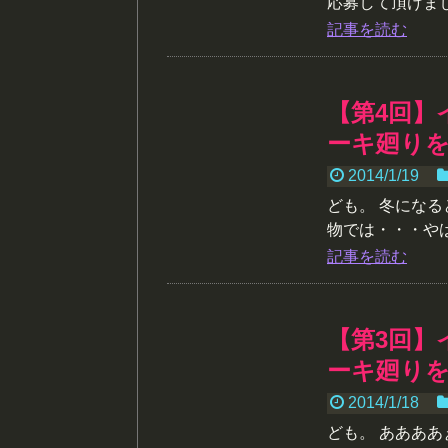
応募して頂けまし.
記事を読む
【第4回】
ーキ廻り
2014/1/19
ども。 冬にな
物では・・・や
記事を読む
【第3回】
ーキ廻り
2014/1/18
ども。 ああああ