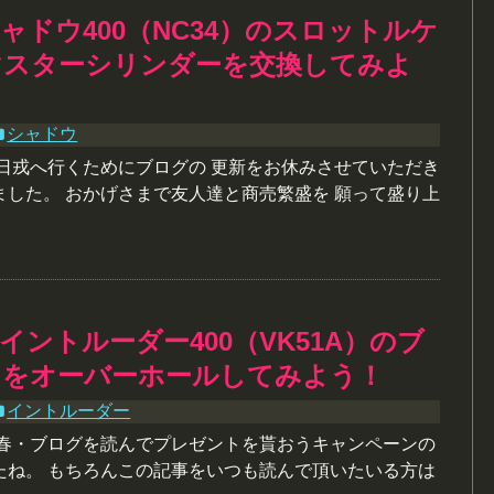
ャドウ400（NC34）のスロットルケ
マスターシリンダーを交換してみよ
シャドウ
十日戎へ行くためにブログの 更新をお休みさせていただき
ました。 おかげさまで友人達と商売繁盛を 願って盛り上
イントルーダー400（VK51A）のブ
りをオーバーホールしてみよう！
イントルーダー
新春・ブログを読んでプレゼントを貰おうキャンペーンの
たね。 もちろんこの記事をいつも読んで頂いたいる方は