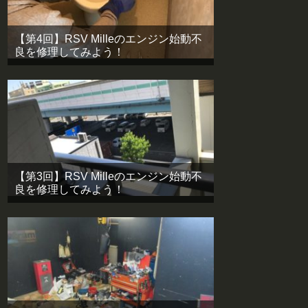
【第4回】RSV Milleのエンジン始動不
良を修理してみよう！
【第3回】RSV Milleのエンジン始動不
良を修理してみよう！