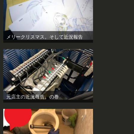
メリークリスマス。そして近況報告
元店主の近況報告。の巻