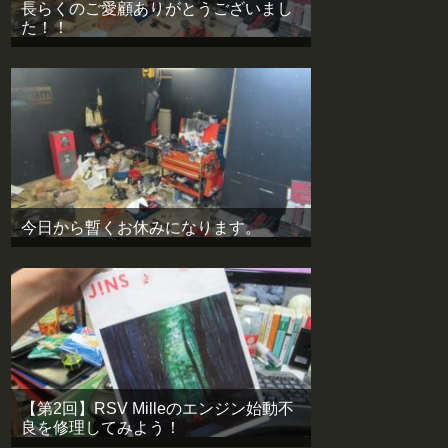
長らくのご愛顧ありがとうございまし
た！！
今日から暫くお休みになります。
【第2回】RSV Milleのエンジン始動不
良を修理してみよう！