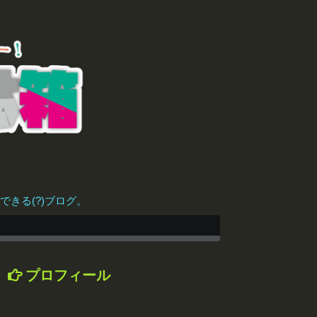
きる(?)ブログ。
プロフィール