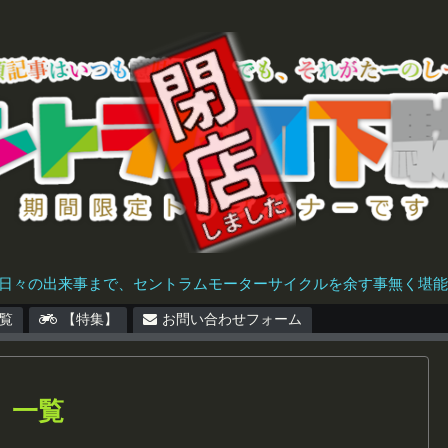
日々の出来事まで、セントラムモーターサイクルを余す事無く堪能で
覧
【特集】
お問い合わせフォーム
」
一覧