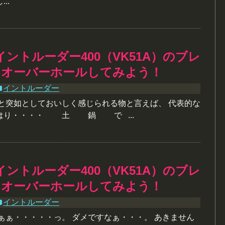
..
イントルーダー400（VK51A）のブレ
をオーバーホールしてみよう！
イントルーダー
ると突如としておいしく感じられる物と言えば、 代表的な
はり・・・・ 土 鍋 で ...
イントルーダー400（VK51A）のブレ
をオーバーホールしてみよう！
イントルーダー
ぁぁ・・・・・っ。 ダメですなぁ・・・。 あきません