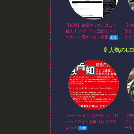
【前編】各種ケミカルはこう
【中
使え！プロ（？）直伝のメン
使え
テナンス用ケミカル特集
テナ
人気のL
スーパーカブ（AA01）にLED
【第
ヘッドライトを取り付けてみ
のキ
よう！
ール