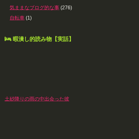
気ままなブログ的な事
(276)
自転車
(1)
暇潰し的読み物【実話】
土砂降りの雨の中出会った彼