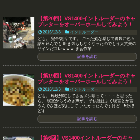
【第20回】VS1400イントルーダーのキャ
ブレターをオーバーホールしてみよう！
2016/12/8
イントルーダー
ども。 完全復活 です。 ごった煮な感じで胃袋に色々
詰め込んでも 吐き気もしなくなったのでもう大丈夫の
サインだコレｗｗｗ まぁ作業...
記事を読む
【第19回】VS1400イントルーダーのキャ
ブレターをオーバーホールしてみよう！
2016/12/3
イントルーダー
ども。 昨晩帰宅してさぁメシ喰って・・・と思った
ら、 寝室からうめき声が。 子供達はよく寝言とか言
うんでさほど気にして いなかったんですけど、5分ほ
どす...
記事を読む
【第6回】VS1400イントルーダーのキャ