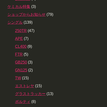
ケミカル特集
(3)
ショップからお知らせ
(79)
シングル
(139)
250TR
(47)
APE
(7)
CL400
(9)
FTR
(5)
GB250
(3)
GN125
(2)
TW
(15)
エストレヤ
(15)
グラストラッカー
(13)
ボルティ
(8)