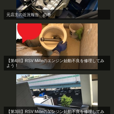
元店主の近況報告。の巻
【第4回】RSV Milleのエンジン始動不良を修理してみ
よう！
【第3回】RSV Milleのエンジン始動不良を修理してみ