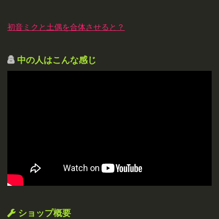
初音ミクと土偶を合体させると？
中の人はこんな感じ
ショップ概要