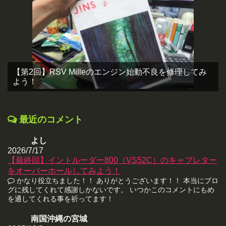
【第2回】RSV Milleのエンジン始動不良を修理してみ
よう！
最近のコメント
よし
2026/7/17
【最終回】イントルーダー800（VS52C）のキャブレター
をオーバーホールしてみよう！
かなり役立ちました！！ ありがとうございます！！ 本当にブロ
グに残してくれて感謝しかないです。 いつかこのコメントにもめ
を通してくれる事を祈ってます！
南国沖縄の宮城