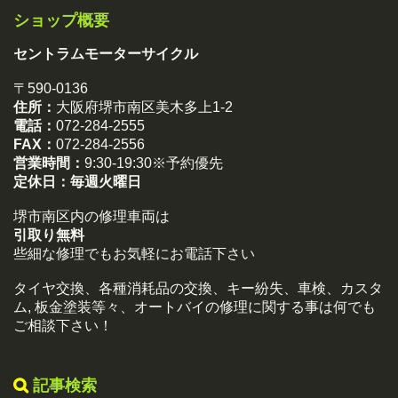
ショップ概要
セントラムモーターサイクル
〒590-0136
住所：
大阪府堺市南区美木多上1-2
電話：
072-284-2555
FAX：
072-284-2556
営業時間：
9:30-19:30※予約優先
定休日：
毎週火曜日
堺市南区内の修理車両は
引取り無料
些細な修理でもお気軽にお電話下さい
タイヤ交換、各種消耗品の交換、キー紛失、車検、カスタ
ム, 板金塗装等々、オートバイの修理に関する事は何でも
ご相談下さい！
記事検索