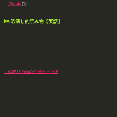
自転車
(1)
暇潰し的読み物【実話】
土砂降りの雨の中出会った彼