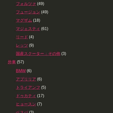
フォルツァ
(49)
フュージョン
(49)
マグザム
(18)
マジェスティ
(61)
リード
(4)
レッツ
(9)
国産スクーター：その他
(3)
外車
(57)
BMW
(6)
アプリリア
(6)
トライアンフ
(5)
ドゥカティ
(17)
ヒョースン
(7)
ベスパ
(3)