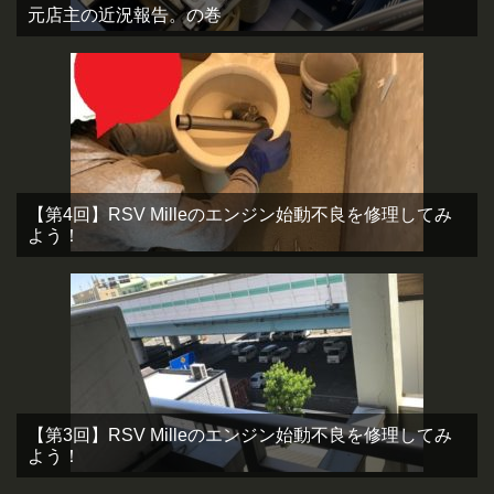
元店主の近況報告。の巻
【第4回】RSV Milleのエンジン始動不良を修理してみ
よう！
【第3回】RSV Milleのエンジン始動不良を修理してみ
よう！