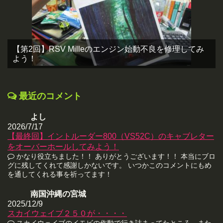
【第2回】RSV Milleのエンジン始動不良を修理してみ
よう！
最近のコメント
よし
2026/7/17
【最終回】イントルーダー800（VS52C）のキャブレター
をオーバーホールしてみよう！
かなり役立ちました！！ ありがとうございます！！ 本当にブロ
グに残してくれて感謝しかないです。 いつかこのコメントにもめ
を通してくれる事を祈ってます！
南国沖縄の宮城
2025/12/9
スカイウェイブ２５０が・・・・
スカイウェイブのイモビの作動で行き詰まってたところ、また