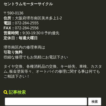
セントラムモーターサイクル
〒590-0136
住所：
大阪府堺市南区美木多上1-2
電話：
072-284-2555
FAX：
072-284-2556
営業時間：
9:30-19:30※予約優先
定休日：
毎週火曜日
堺市南区内の修理車両は
引取り無料
些細な修理でもお気軽にお電話下さい
タイヤ交換、各種消耗品の交換、キー紛失、車検、カスタ
ム, 板金塗装等々、オートバイの修理に関する事は何でも
ご相談下さい！
記事検索