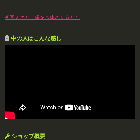
初音ミクと土偶を合体させると？
中の人はこんな感じ
ショップ概要