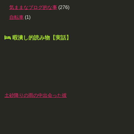
気ままなブログ的な事
(276)
自転車
(1)
暇潰し的読み物【実話】
土砂降りの雨の中出会った彼