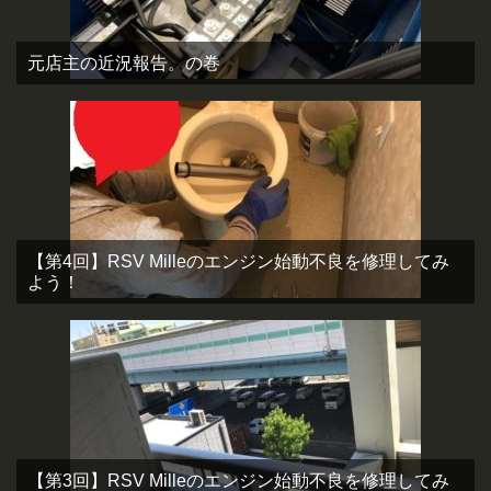
元店主の近況報告。の巻
【第4回】RSV Milleのエンジン始動不良を修理してみ
よう！
【第3回】RSV Milleのエンジン始動不良を修理してみ