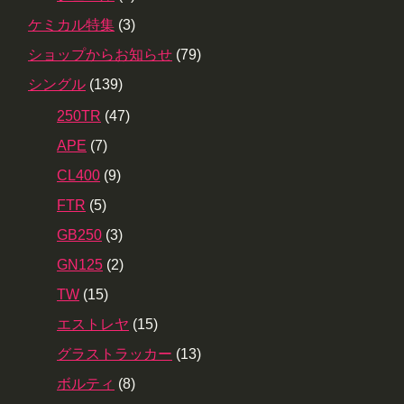
ケミカル特集
(3)
ショップからお知らせ
(79)
シングル
(139)
250TR
(47)
APE
(7)
CL400
(9)
FTR
(5)
GB250
(3)
GN125
(2)
TW
(15)
エストレヤ
(15)
グラストラッカー
(13)
ボルティ
(8)