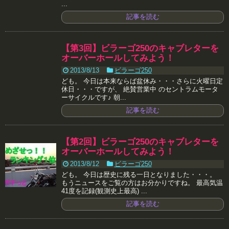
...
記事を読む
【第3回】ビラーゴ250のキャブレターを
オーバーホールしてみよう！
2013/8/13
ビラーゴ250
ども。 今日は本来ならば盆休み・・・さらに火曜日定
休日・・・ですが、 絶賛営業中 のセントラムモータ
ーサイクルです♪ 朝...
記事を読む
【第2回】ビラーゴ250のキャブレターを
オーバーホールしてみよう！
2013/8/12
ビラーゴ250
ども。 今日は歴史に残る一日となりました・・・。
もうニュースをご覧の方はお分かりですね。 最高気温
41度を記録(観測史上最高) ...
記事を読む