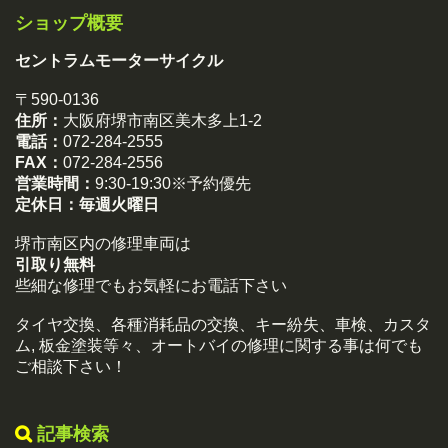
ショップ概要
セントラムモーターサイクル
〒590-0136
住所：
大阪府堺市南区美木多上1-2
電話：
072-284-2555
FAX：
072-284-2556
営業時間：
9:30-19:30※予約優先
定休日：
毎週火曜日
堺市南区内の修理車両は
引取り無料
些細な修理でもお気軽にお電話下さい
タイヤ交換、各種消耗品の交換、キー紛失、車検、カスタ
ム, 板金塗装等々、オートバイの修理に関する事は何でも
ご相談下さい！
記事検索