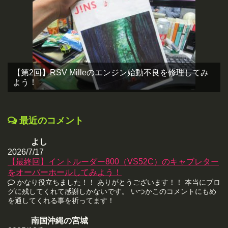
【第2回】RSV Milleのエンジン始動不良を修理してみ
よう！
最近のコメント
よし
2026/7/17
【最終回】イントルーダー800（VS52C）のキャブレター
をオーバーホールしてみよう！
かなり役立ちました！！ ありがとうございます！！ 本当にブロ
グに残してくれて感謝しかないです。 いつかこのコメントにもめ
を通してくれる事を祈ってます！
南国沖縄の宮城