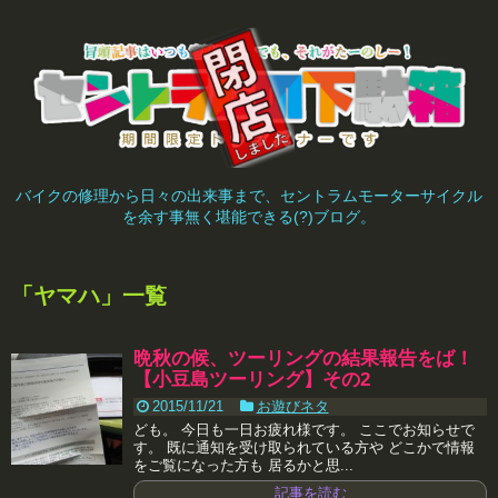
バイクの修理から日々の出来事まで、セントラムモーターサイクル
を余す事無く堪能できる(?)ブログ。
「
ヤマハ
」
一覧
晩秋の候、ツーリングの結果報告をば！
【小豆島ツーリング】その2
2015/11/21
お遊びネタ
ども。 今日も一日お疲れ様です。 ここでお知らせで
す。 既に通知を受け取られている方や どこかで情報
をご覧になった方も 居るかと思...
記事を読む