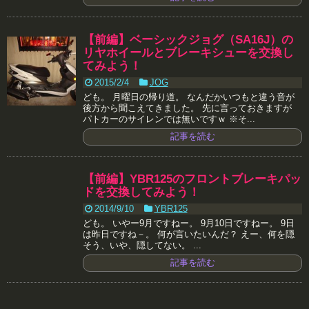
【前編】ベーシックジョグ（SA16J）の
リヤホイールとブレーキシューを交換し
てみよう！
2015/2/4
JOG
ども。 月曜日の帰り道。 なんだかいつもと違う音が
後方から聞こえてきました。 先に言っておきますが
パトカーのサイレンでは無いですｗ ※そ...
記事を読む
【前編】YBR125のフロントブレーキパッ
ドを交換してみよう！
2014/9/10
YBR125
ども。 いやー9月ですねー。 9月10日ですねー。 9日
は昨日ですね－。 何が言いたいんだ？ えー、何を隠
そう、いや、隠してない。 ...
記事を読む