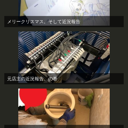
メリークリスマス。そして近況報告
元店主の近況報告。の巻