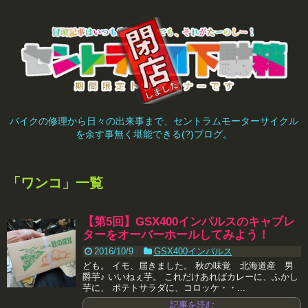
バイクの修理から日々の出来事まで、セントラムモーターサイクル
を余す事無く堪能できる(?)ブログ。
「
ワンコ
」
一覧
【第5回】GSX400インパルスのキャブレ
ターをオーバーホールしてみよう！
2016/10/9
GSX400インパルス
ども。 イモ、届きました。 秋の味覚 北海道産 男
爵芋♪ いいねぇ芋。 これだけあればカレーに、ふかし
芋に、 ポテトサラダに、コロッケ・・...
記事を読む