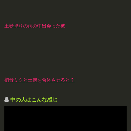
土砂降りの雨の中出会った彼
初音ミクと土偶を合体させると？
中の人はこんな感じ