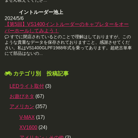
イントルーダー池上
2024/5/6
【第5回】VS1400イントルーダーのキャブレターをオー
バーホールしてみよう！
すでに閉店されているとのことで理解はしておりますが、この
ような貴重なデータを保存されておりますこと、感謝させてくだ
さい。私はVS1400GLPF1988年式を乗ってあります。超絶古単車
にて部品はないの...
カテゴリ別 投稿記事
LEDライト取付
(3)
お遊びネタ
(67)
アメリカン
(357)
V-MAX
(17)
XV1600
(24)
アメリカン：その他
(2)