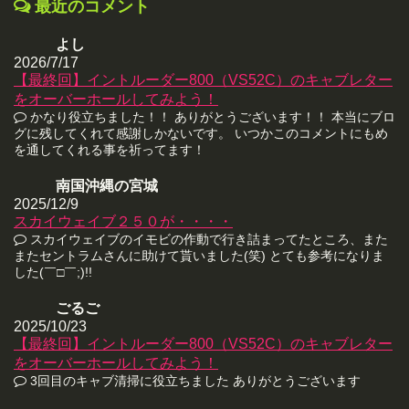
最近のコメント
よし
2026/7/17
【最終回】イントルーダー800（VS52C）のキャブレター
をオーバーホールしてみよう！
かなり役立ちました！！ ありがとうございます！！ 本当にブロ
グに残してくれて感謝しかないです。 いつかこのコメントにもめ
を通してくれる事を祈ってます！
南国沖縄の宮城
2025/12/9
スカイウェイブ２５０が・・・・
スカイウェイブのイモビの作動で行き詰まってたところ、また
またセントラムさんに助けて貰いました(笑) とても参考になりま
した(￣□￣;)!!
ごるご
2025/10/23
【最終回】イントルーダー800（VS52C）のキャブレター
をオーバーホールしてみよう！
3回目のキャブ清掃に役立ちました ありがとうございます