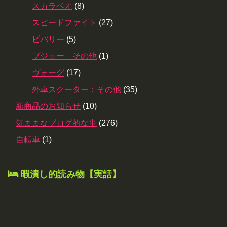
スカラベオ
(8)
スピードファイト
(27)
ビバリー
(5)
プジョー その他
(1)
ヴォーグ
(17)
外車スクーター：その他
(35)
新商品のお知らせ
(10)
気ままなブログ的な事
(276)
自転車
(1)
暇潰し的読み物【実話】