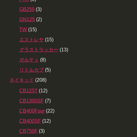
GB250
(3)
GN125
(2)
TW
(15)
エストレヤ
(15)
グラストラッカー
(13)
ボルティ
(8)
リトルカブ
(5)
ネイキッド
(208)
CB125T
(12)
CB1300SF
(7)
CB400Four
(22)
CB400SF
(12)
CB750F
(3)