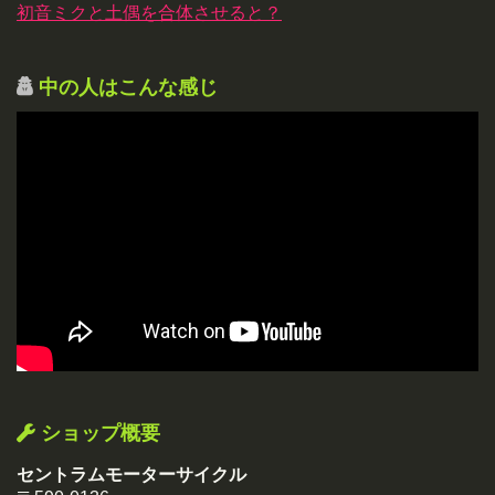
初音ミクと土偶を合体させると？
中の人はこんな感じ
ショップ概要
セントラムモーターサイクル