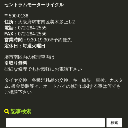
セントラムモーターサイクル
〒590-0136
住所：
大阪府堺市南区美木多上1-2
電話：
072-284-2555
FAX：
072-284-2556
営業時間：
9:30-19:30※予約優先
定休日：
毎週火曜日
堺市南区内の修理車両は
引取り無料
些細な修理でもお気軽にお電話下さい
タイヤ交換、各種消耗品の交換、キー紛失、車検、カスタ
ム, 板金塗装等々、オートバイの修理に関する事は何でも
ご相談下さい！
記事検索