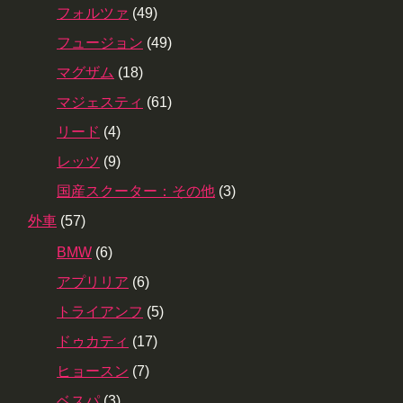
フォルツァ
(49)
フュージョン
(49)
マグザム
(18)
マジェスティ
(61)
リード
(4)
レッツ
(9)
国産スクーター：その他
(3)
外車
(57)
BMW
(6)
アプリリア
(6)
トライアンフ
(5)
ドゥカティ
(17)
ヒョースン
(7)
ベスパ
(3)