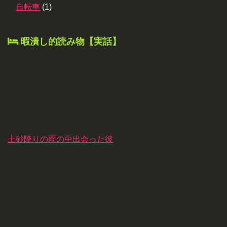
自転車
(1)
暇潰し的読み物【実話】
土砂降りの雨の中出会った彼