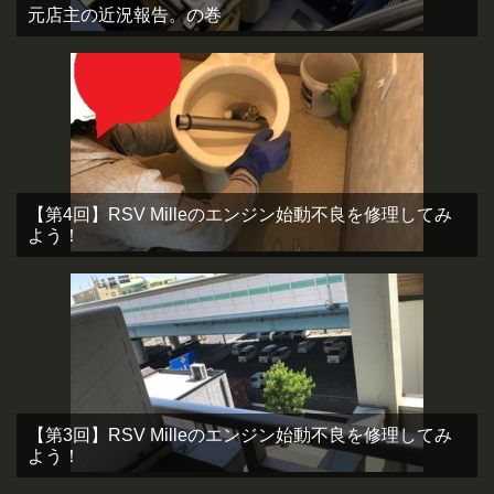
元店主の近況報告。の巻
【第4回】RSV Milleのエンジン始動不良を修理してみ
よう！
【第3回】RSV Milleのエンジン始動不良を修理してみ
よう！