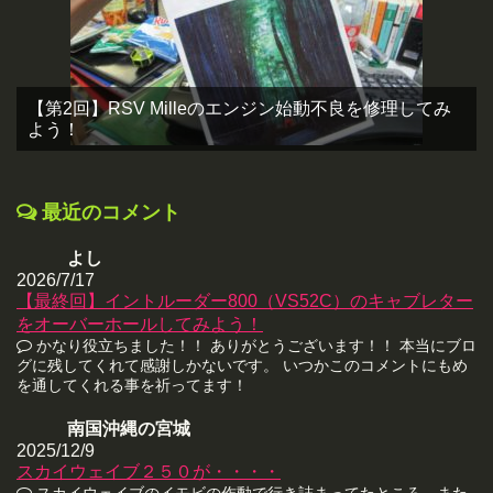
【第2回】RSV Milleのエンジン始動不良を修理してみ
よう！
最近のコメント
よし
2026/7/17
【最終回】イントルーダー800（VS52C）のキャブレター
をオーバーホールしてみよう！
かなり役立ちました！！ ありがとうございます！！ 本当にブロ
グに残してくれて感謝しかないです。 いつかこのコメントにもめ
を通してくれる事を祈ってます！
南国沖縄の宮城
2025/12/9
スカイウェイブ２５０が・・・・
スカイウェイブのイモビの作動で行き詰まってたところ、また