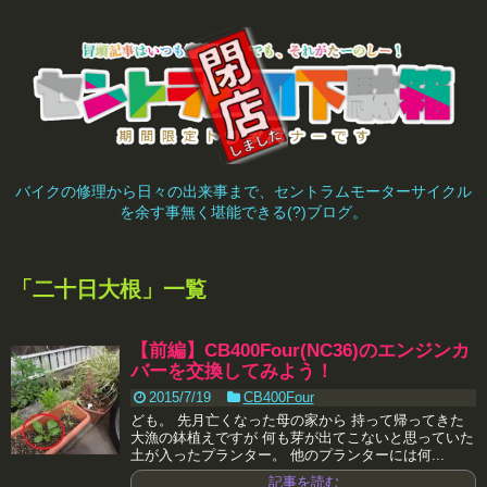
バイクの修理から日々の出来事まで、セントラムモーターサイクル
を余す事無く堪能できる(?)ブログ。
「
二十日大根
」
一覧
【前編】CB400Four(NC36)のエンジンカ
バーを交換してみよう！
2015/7/19
CB400Four
ども。 先月亡くなった母の家から 持って帰ってきた
大漁の鉢植えですが 何も芽が出てこないと思っていた
土が入ったプランター。 他のプランターには何...
記事を読む