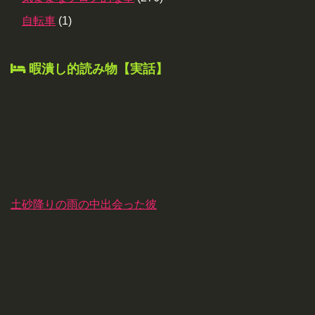
自転車
(1)
暇潰し的読み物【実話】
土砂降りの雨の中出会った彼