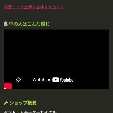
初音ミクと土偶を合体させると？
中の人はこんな感じ
ショップ概要
セントラムモーターサイクル