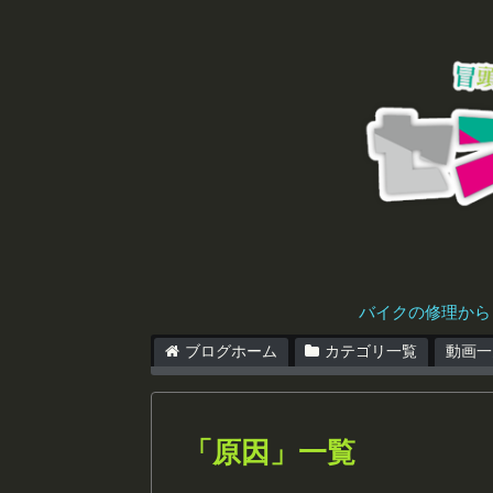
バイクの修理から
ブログホーム
カテゴリ一覧
動画一
「
原因
」
一覧