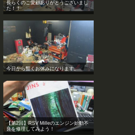
長らくのご愛顧ありがとうございまし
た！！
今日から暫くお休みになります。
【第2回】RSV Milleのエンジン始動不
良を修理してみよう！