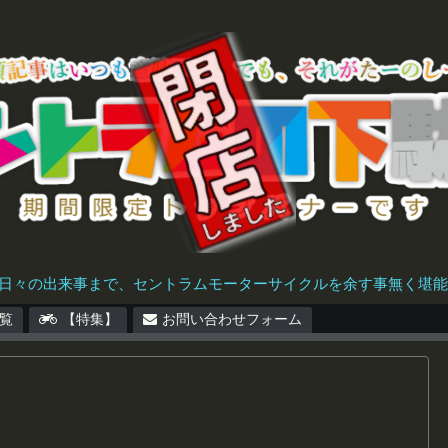
日々の出来事まで、セントラムモーターサイクルを余す事無く堪能で
覧
【特集】
お問い合わせフォーム