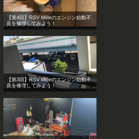
【第4回】RSV Milleのエンジン始動不
良を修理してみよう！
【第3回】RSV Milleのエンジン始動不
良を修理してみよう！