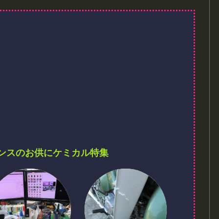
ンスのお供にケミカル特集