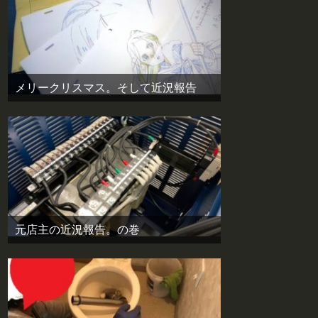
メリークリスマス。そして近況報告
元店主の近況報告。の巻