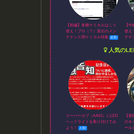
【前編】各種ケミカルはこう
【中
使え！プロ（？）直伝のメン
使え
テナンス用ケミカル特集
テナ
人気のL
スーパーカブ（AA01）にLED
【第
ヘッドライトを取り付けてみ
のキ
よう！
ール