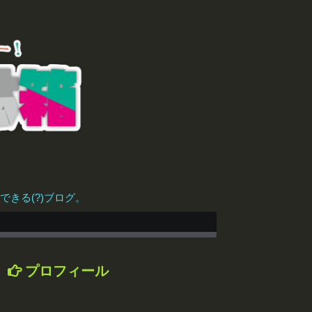
きる(?)ブログ。
プロフィール