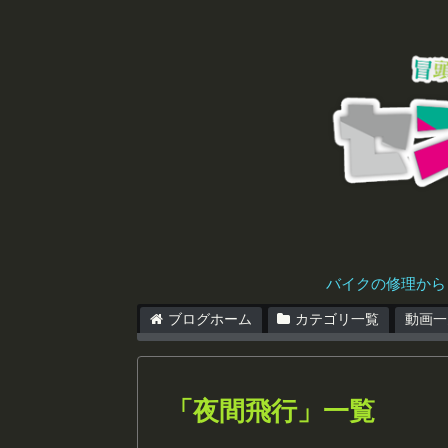
バイクの修理から
ブログホーム
カテゴリ一覧
動画一
「
夜間飛行
」
一覧