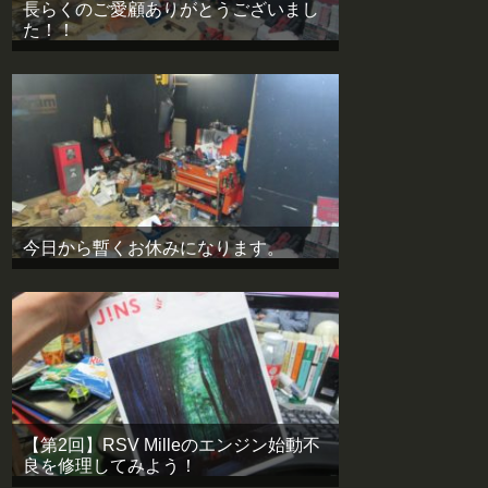
長らくのご愛顧ありがとうございまし
た！！
今日から暫くお休みになります。
【第2回】RSV Milleのエンジン始動不
良を修理してみよう！