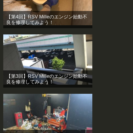
【第4回】RSV Milleのエンジン始動不
良を修理してみよう！
【第3回】RSV Milleのエンジン始動不
良を修理してみよう！