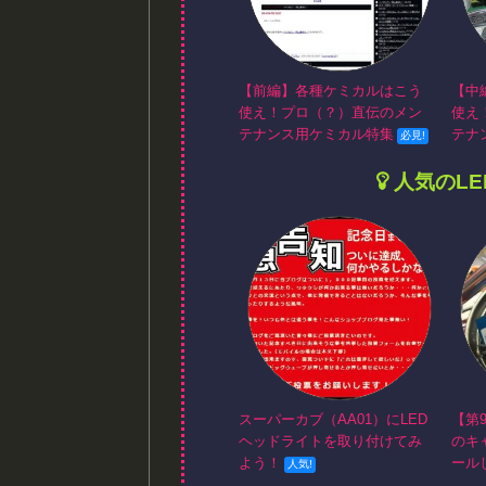
【前編】各種ケミカルはこう
【中
使え！プロ（？）直伝のメン
使え
テナンス用ケミカル特集
テナ
人気のL
スーパーカブ（AA01）にLED
【第
ヘッドライトを取り付けてみ
のキ
よう！
ール