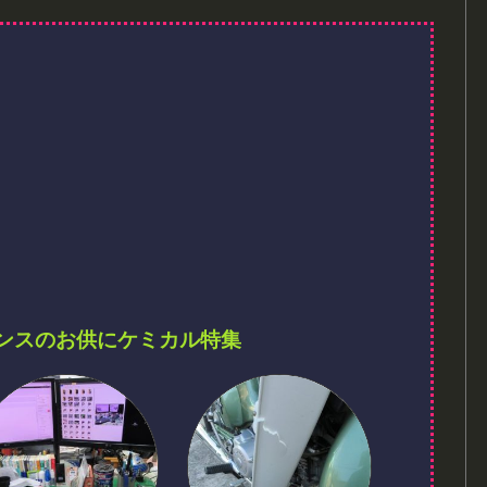
ンスのお供にケミカル特集