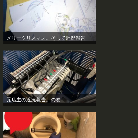
メリークリスマス。そして近況報告
元店主の近況報告。の巻