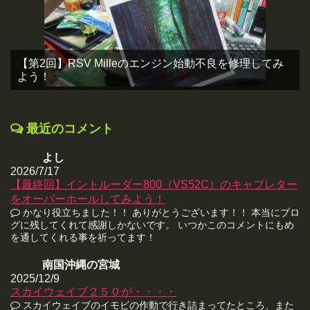
【第2回】RSV Milleのエンジン始動不良を修理してみ
よう！
最近のコメント
よし
2026/7/17
【最終回】イントルーダー800（VS52C）のキャブレター
をオーバーホールしてみよう！
かなり役立ちました！！ ありがとうございます！！ 本当にブロ
グに残してくれて感謝しかないです。 いつかこのコメントにもめ
を通してくれる事を祈ってます！
南国沖縄の宮城
2025/12/9
スカイウェイブ２５０が・・・・
スカイウェイブのイモビの作動で行き詰まってたところ、また