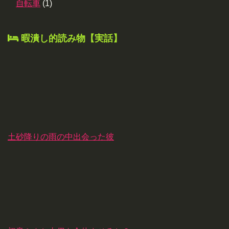
自転車
(1)
暇潰し的読み物【実話】
土砂降りの雨の中出会った彼