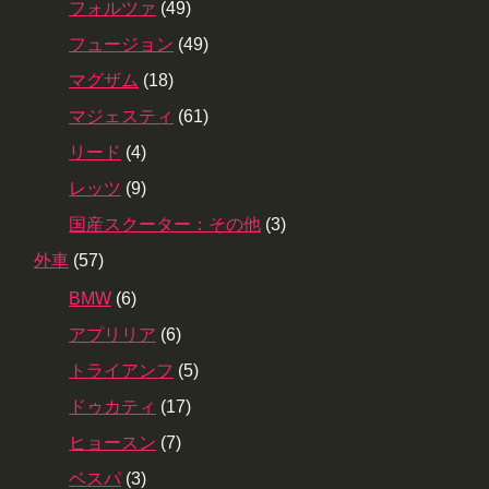
フォルツァ
(49)
フュージョン
(49)
マグザム
(18)
マジェスティ
(61)
リード
(4)
レッツ
(9)
国産スクーター：その他
(3)
外車
(57)
BMW
(6)
アプリリア
(6)
トライアンフ
(5)
ドゥカティ
(17)
ヒョースン
(7)
ベスパ
(3)