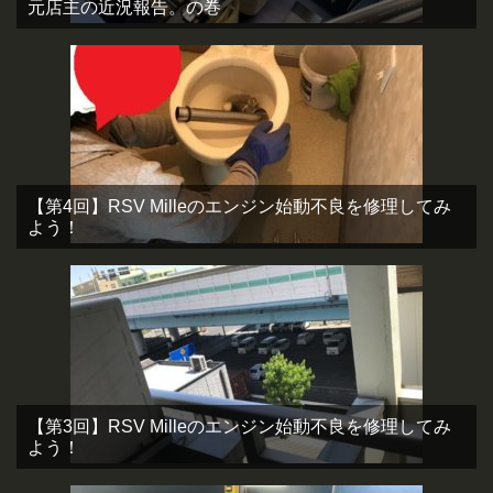
元店主の近況報告。の巻
【第4回】RSV Milleのエンジン始動不良を修理してみ
よう！
【第3回】RSV Milleのエンジン始動不良を修理してみ
よう！