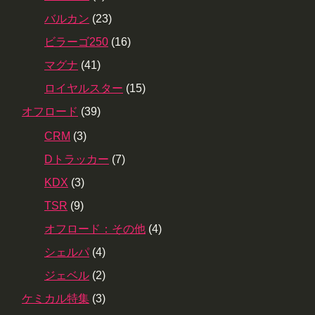
バルカン
(23)
ビラーゴ250
(16)
マグナ
(41)
ロイヤルスター
(15)
オフロード
(39)
CRM
(3)
Dトラッカー
(7)
KDX
(3)
TSR
(9)
オフロード：その他
(4)
シェルパ
(4)
ジェベル
(2)
ケミカル特集
(3)