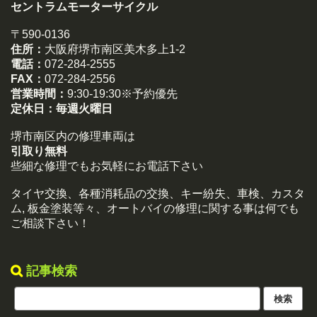
セントラムモーターサイクル
〒590-0136
住所：
大阪府堺市南区美木多上1-2
電話：
072-284-2555
FAX：
072-284-2556
営業時間：
9:30-19:30※予約優先
定休日：
毎週火曜日
堺市南区内の修理車両は
引取り無料
些細な修理でもお気軽にお電話下さい
タイヤ交換、各種消耗品の交換、キー紛失、車検、カスタ
ム, 板金塗装等々、オートバイの修理に関する事は何でも
ご相談下さい！
記事検索