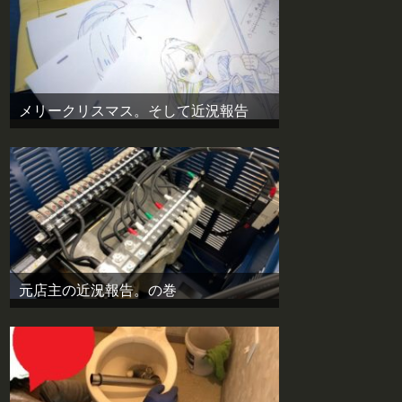
メリークリスマス。そして近況報告
元店主の近況報告。の巻