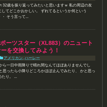
々32歳を振り返ってみたいと思いますｗ 私の周辺の友
にしてどこかおかしい。 ずれてるというか何という
 そう言って...
ポーツスター（XL883）のニュート
サーを交換してみよう！
アメリカン
,
ハーレー
朝から一日中雨降りで晴れ間なんてほぼありませんでし
たと思ったら小降りどころかほぼ止んでみたり、 かと思っ
り。 ...