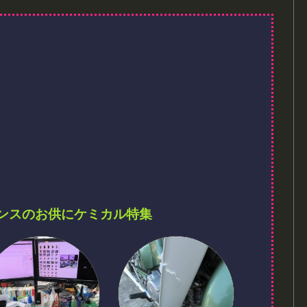
ンスのお供にケミカル特集