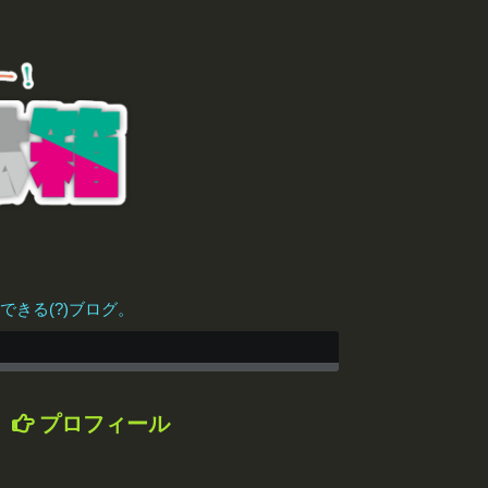
きる(?)ブログ。
プロフィール