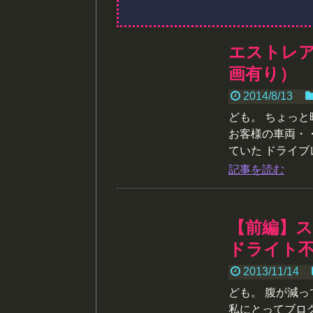
エストレ
画有り）
2014/8/13
ども。 ちょっ
お客様の車両・
ていた ドライブレ.
記事を読む
【前編】ス
ドライト
2013/11/14
ども。 腹が減
私にとってブロ