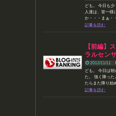
ども。 今日も少
人達は、皆一様
か・・・まぁ・・・
記事を読む
【前編】ス
ラルセン
2012/11/11
ども。 今日は
た。 強く降っ
たらまた降り始めた
記事を読む