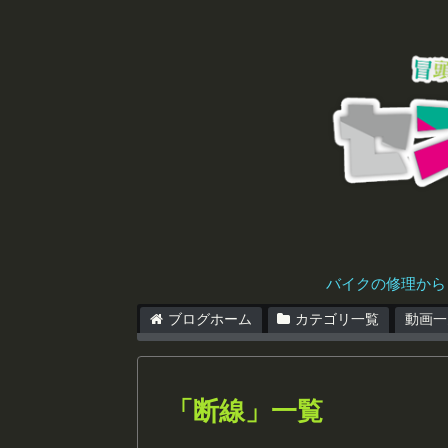
バイクの修理から
ブログホーム
カテゴリ一覧
動画一
「
断線
」
一覧