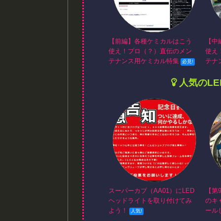
【前編】各種ケミカルはこう
【中
使え！プロ（？）直伝のメン
使え
テナンス用ケミカル特集
テナ
人気のL
スーパーカブ（AA01）にLED
【第
ヘッドライトを取り付けてみ
のキ
よう！
ール