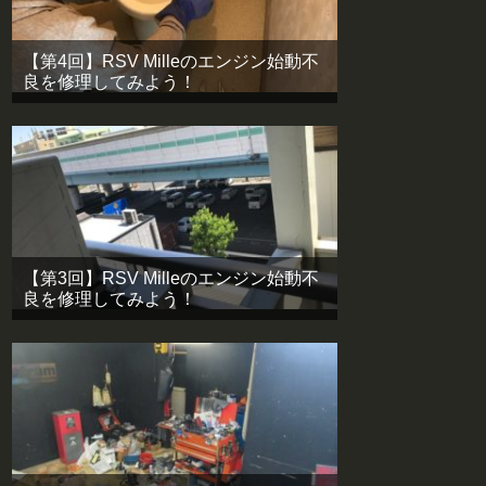
【第4回】RSV Milleのエンジン始動不
良を修理してみよう！
【第3回】RSV Milleのエンジン始動不
良を修理してみよう！