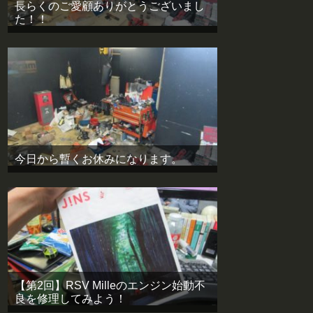
長らくのご愛顧ありがとうございまし
た！！
今日から暫くお休みになります。
【第2回】RSV Milleのエンジン始動不
良を修理してみよう！