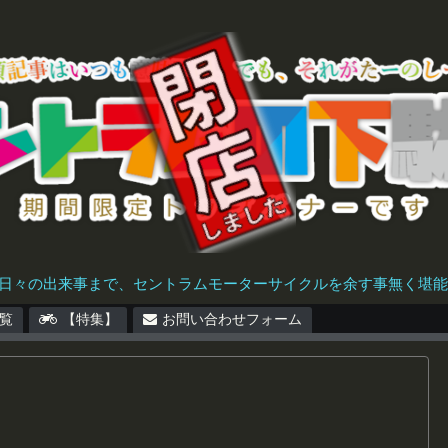
日々の出来事まで、セントラムモーターサイクルを余す事無く堪能で
覧
【特集】
お問い合わせフォーム