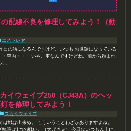
アの配線不良を修理してみよう！（動
エストレヤ
と昨日の話になるんですけど、いつも お世話になっている
・・車両・・・ いや、車なんですけどね、前から頼まれ
..
カイウェイブ250（CJ43A）のヘッ
不灯を修理してみよう！
スカイウェイブ
っては戦は出来ぬ。 こういうことわざがありますよね。
グ執筆は1つの戦い。（大げさｗ） 今日はいつも以上に