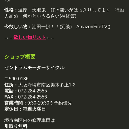
性格：
温厚 天邪鬼 好き嫌いがはっきりしてます 行動
力高め 何かと小うるさい(神経質)
今欲しい物：
油田一択！！(冗談) AmazonFireTV()
→→
欲しい物リスト
←←
ショップ概要
セントラムモーターサイクル
〒590-0136
住所：
大阪府堺市南区美木多上1-2
電話：
072-284-2555
FAX：
072-284-2556
営業時間：
9:30-19:30※予約優先
定休日：
毎週火曜日
堺市南区内の修理車両は
引取り無料