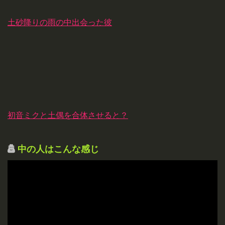
土砂降りの雨の中出会った彼
初音ミクと土偶を合体させると？
中の人はこんな感じ