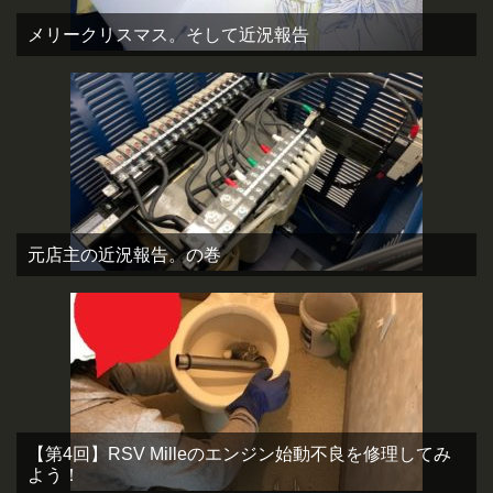
メリークリスマス。そして近況報告
元店主の近況報告。の巻
【第4回】RSV Milleのエンジン始動不良を修理してみ
よう！