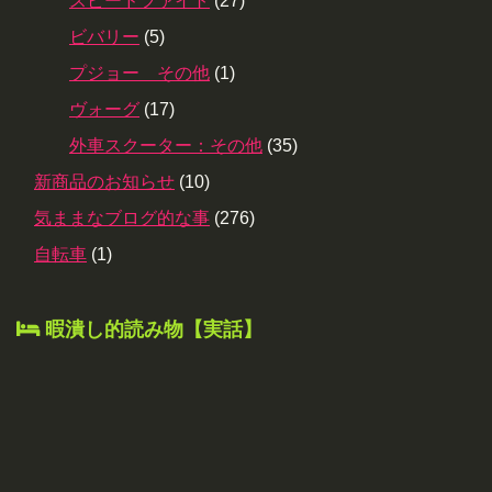
スピードファイト
(27)
ビバリー
(5)
プジョー その他
(1)
ヴォーグ
(17)
外車スクーター：その他
(35)
新商品のお知らせ
(10)
気ままなブログ的な事
(276)
自転車
(1)
暇潰し的読み物【実話】