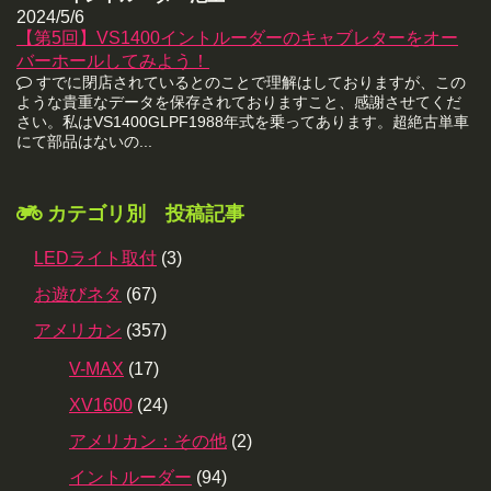
2024/5/6
【第5回】VS1400イントルーダーのキャブレターをオー
バーホールしてみよう！
すでに閉店されているとのことで理解はしておりますが、この
ような貴重なデータを保存されておりますこと、感謝させてくだ
さい。私はVS1400GLPF1988年式を乗ってあります。超絶古単車
にて部品はないの...
カテゴリ別 投稿記事
LEDライト取付
(3)
お遊びネタ
(67)
アメリカン
(357)
V-MAX
(17)
XV1600
(24)
アメリカン：その他
(2)
イントルーダー
(94)