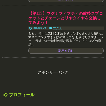
【第2回】マグナフィフティの前後スプロ
ケットとチェーンとリヤタイヤを交換し
てみよう！
2014/8/23
マグナ
ども。 今日は先日ご来店下さったぼんさんより頂いた
激辛ペヤングやきそばの食レポを お届けしますよーっ
と！ 最近では一時期の様な激辛ブームって ほどの商
品...
記事を読む
スポンサーリンク
プロフィール