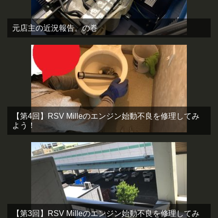
元店主の近況報告。の巻
【第4回】RSV Milleのエンジン始動不良を修理してみ
よう！
【第3回】RSV Milleのエンジン始動不良を修理してみ