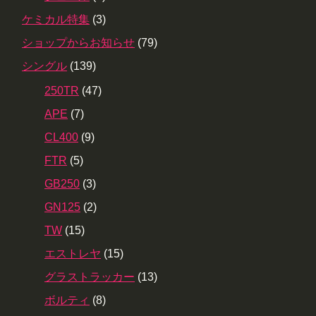
ケミカル特集
(3)
ショップからお知らせ
(79)
シングル
(139)
250TR
(47)
APE
(7)
CL400
(9)
FTR
(5)
GB250
(3)
GN125
(2)
TW
(15)
エストレヤ
(15)
グラストラッカー
(13)
ボルティ
(8)