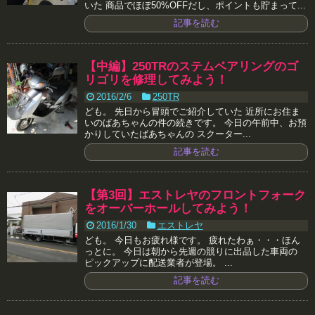
いた 商品でほぼ50%OFFだし、ポイントも貯まって...
記事を読む
【中編】250TRのステムベアリングのゴ
リゴリを修理してみよう！
2016/2/6
250TR
ども。 先日から冒頭でご紹介していた 近所にお住ま
いのばあちゃんの件の続きです。 今日の午前中、お預
かりしていたばあちゃんの スクーター...
記事を読む
【第3回】エストレヤのフロントフォーク
をオーバーホールしてみよう！
2016/1/30
エストレヤ
ども。 今日もお疲れ様です。 疲れたわぁ・・・ほん
っとに。 今日は朝から先週の競りに出品した車両の
ピックアップに配送業者が登場。 ...
記事を読む