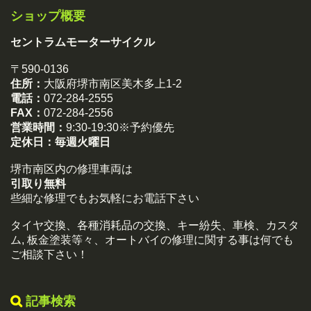
ショップ概要
セントラムモーターサイクル
〒590-0136
住所：
大阪府堺市南区美木多上1-2
電話：
072-284-2555
FAX：
072-284-2556
営業時間：
9:30-19:30※予約優先
定休日：
毎週火曜日
堺市南区内の修理車両は
引取り無料
些細な修理でもお気軽にお電話下さい
タイヤ交換、各種消耗品の交換、キー紛失、車検、カスタ
ム, 板金塗装等々、オートバイの修理に関する事は何でも
ご相談下さい！
記事検索