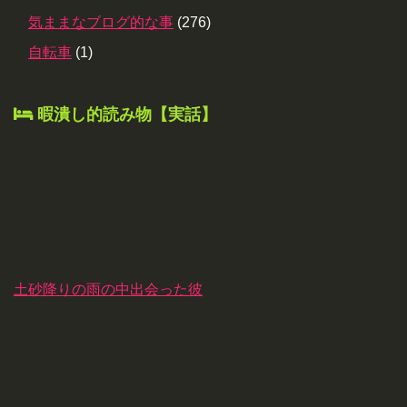
気ままなブログ的な事
(276)
自転車
(1)
暇潰し的読み物【実話】
土砂降りの雨の中出会った彼