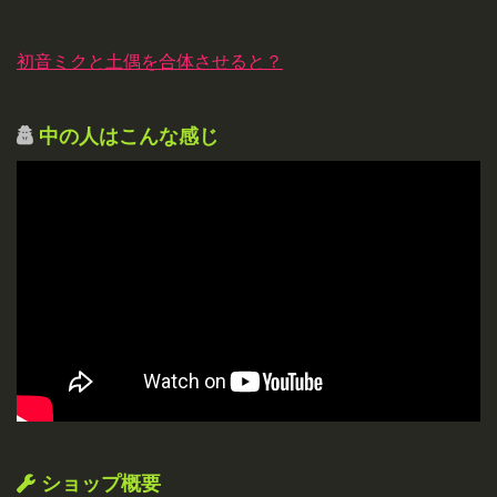
初音ミクと土偶を合体させると？
中の人はこんな感じ
ショップ概要