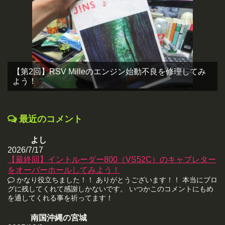
【第2回】RSV Milleのエンジン始動不良を修理してみ
よう！
最近のコメント
よし
2026/7/17
【最終回】イントルーダー800（VS52C）のキャブレター
をオーバーホールしてみよう！
かなり役立ちました！！ ありがとうございます！！ 本当にブロ
グに残してくれて感謝しかないです。 いつかこのコメントにもめ
を通してくれる事を祈ってます！
南国沖縄の宮城