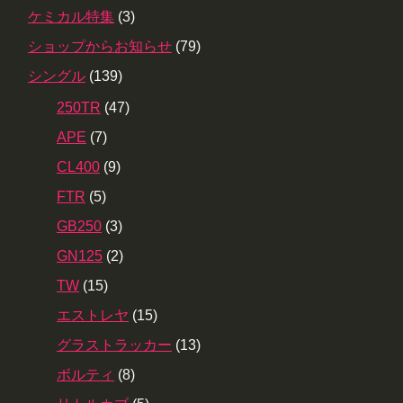
ケミカル特集
(3)
ショップからお知らせ
(79)
シングル
(139)
250TR
(47)
APE
(7)
CL400
(9)
FTR
(5)
GB250
(3)
GN125
(2)
TW
(15)
エストレヤ
(15)
グラストラッカー
(13)
ボルティ
(8)