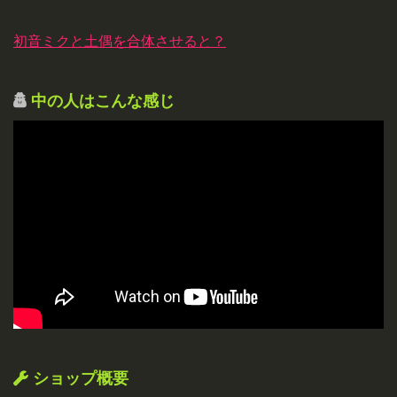
初音ミクと土偶を合体させると？
中の人はこんな感じ
ショップ概要