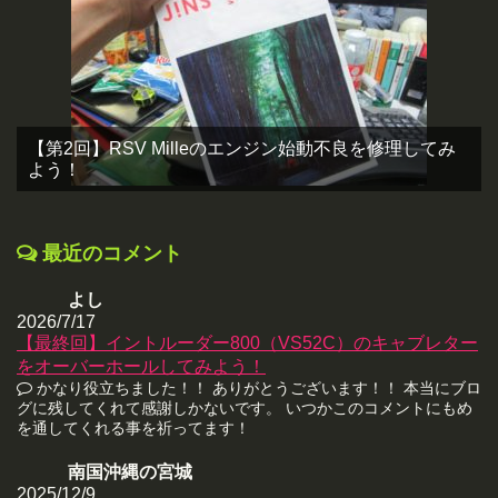
【第2回】RSV Milleのエンジン始動不良を修理してみ
よう！
最近のコメント
よし
2026/7/17
【最終回】イントルーダー800（VS52C）のキャブレター
をオーバーホールしてみよう！
かなり役立ちました！！ ありがとうございます！！ 本当にブロ
グに残してくれて感謝しかないです。 いつかこのコメントにもめ
を通してくれる事を祈ってます！
南国沖縄の宮城
2025/12/9