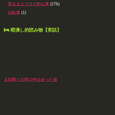
気ままなブログ的な事
(276)
自転車
(1)
暇潰し的読み物【実話】
土砂降りの雨の中出会った彼