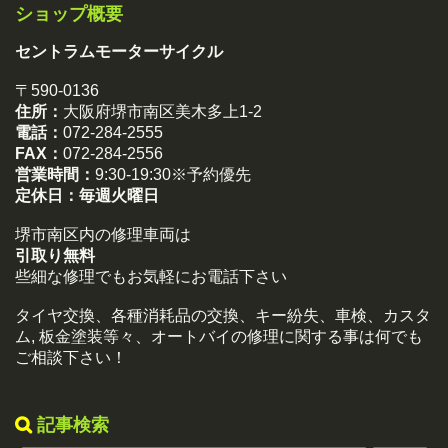
ショップ概要
セントラムモーターサイクル
〒590-0136
住所：
大阪府堺市南区美木多上1-2
電話：
072-284-2555
FAX：
072-284-2556
営業時間：
9:30-19:30※予約優先
定休日：
毎週火曜日
堺市南区内の修理車両は
引取り無料
些細な修理でもお気軽にお電話下さい
タイヤ交換、各種消耗品の交換、キー紛失、車検、カスタ
ム, 板金塗装等々、オートバイの修理に関する事は何でも
ご相談下さい！
記事検索