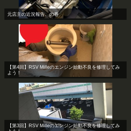
元店主の近況報告。の巻
【第4回】RSV Milleのエンジン始動不良を修理してみ
よう！
【第3回】RSV Milleのエンジン始動不良を修理してみ