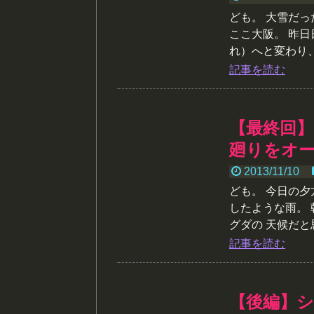
ども。 大雪だ
ここ大阪。 昨
れ）へと変わり、夜
記事を読む
【最終回】
廻りをオ
2013/11/10
ども。 今日の
したような雨。
グダの 天候だと思
記事を読む
【後編】シ