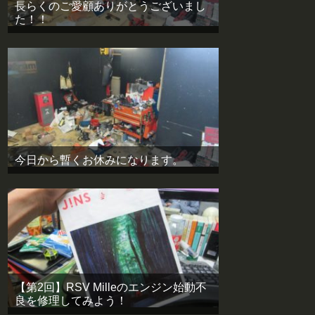
長らくのご愛顧ありがとうございまし
た！！
今日から暫くお休みになります。
【第2回】RSV Milleのエンジン始動不
良を修理してみよう！