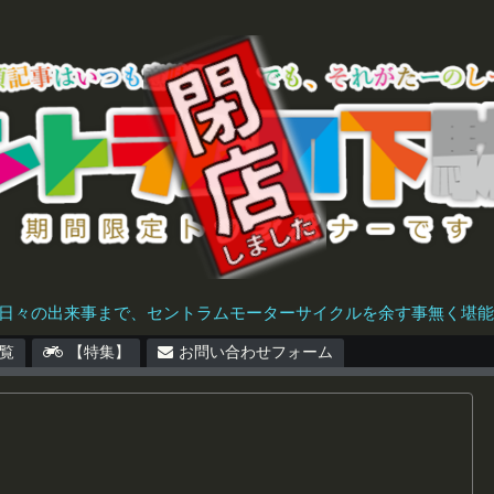
日々の出来事まで、セントラムモーターサイクルを余す事無く堪能で
覧
【特集】
お問い合わせフォーム