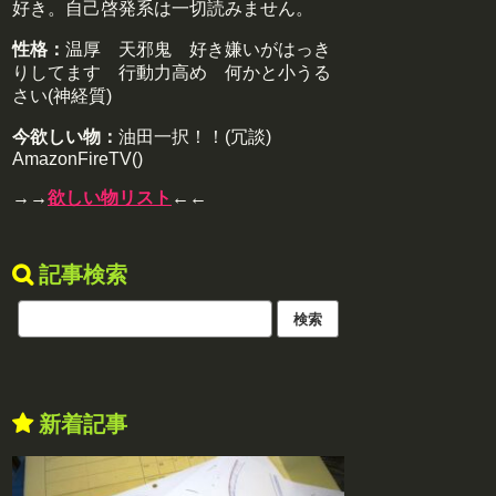
好き。自己啓発系は一切読みません。
性格：
温厚 天邪鬼 好き嫌いがはっき
りしてます 行動力高め 何かと小うる
さい(神経質)
今欲しい物：
油田一択！！(冗談)
AmazonFireTV()
→→
欲しい物リスト
←←
記事検索
新着記事