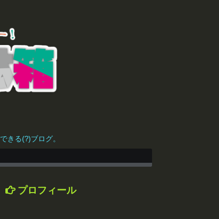
きる(?)ブログ。
プロフィール