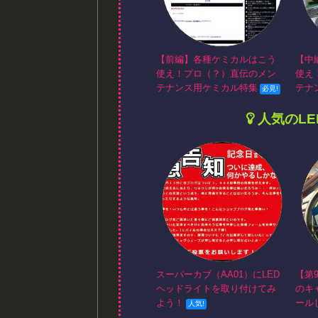
【前編】各種ケミカルはこう
【中
使え！プロ（？）直伝のメン
使え
テナンス用ケミカル特集
テナ
人気のL
スーパーカブ（AA01）にLED
【第
ヘッドライトを取り付けてみ
のキ
よう！
ール