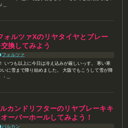
..
フォルツァXのリヤタイヤとブレー
を交換してみよう
フォルツァ
！ いつも以上に今日は冷え込みが厳しいっす。 寒い寒
ついに雪まで降り始めました。 大阪でもこうして雪が降
...
バルカンドリフターのリヤブレーキキ
をオーバーホールしてみよう！
バルカン