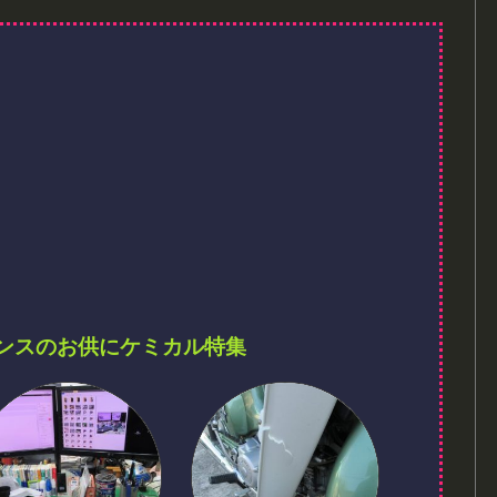
ンスのお供にケミカル特集