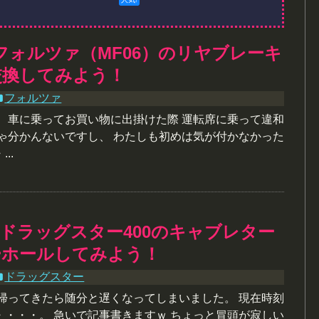
フォルツァ（MF06）のリヤブレーキ
交換してみよう！
フォルツァ
ね、車に乗ってお買い物に出掛けた際 運転席に乗って違和
じゃ分かんないですし、 わたしも初めは気が付かなかった
..
ドラッグスター400のキャブレター
ーホールしてみよう！
ドラッグスター
ら帰ってきたら随分と遅くなってしまいました。 現在時刻
・・・・。 急いで記事書きますｗ ちょっと冒頭が寂しい