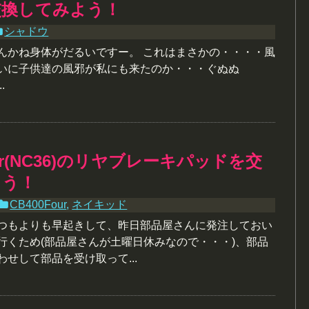
交換してみよう！
シャドウ
なんかね身体がだるいですー。 これはまさかの・・・・風
ついに子供達の風邪が私にも来たのか・・・ぐぬぬ
.
our(NC36)のリヤブレーキパッドを交
よう！
CB400Four
,
ネイキッド
いつもよりも早起きして、昨日部品屋さんに発注しておい
行くため(部品屋さんが土曜日休みなので・・・)、部品
わせして部品を受け取って...