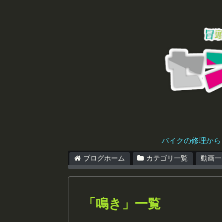
バイクの修理から
ブログホーム
カテゴリ一覧
動画一
「
鳴き
」
一覧