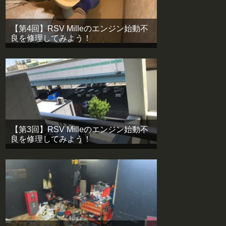
【第4回】RSV Milleのエンジン始動不
良を修理してみよう！
【第3回】RSV Milleのエンジン始動不
良を修理してみよう！