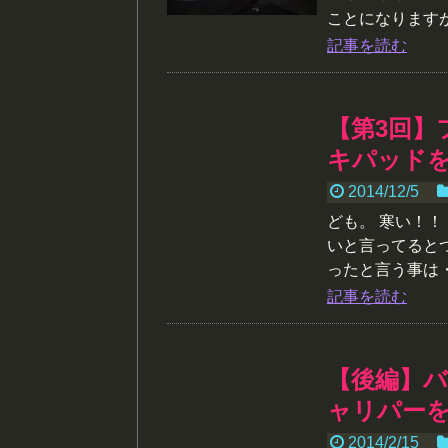
ことになりますが .
記事を読む
【第3回】
キパッド
2014/12/5
ども。 寒い！！
いと言ってると
ったと言う事は・・
記事を読む
【後編】
ャリパー
2014/2/15