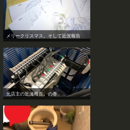
メリークリスマス。そして近況報告
元店主の近況報告。の巻