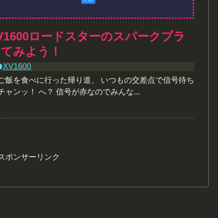
V1600ロードスターのスパークプラ
してみよう！
XV1600
昼ご飯を食べに行った帰り道、 いつもの交差点で信号待ち
チャンッ！ へ？ 信号が赤なのでみんな...
スポンサーリンク