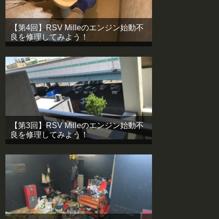
【第4回】RSV Milleのエンジン始動不
良を修理してみよう！
【第3回】RSV Milleのエンジン始動不
良を修理してみよう！