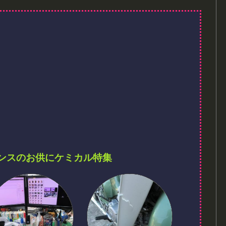
ンスのお供にケミカル特集