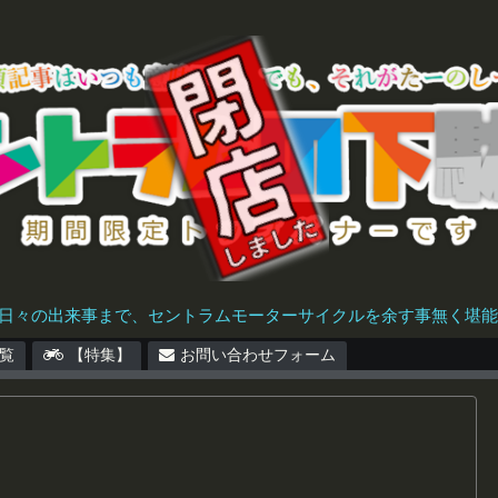
日々の出来事まで、セントラムモーターサイクルを余す事無く堪能で
覧
【特集】
お問い合わせフォーム