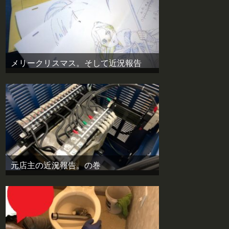
メリークリスマス。そして近況報告
元店主の近況報告。の巻